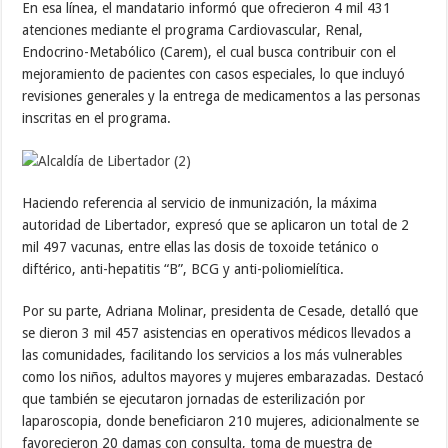
En esa línea, el mandatario informó que ofrecieron 4 mil 431
atenciones mediante el programa Cardiovascular, Renal,
Endocrino-Metabólico (Carem), el cual busca contribuir con el
mejoramiento de pacientes con casos especiales, lo que incluyó
revisiones generales y la entrega de medicamentos a las personas
inscritas en el programa.
Haciendo referencia al servicio de inmunización, la máxima
autoridad de Libertador, expresó que se aplicaron un total de 2
mil 497 vacunas, entre ellas las dosis de toxoide tetánico o
diftérico, anti-hepatitis “B”, BCG y anti-poliomielítica.
Por su parte, Adriana Molinar, presidenta de Cesade, detalló que
se dieron 3 mil 457 asistencias en operativos médicos llevados a
las comunidades, facilitando los servicios a los más vulnerables
como los niños, adultos mayores y mujeres embarazadas. Destacó
que también se ejecutaron jornadas de esterilización por
laparoscopia, donde beneficiaron 210 mujeres, adicionalmente se
favorecieron 20 damas con consulta, toma de muestra de