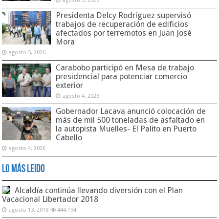
agosto 5, 2026
Presidenta Delcy Rodríguez supervisó
trabajos de recuperación de edificios
afectados por terremotos en Juan José
Mora
agosto 5, 2026
Carabobo participó en Mesa de trabajo
presidencial para potenciar comercio
exterior
agosto 4, 2026
Gobernador Lacava anunció colocación de
más de mil 500 toneladas de asfaltado en
la autopista Muelles- El Palito en Puerto
Cabello
agosto 4, 2026
Lo Más Leido
Alcaldía continúa llevando diversión con el Plan
Vacacional Libertador 2018
agosto 13, 2018
444,194