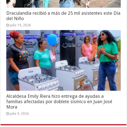
Draculandia recibió a más de 25 mil asistentes este Día
del Niño
julio 19, 2026
Alcaldesa Emily Riera hizo entrega de ayudas a
familias afectadas por doblete sísmico en Juan José
Mora
julio 9, 2026