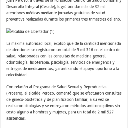
Juan Perozo, a través de la Fundación Centro de Salud Comunal y
Desarrollo Integral (Cesade), logró brindar más de 32 mil
atenciones médicas mediante jornadas gratuitas de salud
preventiva realizadas durante los primeros tres trimestres del año.
La máxima autoridad local, explicó que de la cantidad mencionada
de atenciones se registraron un total de 5 mil 316 en el centro de
salud, relacionadas con las consultas de medicina general,
odontología, fisioterapia, psicología, servicios de emergencia y
entregas de medicamentos, garantizando el apoyo oportuno a la
colectividad.
Con relación al Programa de Salud Sexual y Reproductiva
(Prosare), el alcalde Perozo, comentó que se efectuaron consultas
de gineco-obstetricia y de planificación familiar, a su vez se
realizaron citologías y se entregaron métodos anticonceptivos sin
costo alguno a hombres y mujeres, para un total de 2 mil 527
asistencias.