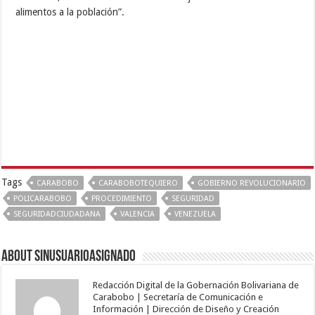
alimentos a la población”.
Tags
CARABOBO
CARABOBOTEQUIERO
GOBIERNO REVOLUCIONARIO
POLICARABOBO
PROCEDIMIENTO
SEGURIDAD
SEGURIDADCIUDADANA
VALENCIA
VENEZUELA
About sinusuarioasignado
Redacción Digital de la Gobernación Bolivariana de
Carabobo | Secretaría de Comunicación e
Información | Dirección de Diseño y Creación