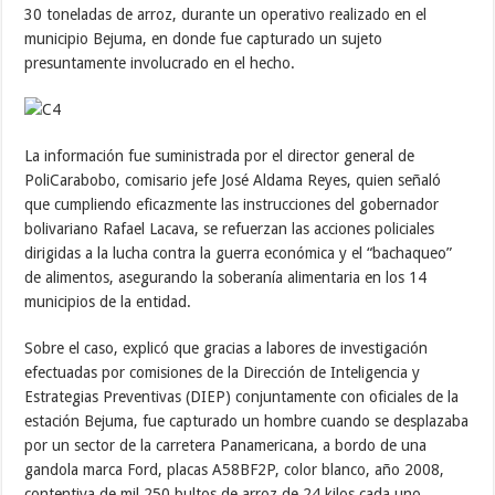
30 toneladas de arroz, durante un operativo realizado en el
municipio Bejuma, en donde fue capturado un sujeto
presuntamente involucrado en el hecho.
La información fue suministrada por el director general de
PoliCarabobo, comisario jefe José Aldama Reyes, quien señaló
que cumpliendo eficazmente las instrucciones del gobernador
bolivariano Rafael Lacava, se refuerzan las acciones policiales
dirigidas a la lucha contra la guerra económica y el “bachaqueo”
de alimentos, asegurando la soberanía alimentaria en los 14
municipios de la entidad.
Sobre el caso, explicó que gracias a labores de investigación
efectuadas por comisiones de la Dirección de Inteligencia y
Estrategias Preventivas (DIEP) conjuntamente con oficiales de la
estación Bejuma, fue capturado un hombre cuando se desplazaba
por un sector de la carretera Panamericana, a bordo de una
gandola marca Ford, placas A58BF2P, color blanco, año 2008,
contentiva de mil 250 bultos de arroz de 24 kilos cada uno.