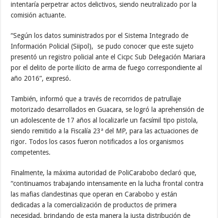
intentaría perpetrar actos delictivos, siendo neutralizado por la
comisión actuante.
“Según los datos suministrados por el Sistema Integrado de
Información Policial (Siipol), se pudo conocer que este sujeto
presentó un registro policial ante el Cicpc Sub Delegación Mariara
por el delito de porte ilícito de arma de fuego correspondiente al
año 2016”, expresó.
También, informó que a través de recorridos de patrullaje
motorizado desarrollados en Guacara, se logró la aprehensión de
un adolescente de 17 años al localizarle un facsímil tipo pistola,
siendo remitido a la Fiscalía 23ª del MP, para las actuaciones de
rigor. Todos los casos fueron notificados a los organismos
competentes.
Finalmente, la máxima autoridad de PoliCarabobo declaró que,
“continuamos trabajando intensamente en la lucha frontal contra
las mafias clandestinas que operan en Carabobo y están
dedicadas a la comercialización de productos de primera
necesidad, brindando de esta manera la justa distribución de