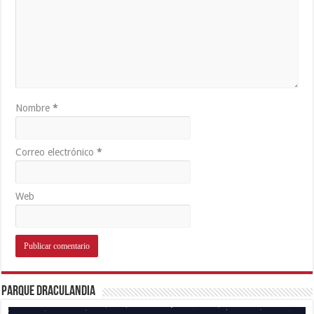
Nombre
*
Correo electrónico
*
Web
Parque Draculandia