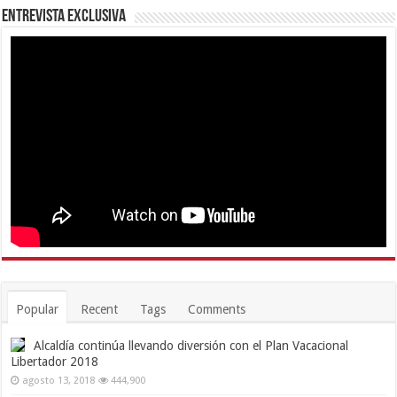
Entrevista Exclusiva
Popular
Recent
Tags
Comments
Alcaldía continúa llevando diversión con el Plan Vacacional
Libertador 2018
agosto 13, 2018
444,900