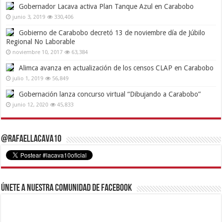
Gobernador Lacava activa Plan Tanque Azul en Carabobo
junio 3, 2019
330,406
Gobierno de Carabobo decretó 13 de noviembre día de Júbilo
Regional No Laborable
noviembre 10, 2017
63,384
Alimca avanza en actualización de los censos CLAP en Carabobo
julio 1, 2019
56,849
Gobernación lanza concurso virtual “Dibujando a Carabobo”
junio 12, 2020
45,833
@RafaelLacava10
Únete a nuestra comunidad de Facebook