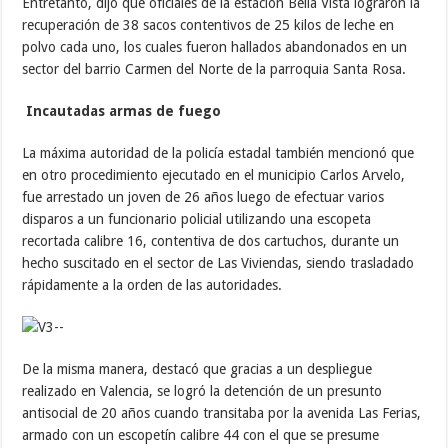
Entretanto, dijo que oficiales de la estación Bella Vista lograron la
recuperación de 38 sacos contentivos de 25 kilos de leche en
polvo cada uno, los cuales fueron hallados abandonados en un
sector del barrio Carmen del Norte de la parroquia Santa Rosa.
Incautadas armas de fuego
La máxima autoridad de la policía estadal también mencionó que
en otro procedimiento ejecutado en el municipio Carlos Arvelo,
fue arrestado un joven de 26 años luego de efectuar varios
disparos a un funcionario policial utilizando una escopeta
recortada calibre 16, contentiva de dos cartuchos, durante un
hecho suscitado en el sector de Las Viviendas, siendo trasladado
rápidamente a la orden de las autoridades.
De la misma manera, destacó que gracias a un despliegue
realizado en Valencia, se logró la detención de un presunto
antisocial de 20 años cuando transitaba por la avenida Las Ferias,
armado con un escopetín calibre 44 con el que se presume