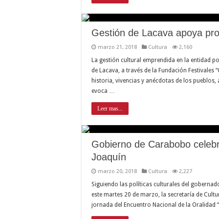
Gestión de Lacava apoya prod
marzo 21, 2018
Cultura
2,160
La gestión cultural emprendida en la entidad p
de Lacava, a través de la Fundación Festivales
historia, vivencias y anécdotas de los pueblos,
evoca …
Leer mas...
Gobierno de Carabobo celebr
Joaquín
marzo 20, 2018
Cultura
2,227
Siguiendo las políticas culturales del goberna
este martes 20 de marzo, la secretaría de Cultu
jornada del Encuentro Nacional de la Oralidad