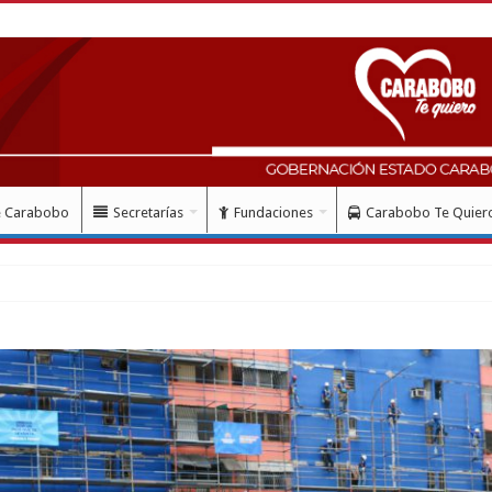
e Carabobo
Secretarías
Fundaciones
Carabobo Te Quier
ci