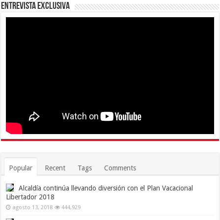
Entrevista Exclusiva
Popular
Recent
Tags
Comments
Alcaldía continúa llevando diversión con el Plan Vacacional
Libertador 2018
agosto 13, 2018
444,929