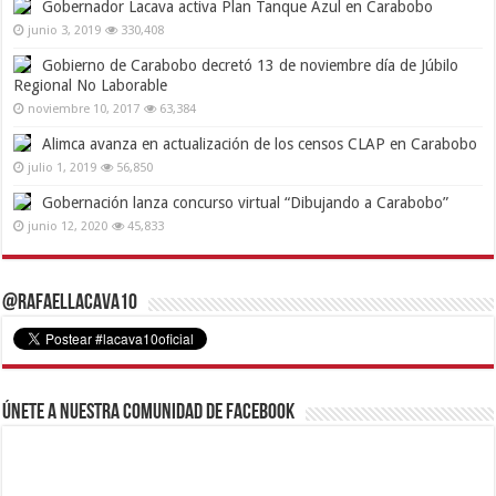
Gobernador Lacava activa Plan Tanque Azul en Carabobo
junio 3, 2019
330,408
Gobierno de Carabobo decretó 13 de noviembre día de Júbilo
Regional No Laborable
noviembre 10, 2017
63,384
Alimca avanza en actualización de los censos CLAP en Carabobo
julio 1, 2019
56,850
Gobernación lanza concurso virtual “Dibujando a Carabobo”
junio 12, 2020
45,833
@RafaelLacava10
Únete a nuestra comunidad de Facebook