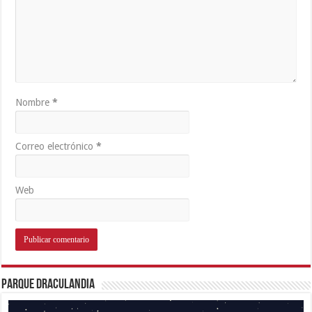
Nombre
*
Correo electrónico
*
Web
Parque Draculandia