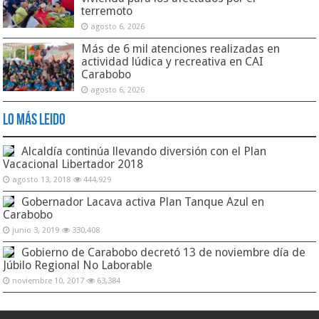
terremoto
agosto 6, 2026
Más de 6 mil atenciones realizadas en
actividad lúdica y recreativa en CAI
Carabobo
agosto 6, 2026
Lo Más Leido
Alcaldía continúa llevando diversión con el Plan
Vacacional Libertador 2018
agosto 13, 2018
444,929
Gobernador Lacava activa Plan Tanque Azul en
Carabobo
junio 3, 2019
330,408
Gobierno de Carabobo decretó 13 de noviembre día de
Júbilo Regional No Laborable
noviembre 10, 2017
63,384