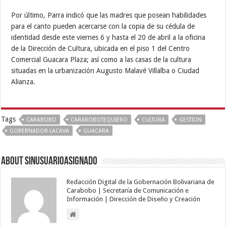
Por último, Parra indicó que las madres que posean habilidades
para el canto pueden acercarse con la copia de su cédula de
identidad desde este viernes 6 y hasta el 20 de abril a la oficina
de la Dirección de Cultura, ubicada en el piso 1 del Centro
Comercial Guacara Plaza; así como a las casas de la cultura
situadas en la urbanización Augusto Malavé Villalba o Ciudad
Alianza.
Tags
CARABOBO
CARABOBOTEQUIERO
CULTURA
GESTION
GOBERNADOR LACAVA
GUACARA
About sinusuarioasignado
Redacción Digital de la Gobernación Bolivariana de
Carabobo | Secretaría de Comunicación e
Información | Dirección de Diseño y Creación