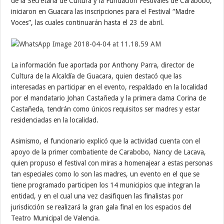
de la Secretaría de Cultura y la Fundación Festivales de Carabobo,
iniciaron en Guacara las inscripciones para el Festival “Madre
Voces”, las cuales continuarán hasta el 23 de abril.
La información fue aportada por Anthony Parra, director de
Cultura de la Alcaldía de Guacara, quien destacó que las
interesadas en participar en el evento, respaldado en la localidad
por el mandatario Johan Castañeda y la primera dama Corina de
Castañeda, tendrán como únicos requisitos ser madres y estar
residenciadas en la localidad.
Asimismo, el funcionario explicó que la actividad cuenta con el
apoyo de la primer combatiente de Carabobo, Nancy de Lacava,
quien propuso el festival con miras a homenajear a estas personas
tan especiales como lo son las madres, un evento en el que se
tiene programado participen los 14 municipios que integran la
entidad, y en el cual una vez clasifiquen las finalistas por
jurisdicción se realizará la gran gala final en los espacios del
Teatro Municipal de Valencia.