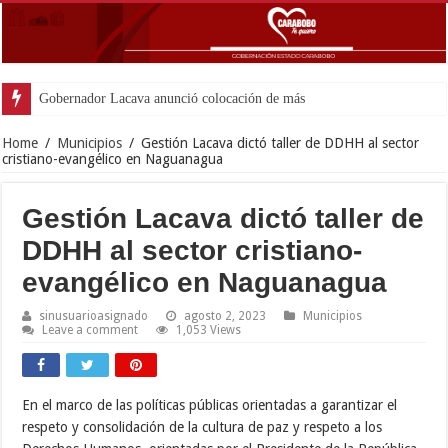
Gobernador Lacava anunció colocación de más de mil 500 tonelada
Home
/
Municipios
/
Gestión Lacava dictó taller de DDHH al sector
cristiano-evangélico en Naguanagua
Gestión Lacava dictó taller de
DDHH al sector cristiano-
evangélico en Naguanagua
sinusuarioasignado
agosto 2, 2023
Municipios
Leave a comment
1,053 Views
En el marco de las políticas públicas orientadas a garantizar el
respeto y consolidación de la cultura de paz y respeto a los