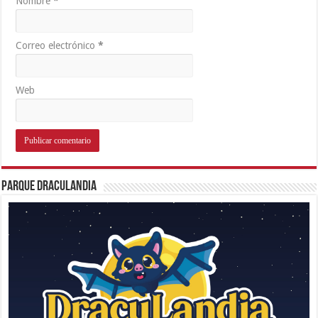
Nombre
*
Correo electrónico
*
Web
Parque Draculandia