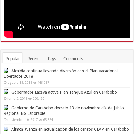
Popular
Recent
Tags
Comments
Alcaldía continúa llevando diversión con el Plan Vacacional
Libertador 2018
agosto 13, 2018
445,057
Gobernador Lacava activa Plan Tanque Azul en Carabobo
junio 3, 2019
330,420
Gobierno de Carabobo decretó 13 de noviembre día de Júbilo
Regional No Laborable
noviembre 10, 2017
63,384
Alimca avanza en actualización de los censos CLAP en Carabobo