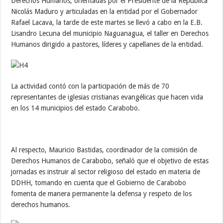
Derechos Humanos, orientadas por el Presidente de la República
Nicolás Maduro y articuladas en la entidad por el Gobernador
Rafael Lacava, la tarde de este martes se llevó a cabo en la E.B.
Lisandro Lecuna del municipio Naguanagua, el taller en Derechos
Humanos dirigido a pastores, líderes y capellanes de la entidad.
La actividad contó con la participación de más de 70
representantes de iglesias cristianas evangélicas que hacen vida
en los 14 municipios del estado Carabobo.
Al respecto, Mauricio Bastidas, coordinador de la comisión de
Derechos Humanos de Carabobo, señaló que el objetivo de estas
jornadas es instruir al sector religioso del estado en materia de
DDHH, tomando en cuenta que el Gobierno de Carabobo
fomenta de manera permanente la defensa y respeto de los
derechos humanos.