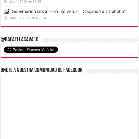
julio 1, 2019
56,851
Gobernación lanza concurso virtual “Dibujando a Carabobo”
junio 12, 2020
45,834
@RafaelLacava10
Únete a nuestra comunidad de Facebook