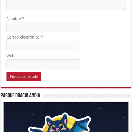
Nombre
*
Correo electrónico
*
Web
Parque Draculandia