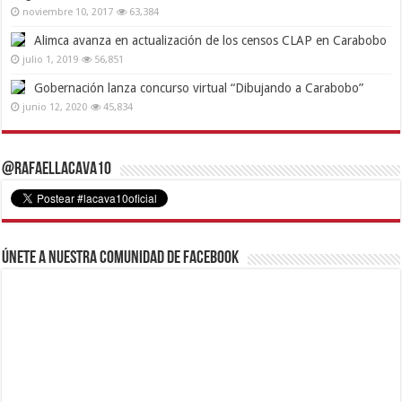
noviembre 10, 2017
63,384
Alimca avanza en actualización de los censos CLAP en Carabobo
julio 1, 2019
56,851
Gobernación lanza concurso virtual “Dibujando a Carabobo”
junio 12, 2020
45,834
@RafaelLacava10
Únete a nuestra comunidad de Facebook