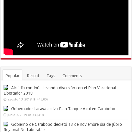
Popular
Recent
Tags
Comments
Alcaldía continúa llevando diversión con el Plan Vacacional
Libertador 2018
agosto 13, 2018
445,007
Gobernador Lacava activa Plan Tanque Azul en Carabobo
junio 3, 2019
330,418
Gobierno de Carabobo decretó 13 de noviembre día de Júbilo
Regional No Laborable