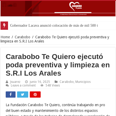
Gobernador Lacava anunció colocación de más de mil 500 toneladas de asfal
Home
/
Carabobo
/
Carabobo Te Quiero ejecutó poda preventiva y
limpieza en S.R.I Los Arales
Carabobo Te Quiero ejecutó
poda preventiva y limpieza en
S.R.I Los Arales
Jsuarez
junio 16, 2025
Carabobo
,
Municipios
Leave a comment
548 Views
La Fundación Carabobo Te Quiero, continúa trabajando en pro
del buen estado y mantenimiento de los distintos espacios