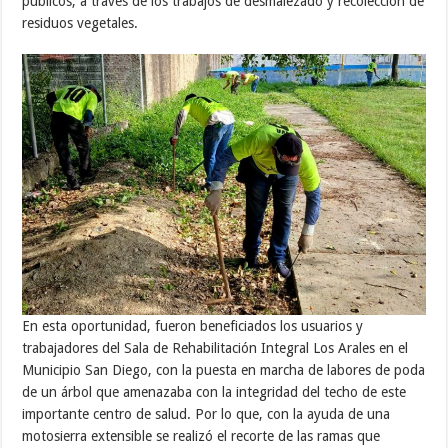
públicos, a través de los trabajos de desmalezado y recolección de
residuos vegetales.
En esta oportunidad, fueron beneficiados los usuarios y
trabajadores del Sala de Rehabilitación Integral Los Arales en el
Municipio San Diego, con la puesta en marcha de labores de poda
de un árbol que amenazaba con la integridad del techo de este
importante centro de salud. Por lo que, con la ayuda de una
motosierra extensible se realizó el recorte de las ramas que