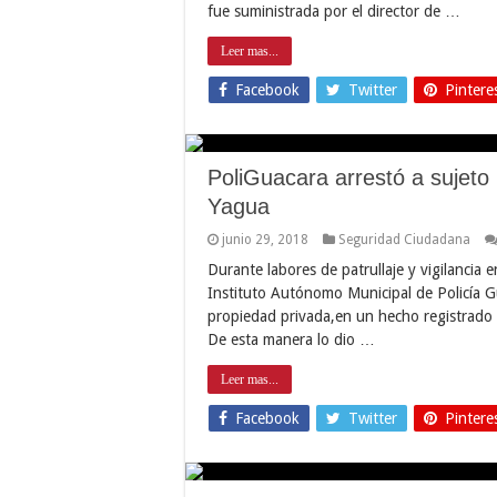
fue suministrada por el director de …
Leer mas...
Facebook
Twitter
Pintere
PoliGuacara arrestó a sujeto 
Yagua
junio 29, 2018
Seguridad Ciudadana
Durante labores de patrullaje y vigilancia e
Instituto Autónomo Municipal de Policía G
propiedad privada,en un hecho registrado e
De esta manera lo dio …
Leer mas...
Facebook
Twitter
Pintere