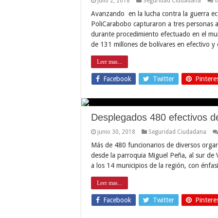
julio 2, 2018
Seguridad Ciudadana
0
Avanzando en la lucha contra la guerra ec
PoliCarabobo capturaron a tres personas 
durante procedimiento efectuado en el mun
de 131 millones de bolívares en efectivo 
Leer mas...
Facebook
Twitter
Pintere
Desplegados 480 efectivos de
junio 30, 2018
Seguridad Ciudadana
Más de 480 funcionarios de diversos orga
desde la parroquia Miguel Peña, al sur de 
a los 14 municipios de la región, con énfas
Leer mas...
Facebook
Twitter
Pintere