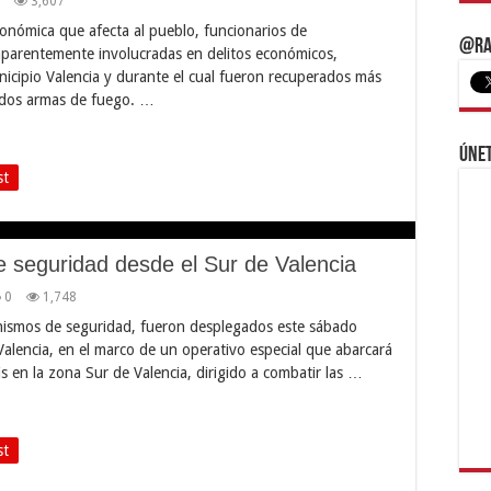
3,607
onómica que afecta al pueblo, funcionarios de
@Ra
aparentemente involucradas en delitos económicos,
icipio Valencia y durante el cual fueron recuperados más
y dos armas de fuego. …
Únet
st
 seguridad desde el Sur de Valencia
0
1,748
nismos de seguridad, fueron desplegados este sábado
Valencia, en el marco de un operativo especial que abarcará
is en la zona Sur de Valencia, dirigido a combatir las …
st