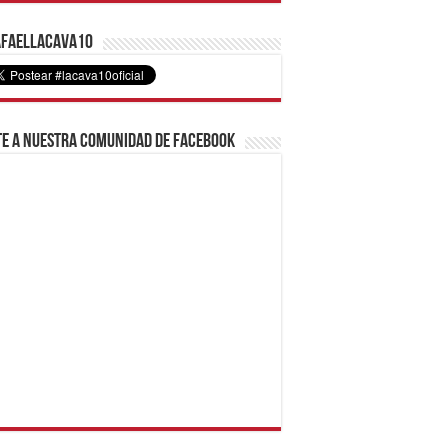
faelLacava10
e a nuestra comunidad de Facebook