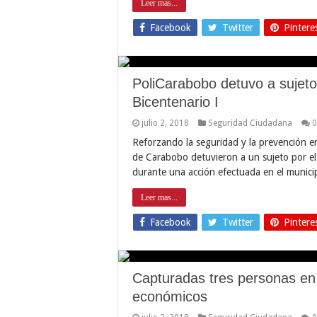
Leer mas...
Facebook
Twitter
Pintere
PoliCarabobo detuvo a sujeto
Bicentenario I
julio 2, 2018
Seguridad Ciudadana
0
Reforzando la seguridad y la prevención en
de Carabobo detuvieron a un sujeto por el
durante una acción efectuada en el munic
Leer mas...
Facebook
Twitter
Pintere
Capturadas tres personas en 
económicos