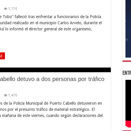
1,710
obo” falleció tras enfrentar a funcionarios de la Policía
idad realizado en el municipio Carlos Arvelo, durante el
 lo informó el director general de este organismo,
st
Entr
abello detuvo a dos personas por tráfico
1,470
s de la Policía Municipal de Puerto Cabello detuvieron en
os por el presunto tráfico de material estratégico. El
a mañana de este viernes, cuando según declaraciones del