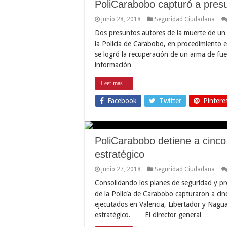
PoliCarabobo capturó a pres
junio 28, 2018
Seguridad Ciudadana
Dos presuntos autores de la muerte de un
la Policía de Carabobo, en procedimiento e
se logró la recuperación de un arma de f
información …
Leer mas...
Facebook
Twitter
Pintere
PoliCarabobo detiene a cinco 
estratégico
junio 27, 2018
Seguridad Ciudadana
Consolidando los planes de seguridad y pre
de la Policía de Carabobo capturaron a cin
ejecutados en Valencia, Libertador y Nagu
estratégico. El director general …