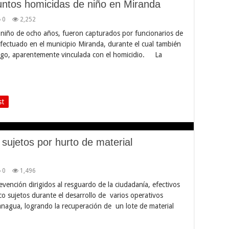
untos homicidas de niño en Miranda
0
2,252
 niño de ocho años, fueron capturados por funcionarios de
fectuado en el municipio Miranda, durante el cual también
uego, aparentemente vinculada con el homicidio. La
st
sujetos por hurto de material
0
1,496
vención dirigidos al resguardo de la ciudadanía, efectivos
co sujetos durante el desarrollo de varios operativos
anagua, logrando la recuperación de un lote de material