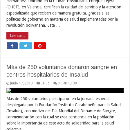
Hernández” ubicado en la Ciudad Hospitalaria Enrique Tejera
(CHET), en Valencia, certifican la calidad del servicio y la atención
especializada que reciben de manera gratuita, gracias a las
políticas de gobierno en materia de salud implementadas por la
revolución bolivariana. Esta …
Leer mas...
Más de 250 voluntarios donaron sangre en
centros hospitalarios de Insalud
junio 17, 2019
Salud
0
1,198
Más de 250 voluntarios participaron en la jornada especial
desplegada por la Fundación Instituto Carabobeño para la Salud
(Insalud), con motivo del Día Mundial del Donante de Sangre,
conmemoración con la cual se crea conciencia en la población
sobre la importancia de este acto de solidaridad para la salud
colectiva. …