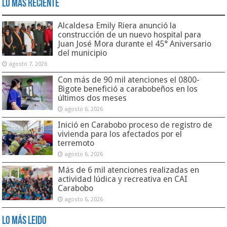
Lo Más Reciente
Alcaldesa Emily Riera anunció la
construcción de un nuevo hospital para
Juan José Mora durante el 45° Aniversario
del municipio
agosto 7, 2026
Con más de 90 mil atenciones el 0800-
Bigote benefició a carabobeños en los
últimos dos meses
agosto 6, 2026
Inició en Carabobo proceso de registro de
vivienda para los afectados por el
terremoto
agosto 6, 2026
Más de 6 mil atenciones realizadas en
actividad lúdica y recreativa en CAI
Carabobo
agosto 6, 2026
Lo Más Leido