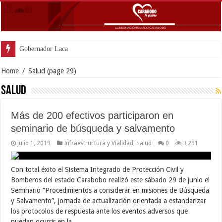
Gobernador Lacava y Alcal
Home
/
Salud
(page 29)
Salud
Más de 200 efectivos participaron en
seminario de búsqueda y salvamento
julio 1, 2019
Infraestructura y Vialidad
,
Salud
0
3,291
Con total éxito el Sistema Integrado de Protección Civil y
Bomberos del estado Carabobo realizó este sábado 29 de junio el
Seminario “Procedimientos a considerar en misiones de Búsqueda
y Salvamento”, jornada de actualización orientada a estandarizar
los protocolos de respuesta ante los eventos adversos que
puedan ocurrir en la …