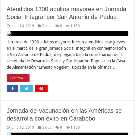
Atendidos 1300 adultos mayores en Jornada
Social Integral por San Antonio de Padua
junio 14, 2019
Salud
0
1,150
Un total de 1300 adultos mayores fueron atendidos este jueves
en el marco de la gran Jornada Social Integral en conmemoración
a San Antonio de Padua, desplegada bajo la coordinación de la
secretaría de Desarrollo Social y Participación Popular en la Casa
de Alimentación “Ernesto Vogeler”, ubicada en la céntrica …
Leer mas...
Jornada de Vacunación en las Américas se
desarrolla con éxito en Carabobo
junio 12, 2019
Salud
0
1,100