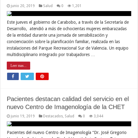
junio 20, 2019
Salud
0
1,201
Este jueves el gobierno de Carabobo, a través de la Secretaría de
Desarrollo, atendió a más de ochocientas mujeres embarazadas
de la entidad durante una jornada de sensibilización y
concienciación sobre la planificación familiar, realizada en las
instalaciones del Parque Recreacional Sur de Valencia. Un equipo
multidisciplinario integrado por trabajadores …
Leer mas...
Pacientes destacan calidad del servicio en el
nuevo Centro de Imagenología de la CHET
junio 19, 2019
Destacados
,
Salud
0
3,044
Pacientes del nuevo Centro de Imagenología “Dr. José Gregorio