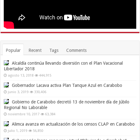
Popular
Recent
Tags
Comments
Alcaldía continúa llevando diversión con el Plan Vacacional
Libertador 2018
agosto 13, 2018
444,915
Gobernador Lacava activa Plan Tanque Azul en Carabobo
junio 3, 2019
330,406
Gobierno de Carabobo decretó 13 de noviembre día de Júbilo
Regional No Laborable
noviembre 10, 2017
63,384
Alimca avanza en actualización de los censos CLAP en Carabobo
julio 1, 2019
56,850