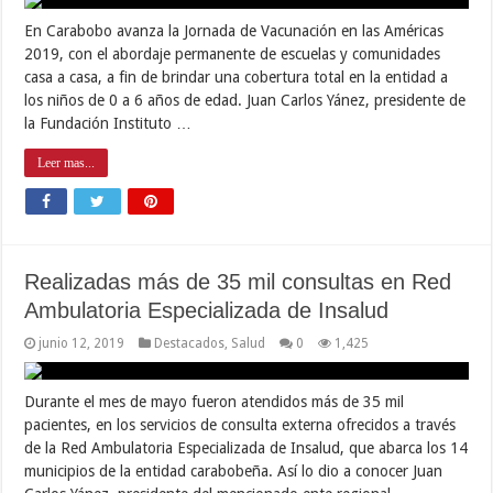
En Carabobo avanza la Jornada de Vacunación en las Américas
2019, con el abordaje permanente de escuelas y comunidades
casa a casa, a fin de brindar una cobertura total en la entidad a
los niños de 0 a 6 años de edad. Juan Carlos Yánez, presidente de
la Fundación Instituto …
Leer mas...
Realizadas más de 35 mil consultas en Red
Ambulatoria Especializada de Insalud
junio 12, 2019
Destacados
,
Salud
0
1,425
Durante el mes de mayo fueron atendidos más de 35 mil
pacientes, en los servicios de consulta externa ofrecidos a través
de la Red Ambulatoria Especializada de Insalud, que abarca los 14
municipios de la entidad carabobeña. Así lo dio a conocer Juan