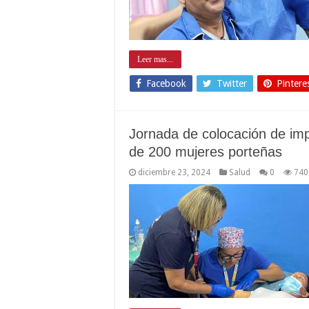
Leer mas...
Facebook
Twitter
Pintere
Jornada de colocación de imp
de 200 mujeres porteñas
diciembre 23, 2024
Salud
0
740