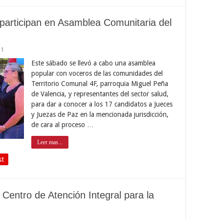
participan en Asamblea Comunitaria del
11
Este sábado se llevó a cabo una asamblea
popular con voceros de las comunidades del
Territorio Comunal 4F, parroquia Miguel Peña
de Valencia, y representantes del sector salud,
para dar a conocer a los 17 candidatos a Jueces
y Juezas de Paz en la mencionada jurisdicción,
de cara al proceso …
Leer mas...
st
entro de Atención Integral para la