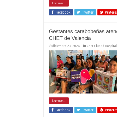
Leer mas...
Facebook
Twitter
Pintere
Gestantes carabobeñas atend
CHET de Valencia
diciembre 23, 2024
Chet Ciudad Hospital
Leer mas...
Facebook
Twitter
Pintere