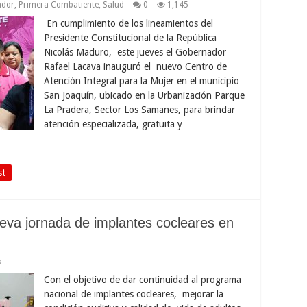
ador
,
Primera Combatiente
,
Salud
0
1,145
En cumplimiento de los lineamientos del
Presidente Constitucional de la República
Nicolás Maduro, este jueves el Gobernador
Rafael Lacava inauguró el nuevo Centro de
Atención Integral para la Mujer en el municipio
San Joaquín, ubicado en la Urbanización Parque
La Pradera, Sector Los Samanes, para brindar
atención especializada, gratuita y …
st
eva jornada de implantes cocleares en
6
Con el objetivo de dar continuidad al programa
nacional de implantes cocleares, mejorar la