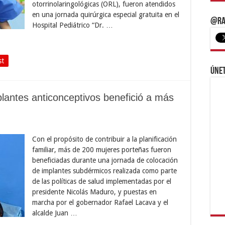
otorrinolaringológicas (ORL), fueron atendidos
en una jornada quirúrgica especial gratuita en el
@Ra
Hospital Pediátrico “Dr. …
st
Únet
lantes anticonceptivos benefició a más
Con el propósito de contribuir a la planificación
familiar, más de 200 mujeres porteñas fueron
beneficiadas durante una jornada de colocación
de implantes subdérmicos realizada como parte
de las políticas de salud implementadas por el
presidente Nicolás Maduro, y puestas en
marcha por el gobernador Rafael Lacava y el
alcalde Juan …