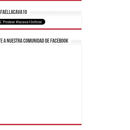
faelLacava10
e a nuestra comunidad de Facebook