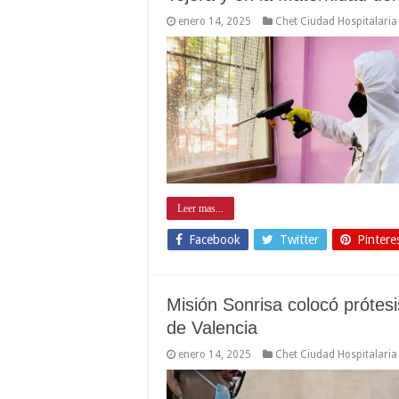
enero 14, 2025
Chet Ciudad Hospitalaria
Leer mas...
Facebook
Twitter
Pintere
Misión Sonrisa colocó prótes
de Valencia
enero 14, 2025
Chet Ciudad Hospitalaria