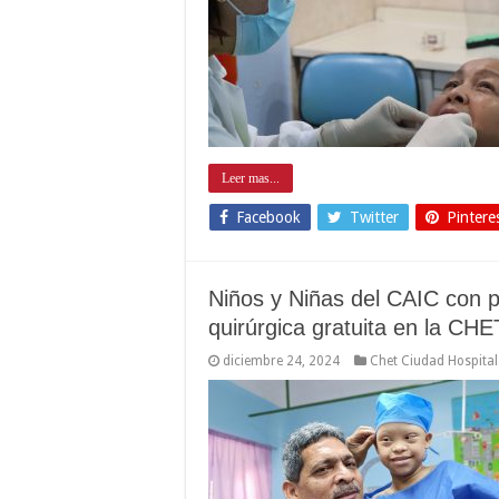
Leer mas...
Facebook
Twitter
Pintere
Niños y Niñas del CAIC con 
quirúrgica gratuita en la CHE
diciembre 24, 2024
Chet Ciudad Hospital