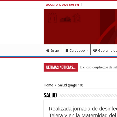
AGOSTO 7, 2026 3:08 PM
Inicio
Carabobo
Gobierno d
Últimas Noticias...
Home
/
Salud
(page 10)
Salud
Realizada jornada de desinfec
Tejera y en la Maternidad del