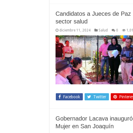
Candidatos a Jueces de Paz 
sector salud
diciembre 11, 2024
Salud
0
1,0
Facebook
Twitter
Pintere
Gobernador Lacava inauguró C
Mujer en San Joaquín