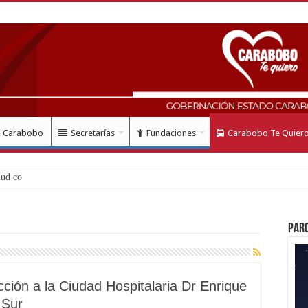
e Carabobo
Secretarías
Fundaciones
Carabobo Te Quier
Par
ción a la Ciudad Hospitalaria Dr Enrique
 Sur