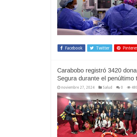
Facebook
Twitter
Pintere
Carabobo registró 3420 dona
Segura durante el penúltimo 
noviembre 27, 2024
Salud
0
48