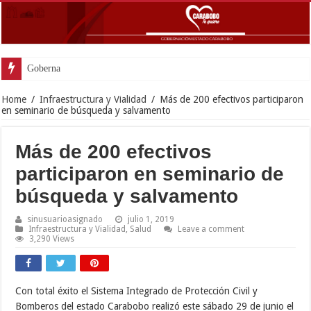
Gobernador Lacava y alcaldesa Riera supervi
Home
/
Infraestructura y Vialidad
/
Más de 200 efectivos participaron
en seminario de búsqueda y salvamento
Más de 200 efectivos
participaron en seminario de
búsqueda y salvamento
sinusuarioasignado
julio 1, 2019
Infraestructura y Vialidad
,
Salud
Leave a comment
3,290 Views
Con total éxito el Sistema Integrado de Protección Civil y
Bomberos del estado Carabobo realizó este sábado 29 de junio el