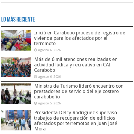
Lo Más Reciente
Inició en Carabobo proceso de registro de
vivienda para los afectados por el
terremoto
agosto 6, 2026
Más de 6 mil atenciones realizadas en
actividad lúdica y recreativa en CAI
Carabobo
agosto 6, 2026
Ministra de Turismo lideró encuentro con
prestadores de servicio del eje costero
carabobeño
agosto 5, 2026
Presidenta Delcy Rodríguez supervisó
trabajos de recuperación de edificios
afectados por terremotos en Juan José
Mora