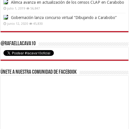
Alimca avanza en actualización de los censos CLAP en Carabobo
julio 1, 2019
56,847
Gobernación lanza concurso virtual “Dibujando a Carabobo”
junio 12, 2020
45,830
@RafaelLacava10
Únete a nuestra comunidad de Facebook