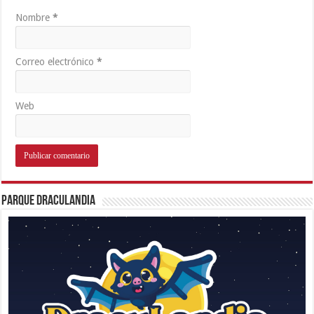
Nombre
*
Correo electrónico
*
Web
Parque Draculandia