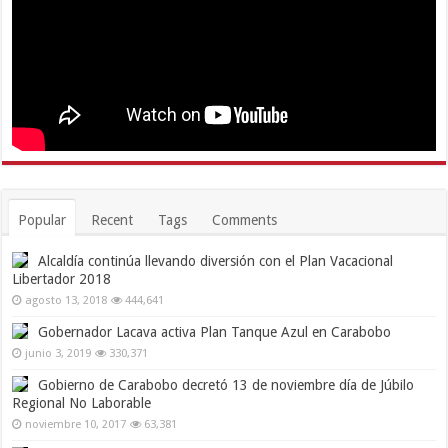
Popular
Recent
Tags
Comments
Alcaldía continúa llevando diversión con el Plan Vacacional
Libertador 2018
agosto 13, 2018
444,641
Gobernador Lacava activa Plan Tanque Azul en Carabobo
junio 3, 2019
330,371
Gobierno de Carabobo decretó 13 de noviembre día de Júbilo
Regional No Laborable
noviembre 10, 2017
63,381