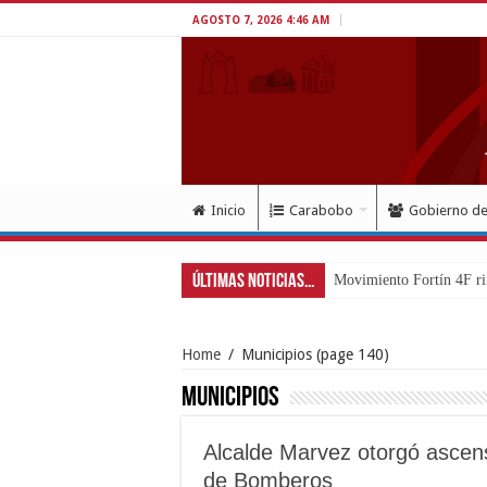
AGOSTO 7, 2026 4:46 AM
Inicio
Carabobo
Gobierno d
Últimas Noticias...
Movimiento Fortín 4F ri
Home
/
Municipios
(page 140)
Municipios
Alcalde Marvez otorgó ascen
de Bomberos