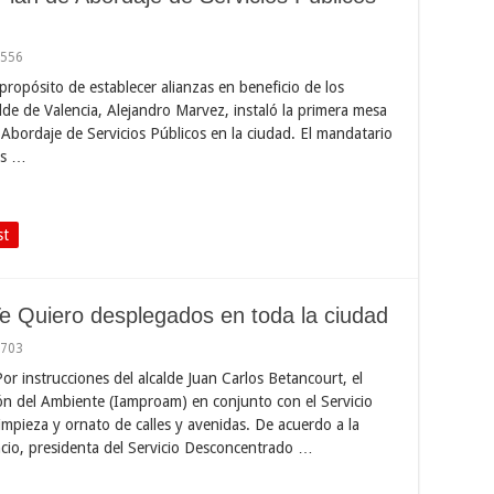
,556
 propósito de establecer alianzas en beneficio de los
alde de Valencia, Alejandro Marvez, instaló la primera mesa
 Abordaje de Servicios Públicos en la ciudad. El mandatario
os …
st
e Quiero desplegados en toda la ciudad
,703
or instrucciones del alcalde Juan Carlos Betancourt, el
ón del Ambiente (Iamproam) en conjunto con el Servicio
mpieza y ornato de calles y avenidas. De acuerdo a la
ncio, presidenta del Servicio Desconcentrado …