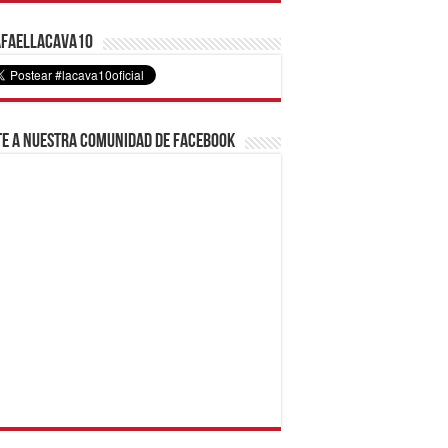
faelLacava10
e a nuestra comunidad de Facebook