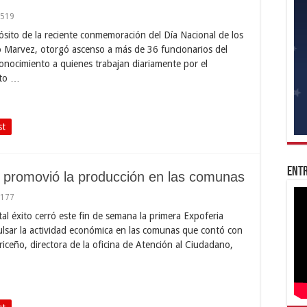
,519
pósito de la reciente conmemoración del Día Nacional de los
ro Marvez, otorgó ascenso a más de 36 funcionarios del
nocimiento a quienes trabajan diariamente por el
cto …
st
Entr
a promovió la producción en las comunas
,177
tal éxito cerró este fin de semana la primera Expoferia
ulsar la actividad económica en las comunas que contó con
Briceño, directora de la oficina de Atención al Ciudadano,