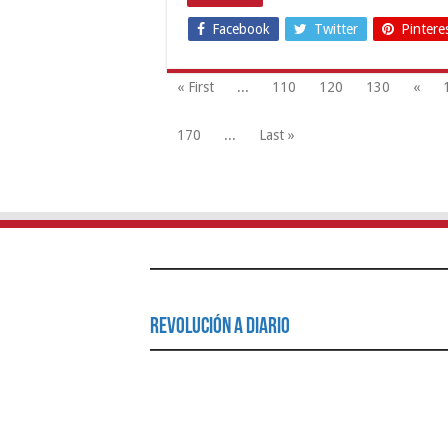
Facebook
Twitter
Pintere
« First
...
110
120
130
«
170
...
Last »
Revolución a Diario