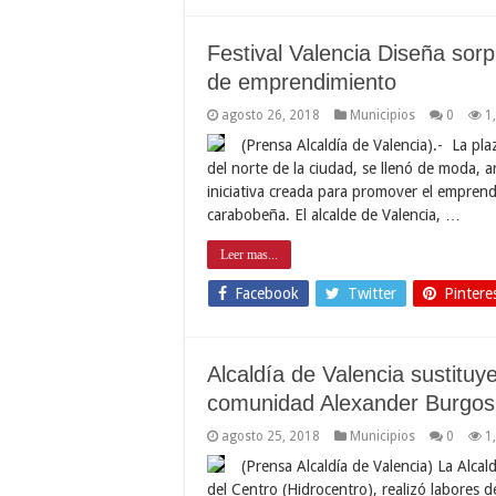
Festival Valencia Diseña sor
de emprendimiento
agosto 26, 2018
Municipios
0
1
(Prensa Alcaldía de Valencia).- La pl
del norte de la ciudad, se llenó de moda, a
iniciativa creada para promover el emprendi
carabobeña. El alcalde de Valencia, …
Leer mas...
Facebook
Twitter
Pintere
Alcaldía de Valencia sustitu
comunidad Alexander Burgos
agosto 25, 2018
Municipios
0
1
(Prensa Alcaldía de Valencia) La Alcal
del Centro (Hidrocentro), realizó labores 