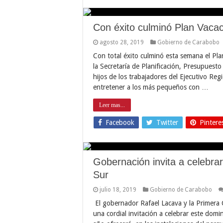
Con éxito culminó Plan Vaca
agosto 28, 2019
Gobierno de Carabobo
Con total éxito culminó esta semana el Pl
la Secretaría de Planificación, Presupuest
hijos de los trabajadores del Ejecutivo Reg
entretener a los más pequeños con …
Leer mas...
Facebook
Twitter
Pintere
Gobernación invita a celebra
Sur
julio 18, 2019
Gobierno de Carabobo
El gobernador Rafael Lacava y la Primera
una cordial invitación a celebrar este domi