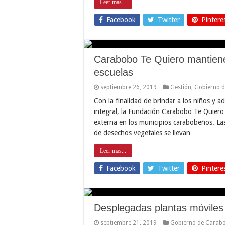
Leer mas...
Facebook
Twitter
Pintere
Carabobo Te Quiero mantiene
escuelas
septiembre 26, 2019
Gestión
,
Gobierno 
Con la finalidad de brindar a los niños y a
integral, la Fundación Carabobo Te Quiero
externa en los municipios carabobeños. La
de desechos vegetales se llevan …
Leer mas...
Facebook
Twitter
Pintere
Desplegadas plantas móviles
septiembre 21, 2019
Gobierno de Carab