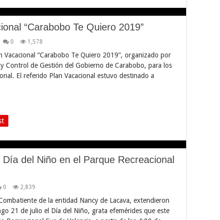
cional “Carabobo Te Quiero 2019”
0
1,578
an Vacacional “Carabobo Te Quiero 2019”, organizado por
o y Control de Gestión del Gobierno de Carabobo, para los
ional. El referido Plan Vacacional estuvo destinado a
st
r Día del Niño en el Parque Recreacional
0
2,839
 Combatiente de la entidad Nancy de Lacava, extendieron
ngo 21 de julio el Día del Niño, grata efemérides que este