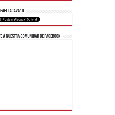
faelLacava10
e a nuestra comunidad de Facebook