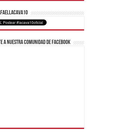
faelLacava10
e a nuestra comunidad de Facebook