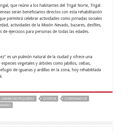
igal, que reúne a los habitantes del Trigal Norte, Trigal
eneas serán beneficiarios directos con esta rehabilitación
ue permitirá celebrar actividades como jornadas sociales
edad, actividades de la Misión Nevado, bazares, desfiles,
s de ejercicios para personas de todas las edades.
z” es un pulmón natural de la ciudad y ofrece una
especies vegetales y árboles como jabillos, ceibas,
fugio de iguanas y ardillas en la zona, hoy rehabilitada
l.
CARABOBOTEQUIERO
GESTION
GOBERNADOR
ONARIO