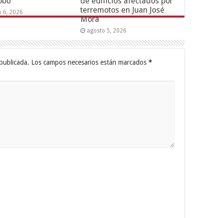
obo
de edificios afectados por
terremotos en Juan José
o 6, 2026
Mora
agosto 5, 2026
publicada.
Los campos necesarios están marcados
*