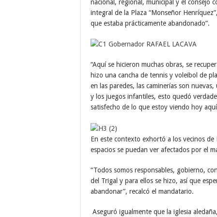
nacional, regional, municipal y el consejo 
integral de la Plaza “Monseñor Henríquez”,
que estaba prácticamente abandonado”.
“Aquí se hicieron muchas obras, se recuper
hizo una cancha de tennis y voleibol de pl
en las paredes, las caminerías son nuevas,
y los juegos infantiles, esto quedó verda
satisfecho de lo que estoy viendo hoy aquí
En este contexto exhortó a los vecinos de 
espacios se puedan ver afectados por el mal
“Todos somos responsables, gobierno, cons
del Trigal y para ellos se hizo, así que e
abandonar”, recalcó el mandatario.
Aseguró igualmente que la iglesia aledaña,