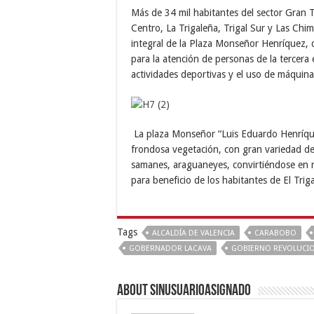
Más de 34 mil habitantes del sector Gran Tr
Centro, La Trigaleña, Trigal Sur y Las Chim
integral de la Plaza Monseñor Henríquez, q
para la atención de personas de la tercera 
actividades deportivas y el uso de máquina
La plaza Monseñor “Luis Eduardo Henríque
frondosa vegetación, con gran variedad de 
samanes, araguaneyes, convirtiéndose en re
para beneficio de los habitantes de El Triga
Tags
ALCALDÍA DE VALENCIA
CARABOBO
GOBERNADOR LACAVA
GOBIERNO REVOLUCI
About sinusuarioasignado