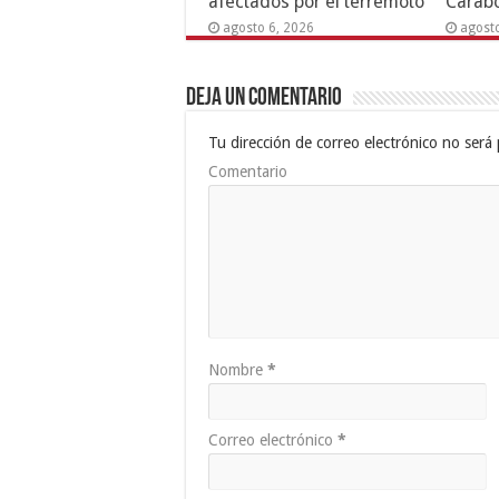
afectados por el terremoto
Carab
agosto 6, 2026
agost
Deja un comentario
Tu dirección de correo electrónico no será 
Comentario
Nombre
*
Correo electrónico
*