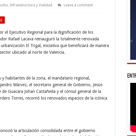
abobo
,
Infraestructura y Vialidad
Leave a comment
st
r el Ejecutivo Regional para la dignificación de los
nador Rafael Lacava reinauguró la totalmente renovada
rbanización El Trigal, iniciativa que beneficiará de manera
sector ubicado al norte de Valencia.
Entr
 y habitantes de la zona, el mandatario regional,
jandro Márvez, el secretario general de Gobierno, Jesús
de de Guacara Johan Castañeda y el cónsul general de la
ero Torres, recorrió los renovados espacios de la icónica
conoció la articulación consolidada entre el gobierno