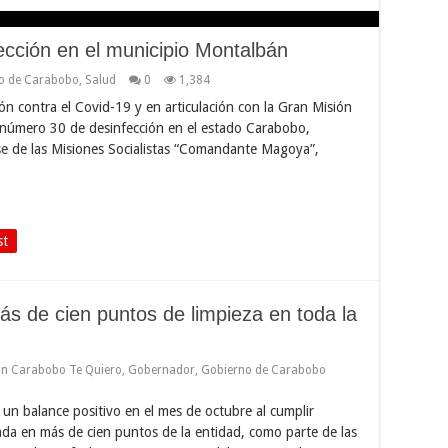
cción en el municipio Montalbán
o de Carabobo
,
Salud
0
1,384
n contra el Covid-19 y en articulación con la Gran Misión
a número 30 de desinfección en el estado Carabobo,
se de las Misiones Socialistas “Comandante Magoya”,
st
s de cien puntos de limpieza en toda la
n Carabobo Te Quiero
,
Gobernador
,
Gobierno de Carabobo
un balance positivo en el mes de octubre al cumplir
da en más de cien puntos de la entidad, como parte de las