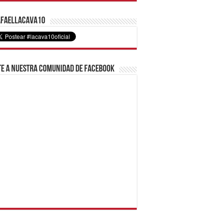
faelLacava10
e a nuestra comunidad de Facebook