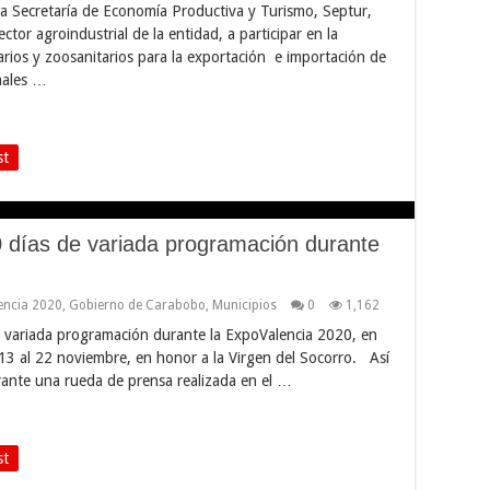
a Secretaría de Economía Productiva y Turismo, Septur,
ector agroindustrial de la entidad, a participar en la
tarios y zoosanitarios para la exportación e importación de
males …
st
0 días de variada programación durante
encia 2020
,
Gobierno de Carabobo
,
Municipios
0
1,162
e variada programación durante la ExpoValencia 2020, en
l 13 al 22 noviembre, en honor a la Virgen del Socorro. Así
rante una rueda de prensa realizada en el …
st