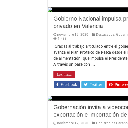
Gobierno Nacional impulsa pr
privado en Valencia
noviembre 12, 2020
Destacados
,
Gobern
1,499
Gracias al trabajo articulado entre el gobi
avanza el Plan Proteico de Pesca desde el 
de alimentación que impulsa el Presidente
A través un pase con …
Leer mas...
Facebook
Twitter
Pintere
Gobernación invita a videocon
exportación e importación de
noviembre 12, 2020
Gobierno de Carab