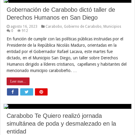
Gobernación de Carabobo dictó taller de
Derechos Humanos en San Diego
agosto 16, 2023
Carabobo
,
Gobierno de Carabobo
,
Municipios
0
912
En función de cumplir con las políticas públicas instruidas por el
Presidente de la República Nicolás Maduro, orientadas en la
entidad por el Gobernador Rafael Lacava, este martes fue
dictado, en el Municipio San Diego, un taller sobre Derechos
Humanos dirigido a líderes cristianos, capellanes y habitantes del
mencionado municipio carabobeño. …
Leer mas...
Carabobo Te Quiero realizó jornada
simultánea de poda y desmalezado en la
entidad