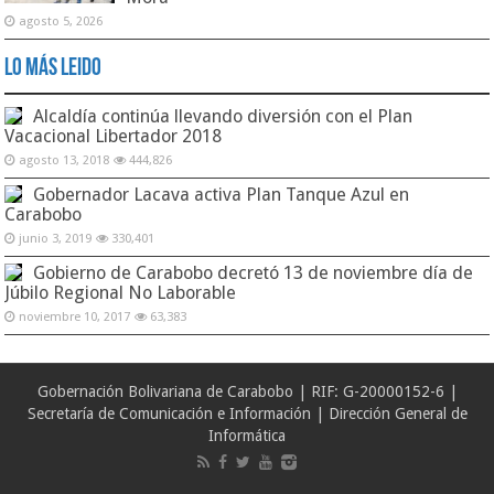
agosto 5, 2026
Lo Más Leido
Alcaldía continúa llevando diversión con el Plan
Vacacional Libertador 2018
agosto 13, 2018
444,826
Gobernador Lacava activa Plan Tanque Azul en
Carabobo
junio 3, 2019
330,401
Gobierno de Carabobo decretó 13 de noviembre día de
Júbilo Regional No Laborable
noviembre 10, 2017
63,383
Gobernación Bolivariana de Carabobo | RIF: G-20000152-6 |
Secretaría de Comunicación e Información | Dirección General de
Informática