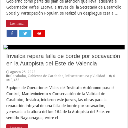
Gobierno como parte del plan de atención que lleva adelante el
Gobernador Rafael Lacava, a través de la Secretaría de Desarrollo
Social y Participación Popular, se realizó un despliegue casa a …
Leer mas...
Invialca repara falla de borde por socavación
en la Autopista del Este de Valencia
agosto 25, 2023
Carabobo
,
Gobierno de Carabobo
,
Infraestructura y Vialidad
0
3,458
Equipos de Operaciones Viales del Instituto Autónomo para el
Control, Mantenimiento y Conservación de la Vialidad de
Carabobo, Invialca, iniciaron este jueves, las obras para la
reparación integral de una falla de borde por socavación,
generada a la altura del km 164 de la Autopista del Este, en
sentido Naguanagua, entre el …
Leer mas...