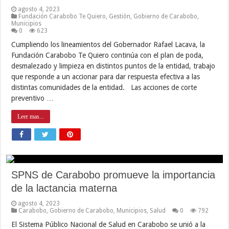
agosto 4, 2023
Fundación Carabobo Te Quiero
,
Gestión
,
Gobierno de Carabobo
,
Municipios
0
623
Cumpliendo los lineamientos del Gobernador Rafael Lacava, la
Fundación Carabobo Te Quiero continúa con el plan de poda,
desmalezado y limpieza en distintos puntos de la entidad, trabajo
que responde a un accionar para dar respuesta efectiva a las
distintas comunidades de la entidad. Las acciones de corte
preventivo …
Leer mas...
SPNS de Carabobo promueve la importancia
de la lactancia materna
agosto 4, 2023
Carabobo
,
Gobierno de Carabobo
,
Municipios
,
Salud
0
792
El Sistema Público Nacional de Salud en Carabobo se unió a la