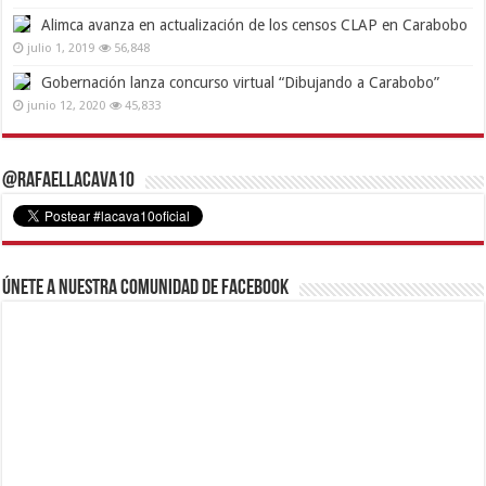
Alimca avanza en actualización de los censos CLAP en Carabobo
julio 1, 2019
56,848
Gobernación lanza concurso virtual “Dibujando a Carabobo”
junio 12, 2020
45,833
@RafaelLacava10
Únete a nuestra comunidad de Facebook