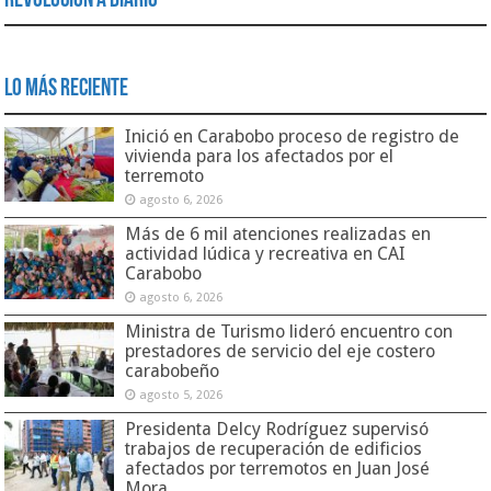
Revolución a Diario
Lo Más Reciente
Inició en Carabobo proceso de registro de
vivienda para los afectados por el
terremoto
agosto 6, 2026
Más de 6 mil atenciones realizadas en
actividad lúdica y recreativa en CAI
Carabobo
agosto 6, 2026
Ministra de Turismo lideró encuentro con
prestadores de servicio del eje costero
carabobeño
agosto 5, 2026
Presidenta Delcy Rodríguez supervisó
trabajos de recuperación de edificios
afectados por terremotos en Juan José
Mora