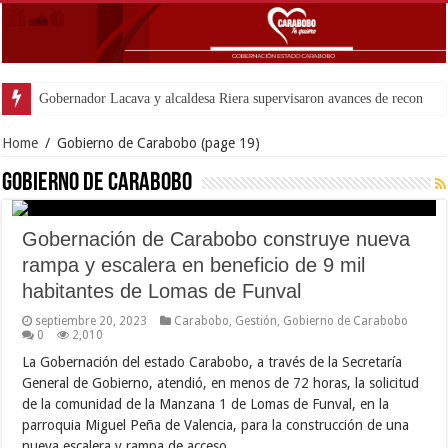
Gobernador Lacava y alcaldesa Riera supervisaron avances de reconstrucción 
Home
/
Gobierno de Carabobo
(page 19)
Gobierno de Carabobo
Gobernación de Carabobo construye nueva
rampa y escalera en beneficio de 9 mil
habitantes de Lomas de Funval
septiembre 20, 2023
Carabobo
,
Gestión
,
Gobierno de Carabobo
0
2,010
La Gobernación del estado Carabobo, a través de la Secretaría
General de Gobierno, atendió, en menos de 72 horas, la solicitud
de la comunidad de la Manzana 1 de Lomas de Funval, en la
parroquia Miguel Peña de Valencia, para la construcción de una
nueva escalera y rampa de acceso …