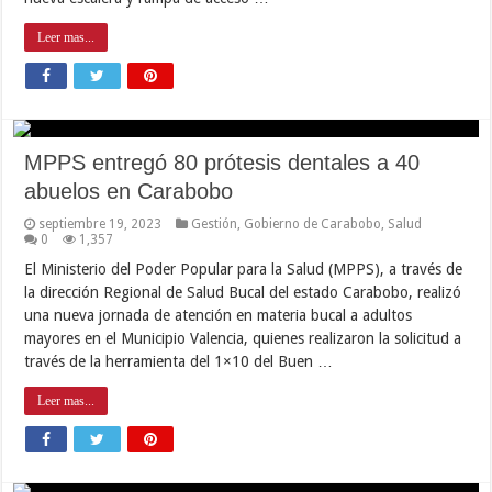
Leer mas...
MPPS entregó 80 prótesis dentales a 40
abuelos en Carabobo
septiembre 19, 2023
Gestión
,
Gobierno de Carabobo
,
Salud
0
1,357
El Ministerio del Poder Popular para la Salud (MPPS), a través de
la dirección Regional de Salud Bucal del estado Carabobo, realizó
una nueva jornada de atención en materia bucal a adultos
mayores en el Municipio Valencia, quienes realizaron la solicitud a
través de la herramienta del 1×10 del Buen …
Leer mas...