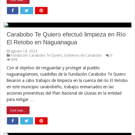
Carabobo Te Quiero efectuó limpieza en Río
El Retobo en Naguanagua
agosto 18, 2023
Fundación Carabobo Te Quiero
,
Gobierno de Carabobo
0
898
Con el objetivo de resguardar y proteger al pueblo
naguanagüenses, cuadrillas de la Fundación Carabobo Te Quiero
llevaron a cabo trabajos de limpieza en la cuenca del río El Retobo
en este municipio carabobeño, trabajos enmarcados en las
acciones preventivas del Plan Nacional de Lluvias en la entidad
para mitigar …
Leer mas...