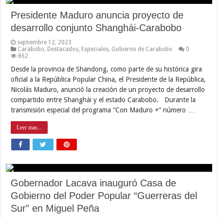
Presidente Maduro anuncia proyecto de
desarrollo conjunto Shanghái-Carabobo
septiembre 12, 2023
Carabobo
,
Destacados
,
Especiales
,
Gobierno de Carabobo
0
862
Desde la provincia de Shandong, como parte de su histórica gira
oficial a la República Popular China, el Presidente de la República,
Nicolás Maduro, anunció la creación de un proyecto de desarrollo
compartido entre Shanghái y el estado Carabobo. Durante la
transmisión especial del programa “Con Maduro +” número …
Leer mas...
Gobernador Lacava inauguró Casa de
Gobierno del Poder Popular “Guerreras del
Sur” en Miguel Peña