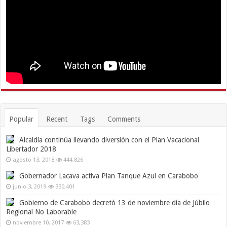
Popular
Recent
Tags
Comments
Alcaldía continúa llevando diversión con el Plan Vacacional
Libertador 2018
agosto 13, 2018
444,826
Gobernador Lacava activa Plan Tanque Azul en Carabobo
junio 3, 2019
330,401
Gobierno de Carabobo decretó 13 de noviembre día de Júbilo
Regional No Laborable
noviembre 10, 2017
63,383