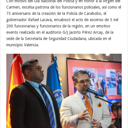
Con motivo del Día Nacional del Policía y en honor a la Virgen del
Carmen, excelsa patrona de los funcionarios policiales, así como el
73 aniversario de la creación de la Policía de Carabobo, el
gobernador Rafael Lacava, encabezó el acto de ascenso de 3 mil
200 funcionarias y funcionarios de la región, en un emotivo
evento realizado en el auditorio G/J Jacinto Pérez Arcay, de la
sede de la Secretaría de Seguridad Ciudadana, ubicada en el
municipio Valencia.