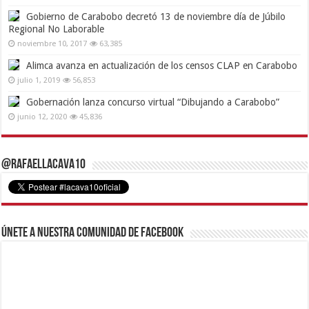
Gobierno de Carabobo decretó 13 de noviembre día de Júbilo
Regional No Laborable
noviembre 10, 2017
63,385
Alimca avanza en actualización de los censos CLAP en Carabobo
julio 1, 2019
56,853
Gobernación lanza concurso virtual “Dibujando a Carabobo”
junio 12, 2020
45,836
@RafaelLacava10
Únete a nuestra comunidad de Facebook