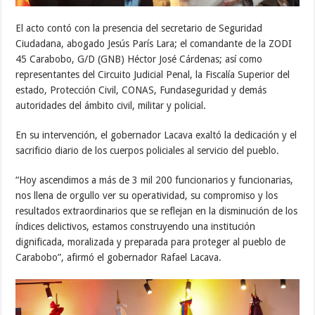
El acto contó con la presencia del secretario de Seguridad
Ciudadana, abogado Jesús París Lara; el comandante de la ZODI
45 Carabobo, G/D (GNB) Héctor José Cárdenas; así como
representantes del Circuito Judicial Penal, la Fiscalía Superior del
estado, Protección Civil, CONAS, Fundaseguridad y demás
autoridades del ámbito civil, militar y policial.
En su intervención, el gobernador Lacava exaltó la dedicación y el
sacrificio diario de los cuerpos policiales al servicio del pueblo.
“Hoy ascendimos a más de 3 mil 200 funcionarios y funcionarias,
nos llena de orgullo ver su operatividad, su compromiso y los
resultados extraordinarios que se reflejan en la disminución de los
índices delictivos, estamos construyendo una institución
dignificada, moralizada y preparada para proteger al pueblo de
Carabobo”, afirmó el gobernador Rafael Lacava.