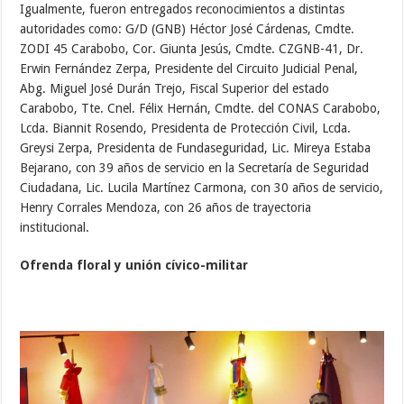
Igualmente, fueron entregados reconocimientos a distintas
autoridades como: G/D (GNB) Héctor José Cárdenas, Cmdte.
ZODI 45 Carabobo, Cor. Giunta Jesús, Cmdte. CZGNB-41, Dr.
Erwin Fernández Zerpa, Presidente del Circuito Judicial Penal,
Abg. Miguel José Durán Trejo, Fiscal Superior del estado
Carabobo, Tte. Cnel. Félix Hernán, Cmdte. del CONAS Carabobo,
Lcda. Biannit Rosendo, Presidenta de Protección Civil, Lcda.
Greysi Zerpa, Presidenta de Fundaseguridad, Lic. Mireya Estaba
Bejarano, con 39 años de servicio en la Secretaría de Seguridad
Ciudadana, Lic. Lucila Martínez Carmona, con 30 años de servicio,
Henry Corrales Mendoza, con 26 años de trayectoria
institucional.
Ofrenda floral y unión cívico-militar