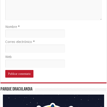
Nombre
*
Correo electrónico
*
Web
Parque Draculandia