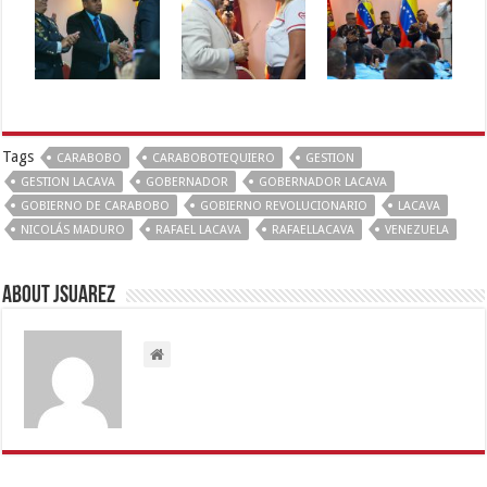
Tags
CARABOBO
CARABOBOTEQUIERO
GESTION
GESTION LACAVA
GOBERNADOR
GOBERNADOR LACAVA
GOBIERNO DE CARABOBO
GOBIERNO REVOLUCIONARIO
LACAVA
NICOLÁS MADURO
RAFAEL LACAVA
RAFAELLACAVA
VENEZUELA
About Jsuarez