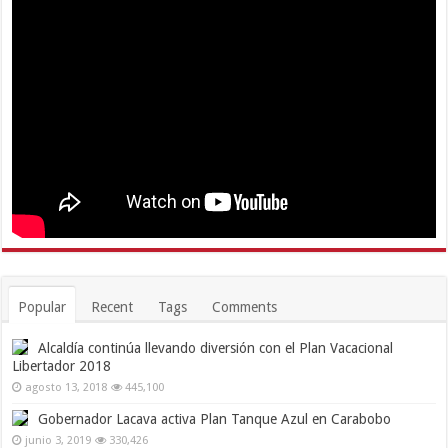
Popular
Recent
Tags
Comments
Alcaldía continúa llevando diversión con el Plan Vacacional
Libertador 2018
agosto 13, 2018
445,100
Gobernador Lacava activa Plan Tanque Azul en Carabobo
junio 3, 2019
330,426