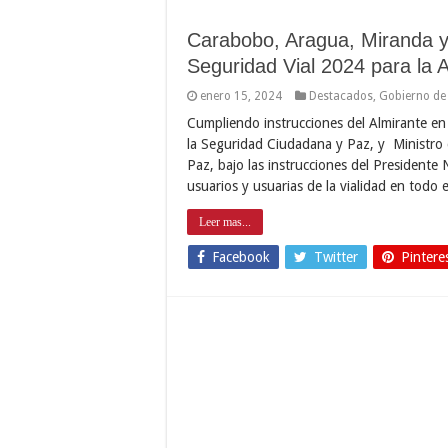
Carabobo, Aragua, Miranda y D
Seguridad Vial 2024 para la
enero 15, 2024
Destacados
,
Gobierno de
Cumpliendo instrucciones del Almirante en 
la Seguridad Ciudadana y Paz, y Ministro d
Paz, bajo las instrucciones del Presidente 
usuarios y usuarias de la vialidad en todo 
Leer mas...
Facebook
Twitter
Pintere