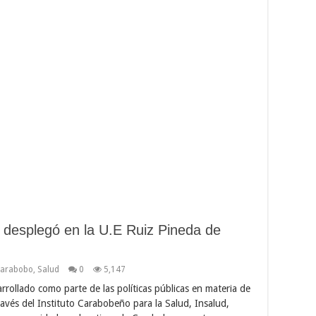
e desplegó en la U.E Ruiz Pineda de
Carabobo
,
Salud
0
5,147
rrollado como parte de las políticas públicas en materia de
avés del Instituto Carabobeño para la Salud, Insalud,