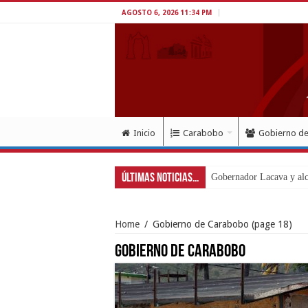
AGOSTO 6, 2026 11:34 PM
Inicio
Carabobo
Gobierno d
Últimas Noticias...
Gobernador Lacava y alca
Home
/
Gobierno de Carabobo
(page 18)
Gobierno de Carabobo