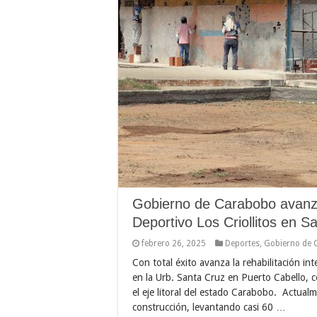
Gobierno de Carabobo avanza
Deportivo Los Criollitos en S
febrero 26, 2025
Deportes
,
Gobierno de 
Con total éxito avanza la rehabilitación in
en la Urb. Santa Cruz en Puerto Cabello, co
el eje litoral del estado Carabobo. Actual
construcción, levantando casi 60 …