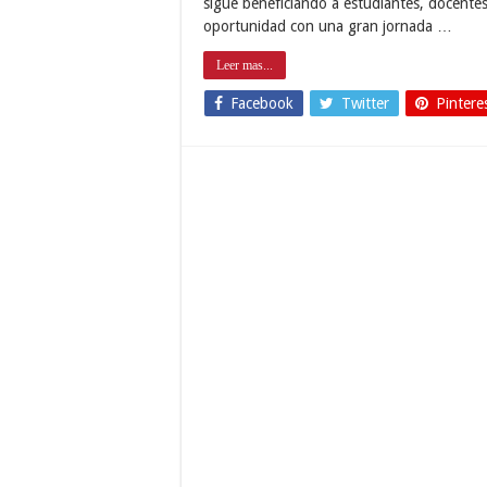
sigue beneficiando a estudiantes, docente
oportunidad con una gran jornada …
Leer mas...
Facebook
Twitter
Pintere