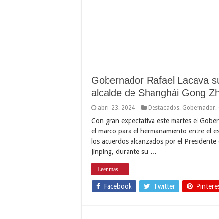
Gobernador Rafael Lacava su
alcalde de Shanghái Gong Z
abril 23, 2024
Destacados
,
Gobernador
,
Con gran expectativa este martes el Gober
el marco para el hermanamiento entre el e
los acuerdos alcanzados por el Presidente
Jinping, durante su …
Leer mas...
Facebook
Twitter
Pintere