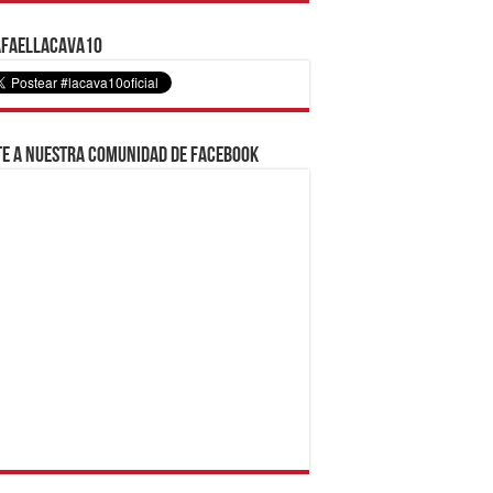
faelLacava10
e a nuestra comunidad de Facebook