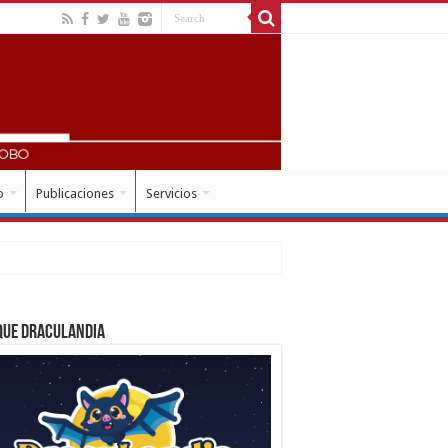
o
Publicaciones
Servicios
 Mora
que Draculandia