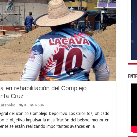
Entr
 en rehabilitación del Complejo
anta Cruz
Carabobo
0
4,506
tegral del icónico Complejo Deportivo Los Criollitos, ubicado
n el objetivo impulsar la masificación del béisbol menor en
mente se están realizando importantes avances en la