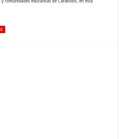
s y comunidades educativas de Carabobo, en esta
st