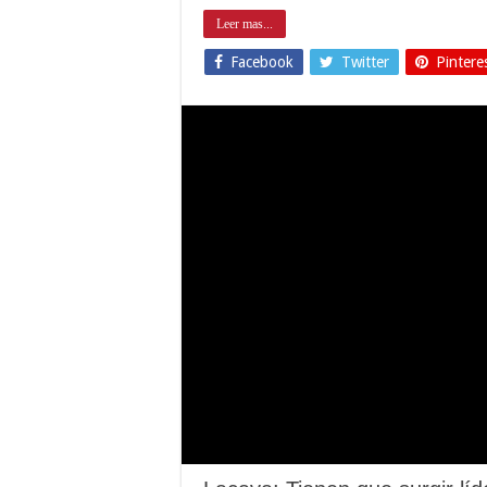
Leer mas...
Facebook
Twitter
Pintere