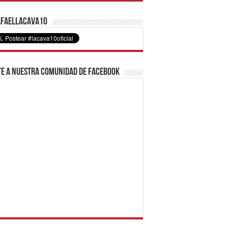
faelLacava10
e a nuestra comunidad de Facebook