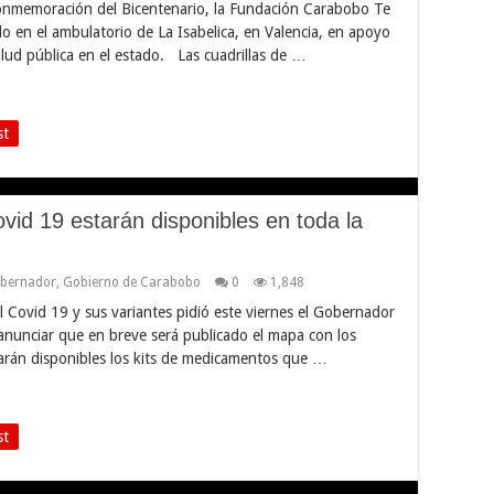
onmemoración del Bicentenario, la Fundación Carabobo Te
 en el ambulatorio de La Isabelica, en Valencia, en apoyo
alud pública en el estado. Las cuadrillas de …
st
vid 19 estarán disponibles en toda la
bernador
,
Gobierno de Carabobo
0
1,848
 Covid 19 y sus variantes pidió este viernes el Gobernador
anunciar que en breve será publicado el mapa con los
tarán disponibles los kits de medicamentos que …
st