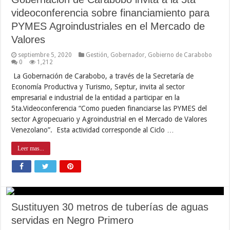
videoconferencia sobre financiamiento para
PYMES Agroindustriales en el Mercado de
Valores
septiembre 5, 2020
Gestión
,
Gobernador
,
Gobierno de Carabobo
0
1,212
La Gobernación de Carabobo, a través de la Secretaría de
Economía Productiva y Turismo, Septur, invita al sector
empresarial e industrial de la entidad a participar en la
5ta.Videoconferencia “Como pueden financiarse las PYMES del
sector Agropecuario y Agroindustrial en el Mercado de Valores
Venezolano”. Esta actividad corresponde al Ciclo …
Leer mas...
Sustituyen 30 metros de tuberías de aguas
servidas en Negro Primero