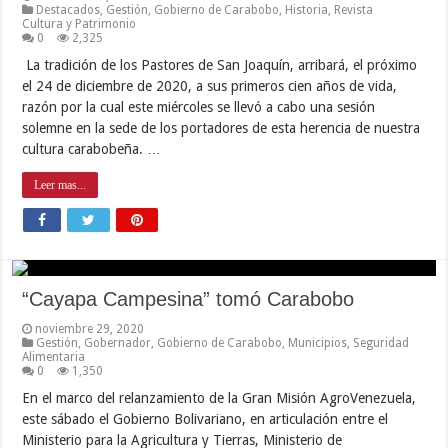
Destacados
,
Gestión
,
Gobierno de Carabobo
,
Historia
,
Revista
Cultura y Patrimonio
0
2,325
La tradición de los Pastores de San Joaquín, arribará, el próximo
el 24 de diciembre de 2020, a sus primeros cien años de vida,
razón por la cual este miércoles se llevó a cabo una sesión
solemne en la sede de los portadores de esta herencia de nuestra
cultura carabobeña. …
Leer mas...
“Cayapa Campesina” tomó Carabobo
noviembre 29, 2020
Gestión
,
Gobernador
,
Gobierno de Carabobo
,
Municipios
,
Seguridad
Alimentaria
0
1,350
En el marco del relanzamiento de la Gran Misión AgroVenezuela,
este sábado el Gobierno Bolivariano, en articulación entre el
Ministerio para la Agricultura y Tierras, Ministerio de