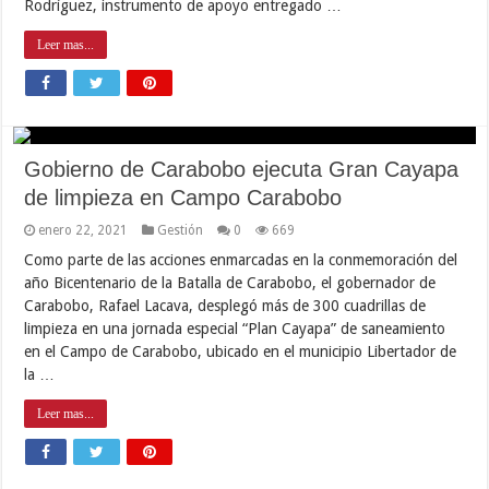
Rodríguez, instrumento de apoyo entregado …
Leer mas...
Gobierno de Carabobo ejecuta Gran Cayapa
de limpieza en Campo Carabobo
enero 22, 2021
Gestión
0
669
Como parte de las acciones enmarcadas en la conmemoración del
año Bicentenario de la Batalla de Carabobo, el gobernador de
Carabobo, Rafael Lacava, desplegó más de 300 cuadrillas de
limpieza en una jornada especial “Plan Cayapa” de saneamiento
en el Campo de Carabobo, ubicado en el municipio Libertador de
la …
Leer mas...