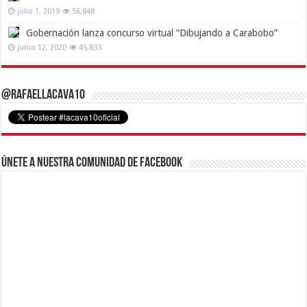
julio 1, 2019
56,848
Gobernación lanza concurso virtual “Dibujando a Carabobo”
junio 12, 2020
45,833
@RafaelLacava10
Únete a nuestra comunidad de Facebook