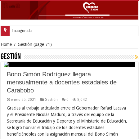
Inaugurada con éxito ofi
Home
/
Gestión
(page 71)
Gestión
Bono Simón Rodríguez llegará
mensualmente a docentes estadales de
Carabobo
enero 25, 2021
Gestión
0
8,042
Gracias al trabajo articulado entre el Gobernador Rafael Lacava
y el Presidente Nicolás Maduro, a través del equipo de la
Secretaría de Educación y Deporte y el Ministerio de Educación,
se logró honrar el trabajo de los docentes estadales
beneficiándolos con la asignación mensual del Bono Simón