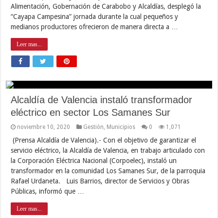
Alimentación, Gobernación de Carabobo y Alcaldías, desplegó la
“Cayapa Campesina” jornada durante la cual pequeños y
medianos productores ofrecieron de manera directa a …
Leer mas...
Alcaldía de Valencia instaló transformador
eléctrico en sector Los Samanes Sur
noviembre 10, 2020
Gestión
,
Municipios
0
1,071
(Prensa Alcaldía de Valencia).- Con el objetivo de garantizar el
servicio eléctrico, la Alcaldía de Valencia, en trabajo articulado con
la Corporación Eléctrica Nacional (Corpoelec), instaló un
transformador en la comunidad Los Samanes Sur, de la parroquia
Rafael Urdaneta. Luis Barrios, director de Servicios y Obras
Públicas, informó que …
Leer mas...