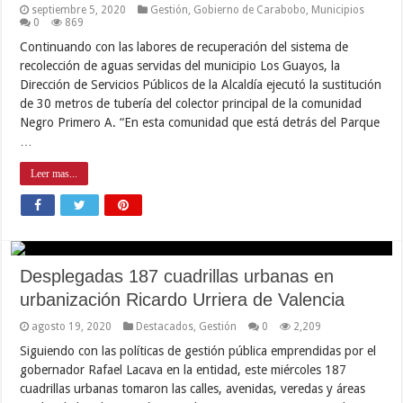
septiembre 5, 2020
Gestión
,
Gobierno de Carabobo
,
Municipios
0
869
Continuando con las labores de recuperación del sistema de
recolección de aguas servidas del municipio Los Guayos, la
Dirección de Servicios Públicos de la Alcaldía ejecutó la sustitución
de 30 metros de tubería del colector principal de la comunidad
Negro Primero A. “En esta comunidad que está detrás del Parque
…
Leer mas...
Desplegadas 187 cuadrillas urbanas en
urbanización Ricardo Urriera de Valencia
agosto 19, 2020
Destacados
,
Gestión
0
2,209
Siguiendo con las políticas de gestión pública emprendidas por el
gobernador Rafael Lacava en la entidad, este miércoles 187
cuadrillas urbanas tomaron las calles, avenidas, veredas y áreas