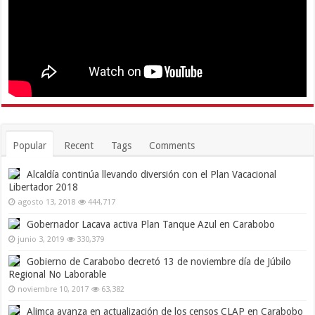
Popular
Recent
Tags
Comments
Alcaldía continúa llevando diversión con el Plan Vacacional
Libertador 2018
agosto 13, 2018
444,717
Gobernador Lacava activa Plan Tanque Azul en Carabobo
junio 3, 2019
330,379
Gobierno de Carabobo decretó 13 de noviembre día de Júbilo
Regional No Laborable
noviembre 10, 2017
63,382
Alimca avanza en actualización de los censos CLAP en Carabobo