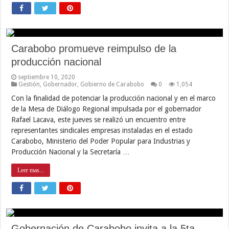
Carabobo promueve reimpulso de la
producción nacional
septiembre 10, 2020
Gestión
,
Gobernador
,
Gobierno de Carabobo
0
1,054
Con la finalidad de potenciar la producción nacional y en el marco
de la Mesa de Diálogo Regional impulsada por el gobernador
Rafael Lacava, este jueves se realizó un encuentro entre
representantes sindicales empresas instaladas en el estado
Carabobo, Ministerio del Poder Popular para Industrias y
Producción Nacional y la Secretaría …
Leer mas...
Gobernación de Carabobo invita a la 5ta