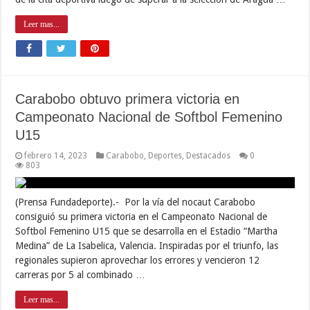
Leer mas...
Carabobo obtuvo primera victoria en
Campeonato Nacional de Softbol Femenino
U15
febrero 14, 2023
Carabobo
,
Deportes
,
Destacados
0
803
(Prensa Fundadeporte).- Por la vía del nocaut Carabobo
consiguió su primera victoria en el Campeonato Nacional de
Softbol Femenino U15 que se desarrolla en el Estadio “Martha
Medina” de La Isabelica, Valencia. Inspiradas por el triunfo, las
regionales supieron aprovechar los errores y vencieron 12
carreras por 5 al combinado …
Leer mas...