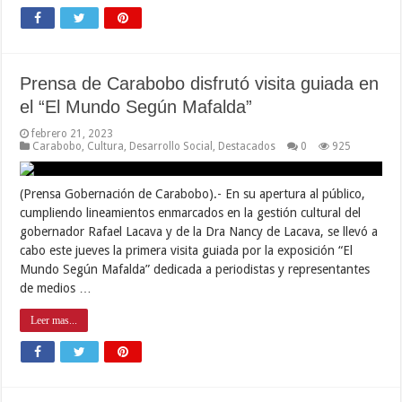
Prensa de Carabobo disfrutó visita guiada en
el “El Mundo Según Mafalda”
febrero 21, 2023
Carabobo
,
Cultura
,
Desarrollo Social
,
Destacados
0
925
(Prensa Gobernación de Carabobo).- En su apertura al público,
cumpliendo lineamientos enmarcados en la gestión cultural del
gobernador Rafael Lacava y de la Dra Nancy de Lacava, se llevó a
cabo este jueves la primera visita guiada por la exposición “El
Mundo Según Mafalda” dedicada a periodistas y representantes
de medios …
Leer mas...