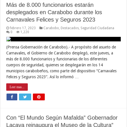
Más de 8.000 funcionarios estarán
desplegados en Carabobo durante los
Carnavales Felices y Seguros 2023
febrero 17, 2023
Carabobo
,
Destacados
,
Seguridad Ciudadana
0
1,220
(Prensa Gobernación de Carabobo).- A propósito del asueto de
Carnavales, el Gobierno de Carabobo desplegó, este jueves, a
más de 8.000 funcionarios y funcionarias de los diferentes
cuerpos de seguridad, quienes se desplegarán en los 14
municipios carabobeños, como parte del dispositivo “Carnavales
Felices y Seguros 2023”. Así lo informó …
Leer mas...
Con “El Mundo Según Mafalda” Gobernador
Lacava reinaugura el Museo de la Cultura”