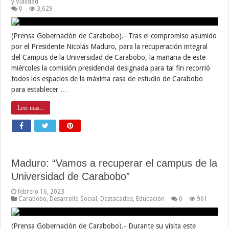
y Vialidad
0
3,629
(Prensa Gobernación de Carabobo).- Tras el compromiso asumido
por el Presidente Nicolás Maduro, para la recuperación integral
del Campus de la Universidad de Carabobo, la mañana de este
miércoles la comisión presidencial designada para tal fin recorrió
todos los espacios de la máxima casa de estudio de Carabobo
para establecer …
Leer mas...
Maduro: “Vamos a recuperar el campus de la
Universidad de Carabobo”
febrero 16, 2023
Carabobo
,
Desarrollo Social
,
Destacados
,
Educación
0
961
(Prensa Gobernación de Carabobo).- Durante su visita este