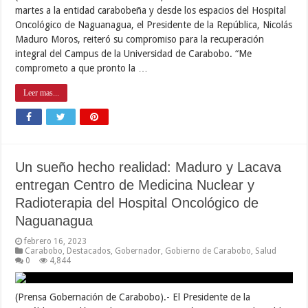
martes a la entidad carabobeña y desde los espacios del Hospital
Oncológico de Naguanagua, el Presidente de la República, Nicolás
Maduro Moros, reiteró su compromiso para la recuperación
integral del Campus de la Universidad de Carabobo. “Me
comprometo a que pronto la …
Leer mas...
Un sueño hecho realidad: Maduro y Lacava
entregan Centro de Medicina Nuclear y
Radioterapia del Hospital Oncológico de
Naguanagua
febrero 16, 2023
Carabobo
,
Destacados
,
Gobernador
,
Gobierno de Carabobo
,
Salud
0
4,844
(Prensa Gobernación de Carabobo).- El Presidente de la