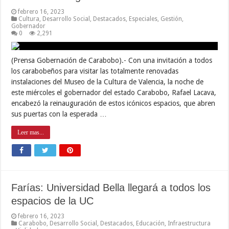
febrero 16, 2023
Cultura
,
Desarrollo Social
,
Destacados
,
Especiales
,
Gestión
,
Gobernador
0
2,291
(Prensa Gobernación de Carabobo).- Con una invitación a todos
los carabobeños para visitar las totalmente renovadas
instalaciones del Museo de la Cultura de Valencia, la noche de
este miércoles el gobernador del estado Carabobo, Rafael Lacava,
encabezó la reinauguración de estos icónicos espacios, que abren
sus puertas con la esperada …
Leer mas...
Farías: Universidad Bella llegará a todos los
espacios de la UC
febrero 16, 2023
Carabobo
,
Desarrollo Social
,
Destacados
,
Educación
,
Infraestructura