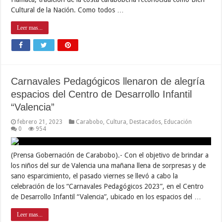
Cultural de la Nación. Como todos …
Leer mas...
Carnavales Pedagógicos llenaron de alegría
espacios del Centro de Desarrollo Infantil
“Valencia”
febrero 21, 2023
Carabobo
,
Cultura
,
Destacados
,
Educación
0
954
(Prensa Gobernación de Carabobo).- Con el objetivo de brindar a
los niños del sur de Valencia una mañana llena de sorpresas y de
sano esparcimiento, el pasado viernes se llevó a cabo la
celebración de los “Carnavales Pedagógicos 2023”, en el Centro
de Desarrollo Infantil “Valencia”, ubicado en los espacios del …
Leer mas...