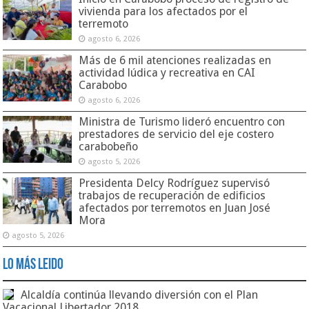
vivienda para los afectados por el
terremoto
agosto 6, 2026
Más de 6 mil atenciones realizadas en
actividad lúdica y recreativa en CAI
Carabobo
agosto 6, 2026
Ministra de Turismo lideró encuentro con
prestadores de servicio del eje costero
carabobeño
agosto 5, 2026
Presidenta Delcy Rodríguez supervisó
trabajos de recuperación de edificios
afectados por terremotos en Juan José
Mora
agosto 5, 2026
Lo Más Leido
Alcaldía continúa llevando diversión con el Plan
Vacacional Libertador 2018