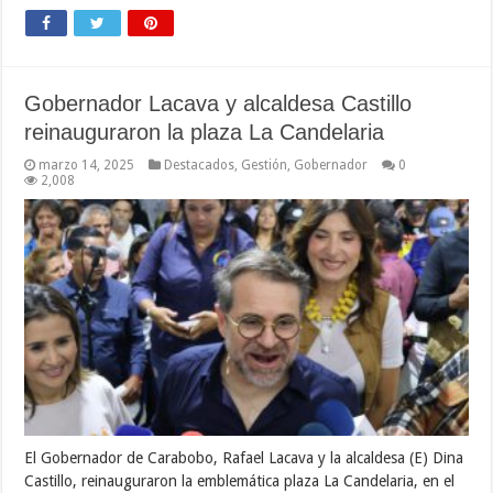
Gobernador Lacava y alcaldesa Castillo
reinauguraron la plaza La Candelaria
marzo 14, 2025
Destacados
,
Gestión
,
Gobernador
0
2,008
El Gobernador de Carabobo, Rafael Lacava y la alcaldesa (E) Dina
Castillo, reinauguraron la emblemática plaza La Candelaria, en el