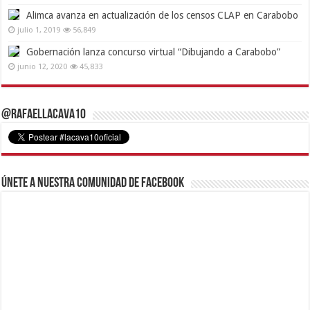
Alimca avanza en actualización de los censos CLAP en Carabobo
julio 1, 2019
56,849
Gobernación lanza concurso virtual “Dibujando a Carabobo”
junio 12, 2020
45,833
@RafaelLacava10
Únete a nuestra comunidad de Facebook