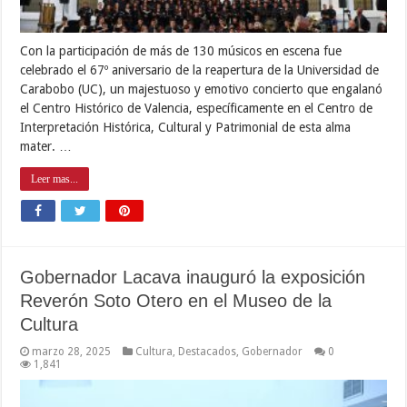
Con la participación de más de 130 músicos en escena fue
celebrado el 67º aniversario de la reapertura de la Universidad de
Carabobo (UC), un majestuoso y emotivo concierto que engalanó
el Centro Histórico de Valencia, específicamente en el Centro de
Interpretación Histórica, Cultural y Patrimonial de esta alma
mater. …
Leer mas...
Gobernador Lacava inauguró la exposición
Reverón Soto Otero en el Museo de la
Cultura
marzo 28, 2025
Cultura
,
Destacados
,
Gobernador
0
1,841