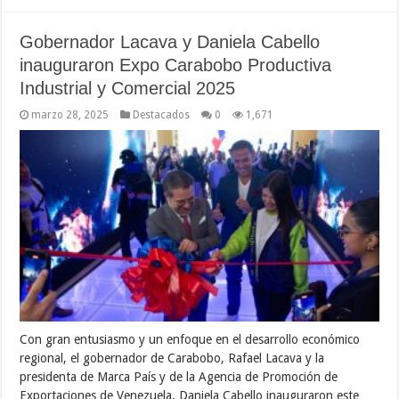
Gobernador Lacava y Daniela Cabello
inauguraron Expo Carabobo Productiva
Industrial y Comercial 2025
marzo 28, 2025
Destacados
0
1,671
Con gran entusiasmo y un enfoque en el desarrollo económico
regional, el gobernador de Carabobo, Rafael Lacava y la
presidenta de Marca País y de la Agencia de Promoción de
Exportaciones de Venezuela, Daniela Cabello inauguraron este