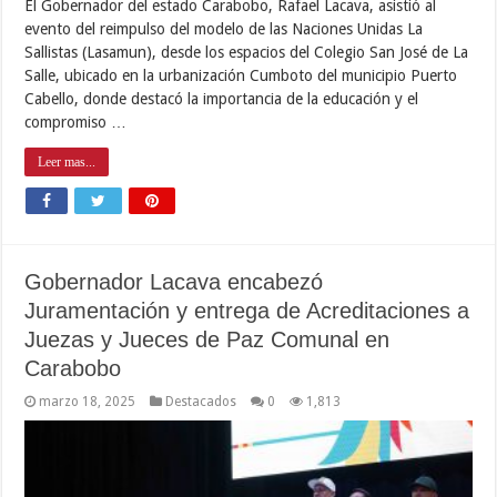
El Gobernador del estado Carabobo, Rafael Lacava, asistió al
evento del reimpulso del modelo de las Naciones Unidas La
Sallistas (Lasamun), desde los espacios del Colegio San José de La
Salle, ubicado en la urbanización Cumboto del municipio Puerto
Cabello, donde destacó la importancia de la educación y el
compromiso …
Leer mas...
Gobernador Lacava encabezó
Juramentación y entrega de Acreditaciones a
Juezas y Jueces de Paz Comunal en
Carabobo
marzo 18, 2025
Destacados
0
1,813