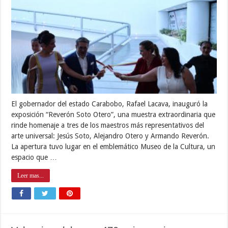
El gobernador del estado Carabobo, Rafael Lacava, inauguró la
exposición “Reverón Soto Otero”, una muestra extraordinaria que
rinde homenaje a tres de los maestros más representativos del
arte universal: Jesús Soto, Alejandro Otero y Armando Reverón.
La apertura tuvo lugar en el emblemático Museo de la Cultura, un
espacio que …
Leer mas...