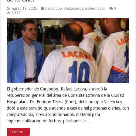
marzo 18, 2025
Carabobo
,
Destacados
,
Gobernador
0
1,867
El gobernador de Carabobo, Rafael Lacava, anunció la
recuperación general del área de Consulta Externa de la Ciudad
Hospitalaria Dr. Enrique Tejera (Chet), del municipio Valencia y
dotó a este servicio que atiende a casi de mil personas diarias, con
computadoras, aires acondicionados, material para
impermeabilización de techos, parabanes e …
Leer mas...