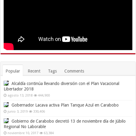
Popular
Recent
Tags
Comments
Alcaldía continúa llevando diversión con el Plan Vacacional
Libertador 2018
agosto 13, 2018
444,900
Gobernador Lacava activa Plan Tanque Azul en Carabobo
junio 3, 2019
330,406
Gobierno de Carabobo decretó 13 de noviembre día de Júbilo
Regional No Laborable
noviembre 10, 2017
63,384