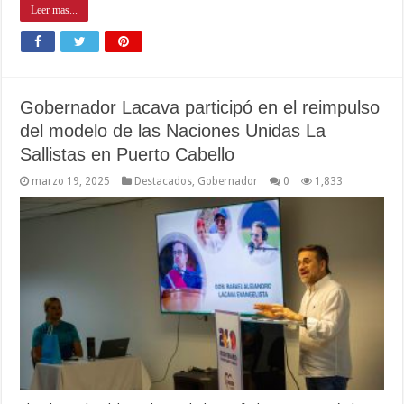
Leer mas...
Gobernador Lacava participó en el reimpulso
del modelo de las Naciones Unidas La
Sallistas en Puerto Cabello
marzo 19, 2025
Destacados
,
Gobernador
0
1,833