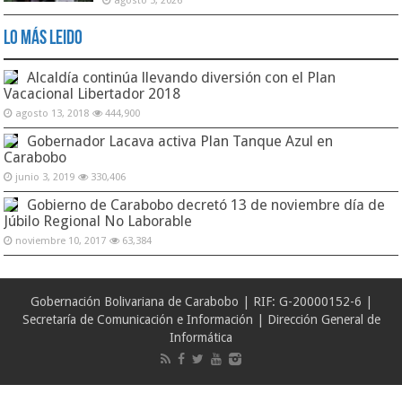
agosto 5, 2026
Lo Más Leido
Alcaldía continúa llevando diversión con el Plan
Vacacional Libertador 2018
agosto 13, 2018
444,900
Gobernador Lacava activa Plan Tanque Azul en
Carabobo
junio 3, 2019
330,406
Gobierno de Carabobo decretó 13 de noviembre día de
Júbilo Regional No Laborable
noviembre 10, 2017
63,384
Gobernación Bolivariana de Carabobo | RIF: G-20000152-6 |
Secretaría de Comunicación e Información | Dirección General de
Informática