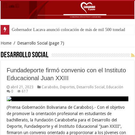
Gobernador Lacava anunció colocación de más de mil 500 toneladas de asfal
Home
/
Desarrollo Social
(page 7)
Desarrollo Social
Fundadeporte firmó convenio con el Instituto
Educacional Juan XXIII
abril 21, 2023
Carabobo
,
Deportes
,
Desarrollo Social
,
Educación
0
617
(Prensa Gobernación Bolivariana de Carabobo).- Con el objetivo
de promover la orientación profesional en estudiantes de
bachillerato, la Fundación Carabobeña para el Desarrollo del
Deporte, Fundadeporte y el Instituto Educacional “Juan XXIII”,
firmaron un convenio orientado a proporcionar a los jóvenes con