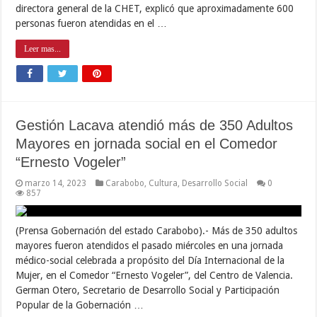
directora general de la CHET, explicó que aproximadamente 600
personas fueron atendidas en el …
Leer mas...
Gestión Lacava atendió más de 350 Adultos
Mayores en jornada social en el Comedor
“Ernesto Vogeler”
marzo 14, 2023
Carabobo
,
Cultura
,
Desarrollo Social
0
857
(Prensa Gobernación del estado Carabobo).- Más de 350 adultos
mayores fueron atendidos el pasado miércoles en una jornada
médico-social celebrada a propósito del Día Internacional de la
Mujer, en el Comedor “Ernesto Vogeler”, del Centro de Valencia.
German Otero, Secretario de Desarrollo Social y Participación
Popular de la Gobernación …