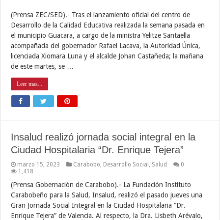
(Prensa ZEC/SED).- Tras el lanzamiento oficial del centro de
Desarrollo de la Calidad Educativa realizada la semana pasada en
el municipio Guacara, a cargo de la ministra Yelitze Santaella
acompañada del gobernador Rafael Lacava, la Autoridad Única,
licenciada Xiomara Luna y el alcalde Johan Castañeda; la mañana
de este martes, se …
Leer mas...
Insalud realizó jornada social integral en la
Ciudad Hospitalaria “Dr. Enrique Tejera”
marzo 15, 2023
Carabobo
,
Desarrollo Social
,
Salud
0
1,418
(Prensa Gobernación de Carabobo).- La Fundación Instituto
Carabobeño para la Salud, Insalud, realizó el pasado jueves una
Gran Jornada Social Integral en la Ciudad Hospitalaria “Dr.
Enrique Tejera” de Valencia. Al respecto, la Dra. Lisbeth Arévalo,