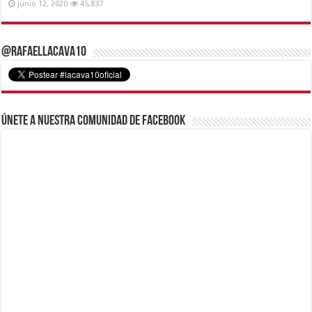
junio 12, 2020
45,837
@RafaelLacava10
Únete a nuestra comunidad de Facebook