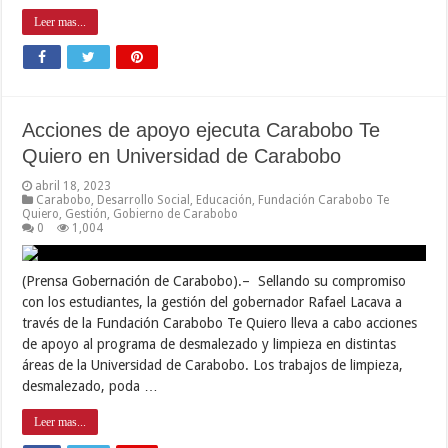
Leer mas...
Acciones de apoyo ejecuta Carabobo Te
Quiero en Universidad de Carabobo
abril 18, 2023
Carabobo
,
Desarrollo Social
,
Educación
,
Fundación Carabobo Te
Quiero
,
Gestión
,
Gobierno de Carabobo
0
1,004
(Prensa Gobernación de Carabobo).– Sellando su compromiso
con los estudiantes, la gestión del gobernador Rafael Lacava a
través de la Fundación Carabobo Te Quiero lleva a cabo acciones
de apoyo al programa de desmalezado y limpieza en distintas
áreas de la Universidad de Carabobo. Los trabajos de limpieza,
desmalezado, poda …
Leer mas...