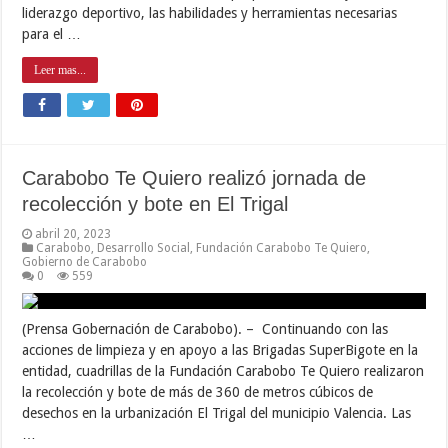
liderazgo deportivo, las habilidades y herramientas necesarias
para el …
Leer mas...
Carabobo Te Quiero realizó jornada de
recolección y bote en El Trigal
abril 20, 2023
Carabobo
,
Desarrollo Social
,
Fundación Carabobo Te Quiero
,
Gobierno de Carabobo
0
559
(Prensa Gobernación de Carabobo). – Continuando con las
acciones de limpieza y en apoyo a las Brigadas SuperBigote en la
entidad, cuadrillas de la Fundación Carabobo Te Quiero realizaron
la recolección y bote de más de 360 de metros cúbicos de
desechos en la urbanización El Trigal del municipio Valencia. Las
…