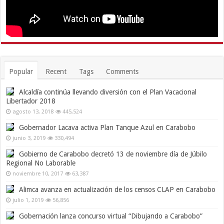
Popular
Recent
Tags
Comments
Alcaldía continúa llevando diversión con el Plan Vacacional
Libertador 2018
agosto 13, 2018
445,524
Gobernador Lacava activa Plan Tanque Azul en Carabobo
junio 3, 2019
330,494
Gobierno de Carabobo decretó 13 de noviembre día de Júbilo
Regional No Laborable
noviembre 10, 2017
63,387
Alimca avanza en actualización de los censos CLAP en Carabobo
julio 1, 2019
56,856
Gobernación lanza concurso virtual “Dibujando a Carabobo”