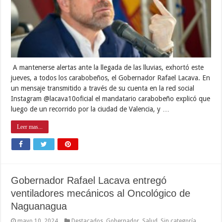
A mantenerse alertas ante la llegada de las lluvias, exhortó este
jueves, a todos los carabobeños, el Gobernador Rafael Lacava. En
un mensaje transmitido a través de su cuenta en la red social
Instagram @lacava10oficial el mandatario carabobeño explicó que
luego de un recorrido por la ciudad de Valencia, y …
Leer mas...
Gobernador Rafael Lacava entregó
ventiladores mecánicos al Oncológico de
Naguanagua
mayo 10, 2024
Destacados
,
Gobernador
,
Salud
,
Sin categoría