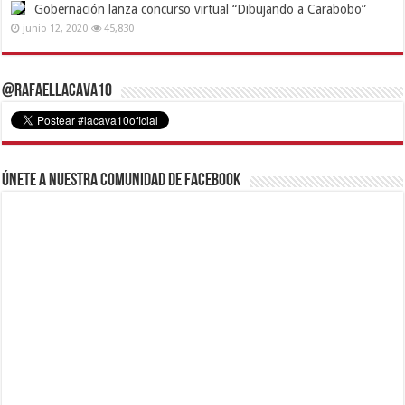
Gobernación lanza concurso virtual “Dibujando a Carabobo”
junio 12, 2020
45,830
@RafaelLacava10
Únete a nuestra comunidad de Facebook