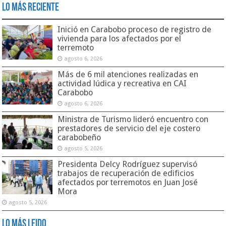
Lo Más Reciente
Inició en Carabobo proceso de registro de
vivienda para los afectados por el
terremoto
agosto 6, 2026
Más de 6 mil atenciones realizadas en
actividad lúdica y recreativa en CAI
Carabobo
agosto 6, 2026
Ministra de Turismo lideró encuentro con
prestadores de servicio del eje costero
carabobeño
agosto 5, 2026
Presidenta Delcy Rodríguez supervisó
trabajos de recuperación de edificios
afectados por terremotos en Juan José
Mora
agosto 5, 2026
Lo Más Leido