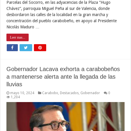
Parcelas del Socorro, en las adyacencias de la Plaza “Hugo
Chávez”, parroquia Miguel Peña al sur de Valencia, donde
desbordaron las calles de la localidad en la gran marcha y
concentración del pueblo carabobeño, en apoyo al Presidente
Nicolás Maduro …
Leer mas...
Gobernador Lacava exhorta a carabobeños
a mantenerse alerta ante la llegada de las
lluvias
mayo 10, 2024
Carabobo
,
Destacados
,
Gobernador
0
1,204