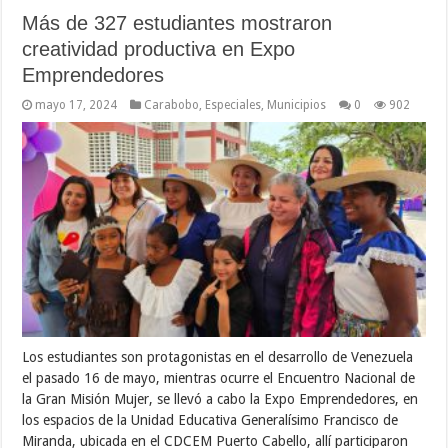
Más de 327 estudiantes mostraron
creatividad productiva en Expo
Emprendedores
mayo 17, 2024
Carabobo
,
Especiales
,
Municipios
0
902
Los estudiantes son protagonistas en el desarrollo de Venezuela
el pasado 16 de mayo, mientras ocurre el Encuentro Nacional de
la Gran Misión Mujer, se llevó a cabo la Expo Emprendedores, en
los espacios de la Unidad Educativa Generalísimo Francisco de
Miranda, ubicada en el CDCEM Puerto Cabello, allí participaron