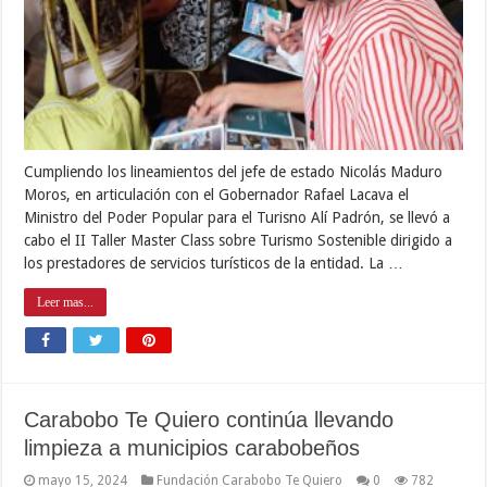
Cumpliendo los lineamientos del jefe de estado Nicolás Maduro
Moros, en articulación con el Gobernador Rafael Lacava el
Ministro del Poder Popular para el Turisno Alí Padrón, se llevó a
cabo el II Taller Master Class sobre Turismo Sostenible dirigido a
los prestadores de servicios turísticos de la entidad. La …
Leer mas...
Carabobo Te Quiero continúa llevando
limpieza a municipios carabobeños
mayo 15, 2024
Fundación Carabobo Te Quiero
0
782