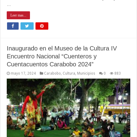
…
Leer mas...
Inaugurado en el Museo de la Cultura IV
Encuentro Nacional “Cuenteros y
Cuentacuentos Carabobo 2024”
mayo 17, 2024
Carabobo
,
Cultura
,
Municipios
0
883