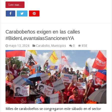
Leer mas...
Carabobeños exigen en las calles
#BidenLevantalasSancionesYA
mayo 13, 2024
Carabobo
,
Municipios
0
858
Miles de carabobeños se congregaron este sábado en el sector