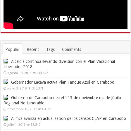
Popular
Recent
Tags
Comments
Alcaldía continúa llevando diversión con el Plan Vacacional
Libertador 2018
agosto 13, 2018
444,642
Gobernador Lacava activa Plan Tanque Azul en Carabobo
junio 3, 2019
330,371
Gobierno de Carabobo decretó 13 de noviembre día de Júbilo
Regional No Laborable
noviembre 10, 2017
63,381
Alimca avanza en actualización de los censos CLAP en Carabobo
julio 1, 2019
56,847