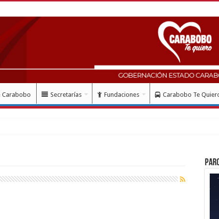
e Carabobo
Secretarías
Fundaciones
Carabobo Te Quier
Par