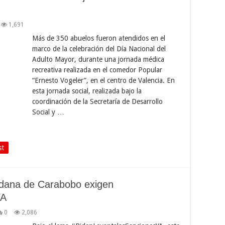
1,691
Más de 350 abuelos fueron atendidos en el
marco de la celebración del Día Nacional del
Adulto Mayor, durante una jornada médica
recreativa realizada en el comedor Popular
“Ernesto Vogeler”, en el centro de Valencia. En
esta jornada social, realizada bajo la
coordinación de la Secretaría de Desarrollo
Social y …
st
dana de Carabobo exigen
YA
0
2,086