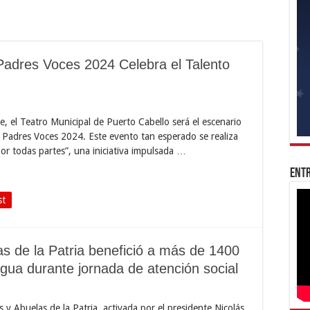
Padres Voces 2024 Celebra el Talento
rde, el Teatro Municipal de Puerto Cabello será el escenario
 Padres Voces 2024. Este evento tan esperado se realiza
or todas partes”, una iniciativa impulsada …
Entr
st
s de la Patria benefició a más de 1400
ua durante jornada de atención social
 y Abuelas de la Patria, activada por el presidente Nicolás