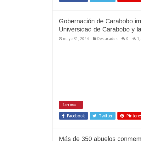
Gobernación de Carabobo imp
Universidad de Carabobo y l
mayo 31, 2024
Destacados
0
1
Leer mas...
Facebook
Twitter
Pintere
Más de 350 abuelos conmemo