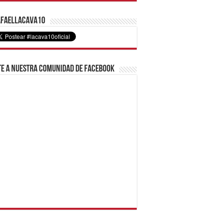
faelLacava10
e a nuestra comunidad de Facebook