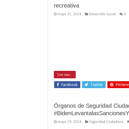
recreativa
mayo 31, 2024
Desarrollo Social
0
Leer mas...
Facebook
Twitter
Pintere
Órganos de Seguridad Ciuda
#BidenLevantalasSanciones
mayo 29, 2024
Seguridad Ciudadana