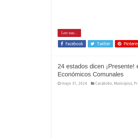
Leer mas...
Facebook
Twitter
Pintere
24 estados dicen ¡Presente! 
Económicos Comunales
mayo 31, 2024
Carabobo
,
Municipios
,
Pr