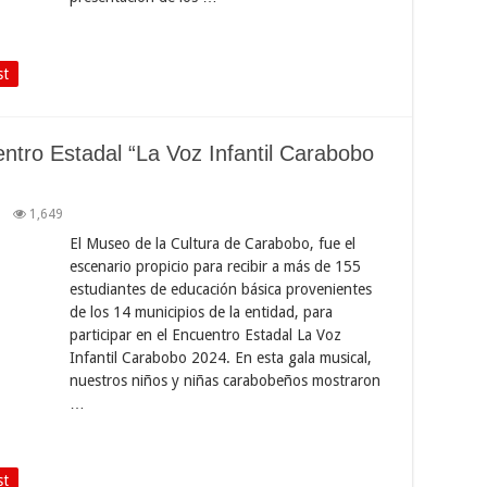
st
ntro Estadal “La Voz Infantil Carabobo
1,649
El Museo de la Cultura de Carabobo, fue el
escenario propicio para recibir a más de 155
estudiantes de educación básica provenientes
de los 14 municipios de la entidad, para
participar en el Encuentro Estadal La Voz
Infantil Carabobo 2024. En esta gala musical,
nuestros niños y niñas carabobeños mostraron
…
st