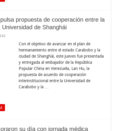
ulsa propuesta de cooperación entre la
a Universidad de Shanghái
,342
Con el objetivo de avanzar en el plan de
hermanamiento entre el estado Carabobo y la
ciudad de Shanghái, este jueves fue presentada
y entregada al embajador de la República
Popular China en Venezuela, Lan Hu, la
propuesta de acuerdo de cooperación
interinstitucional entre la Universidad de
Carabobo y la …
st
raron su día con jornada médica