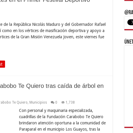
@Ra
e de la República Nicolás Maduro y del Gobernador Rafael
 como en los vértices de masificación deportiva y apoyo a
vértices de la Gran Misión Venezuela Joven, este viernes fue
Únet
st
abobo Te Quiero tras caída de árbol en
rabobo Te Quiero
,
Municipios
0
1,738
Con personal y maquinaria especializada,
cuadrillas de la Fundación Carabobo Te Quiero
brindaron atención oportuna a la comunidad de
Paraparal en el municipio Los Guayos, tras la