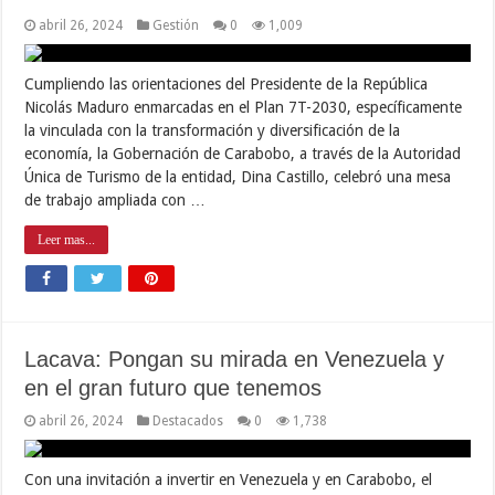
abril 26, 2024
Gestión
0
1,009
Cumpliendo las orientaciones del Presidente de la República
Nicolás Maduro enmarcadas en el Plan 7T-2030, específicamente
la vinculada con la transformación y diversificación de la
economía, la Gobernación de Carabobo, a través de la Autoridad
Única de Turismo de la entidad, Dina Castillo, celebró una mesa
de trabajo ampliada con …
Leer mas...
Lacava: Pongan su mirada en Venezuela y
en el gran futuro que tenemos
abril 26, 2024
Destacados
0
1,738
Con una invitación a invertir en Venezuela y en Carabobo, el