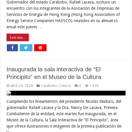
Gobernador del estado Carabobo, Rafael Lacava, sostuvo un
encuentro con los integrantes de la Asociación de Empresas de
Servicios de Energía de Hong Kong (Hong Kong Association of
Energy Service Companies HAESCO) reunidos en su almuerzo
anual este jueves …
Leer mas...
Inaugurada la sala interactiva de “El
Principito” en el Museo de la Cultura
abril 24, 2024
Carabobo
,
Cultura
0
1,929
Cumpliendo los lineamientos del presidente Nicolás Maduro, del
gobernador Rafael Lacava y la Dra. Nancy De Lacava, Primera
Combatiente de la entidad, este martes fue inaugurada, en el
Museo de la Cultura, la Sala Interactiva de “El Principito”, área
que ofrece ilustraciones e imágenes de la primera publicación de