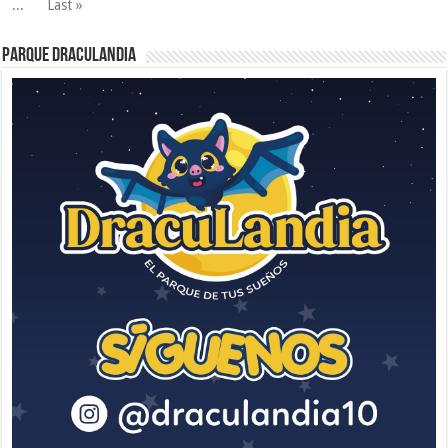
...
Last »
Parque Draculandia