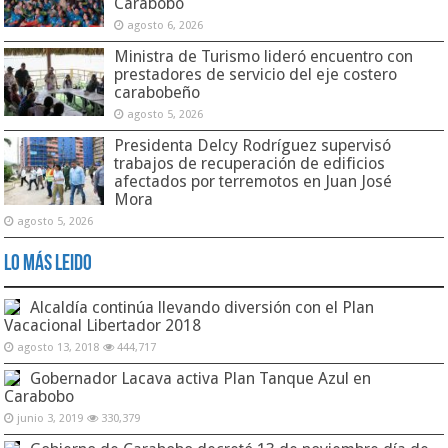
Carabobo
agosto 6, 2026
Ministra de Turismo lideró encuentro con
prestadores de servicio del eje costero
carabobeño
agosto 5, 2026
Presidenta Delcy Rodríguez supervisó
trabajos de recuperación de edificios
afectados por terremotos en Juan José
Mora
agosto 5, 2026
Lo Más Leido
Alcaldía continúa llevando diversión con el Plan
Vacacional Libertador 2018
agosto 13, 2018
444,717
Gobernador Lacava activa Plan Tanque Azul en
Carabobo
junio 3, 2019
330,379