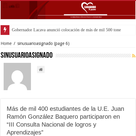
Gobernador Lacava anunció colocación de más de mil 500 toneladas de asfal
Home
/
sinusuarioasignado
(page 6)
sinusuarioasignado
Más de mil 400 estudiantes de la U.E. Juan
Ramón González Baquero participaron en
“III Consulta Nacional de logros y
Aprendizajes”