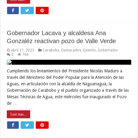
Gobernador Lacava y alcaldesa Ana
Gonzaléz reactivan pozo de Valle Verde
abril 27, 2023
Carabobo
,
Destacados
,
Gestión
,
Gobernador
0
766
Cumpliendo los lineamientos del Presidente Nicolás Maduro a
través del Ministerio del Poder Popular para la Atención de las
Aguas, en articulación con la alcaldía de Naguanagua, la
Gobernación de Carabobo y el pueblo organizado a través de las
Mesas Técnicas de Agua, este miércoles fue inaugurado el Pozo
de …
Leer mas...