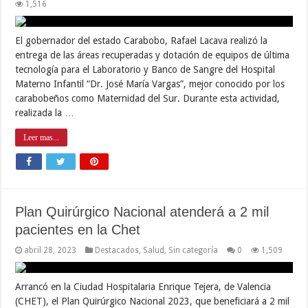
1,516
El gobernador del estado Carabobo, Rafael Lacava realizó la
entrega de las áreas recuperadas y dotación de equipos de última
tecnología para el Laboratorio y Banco de Sangre del Hospital
Materno Infantil “Dr. José María Vargas”, mejor conocido por los
carabobeños como Maternidad del Sur. Durante esta actividad,
realizada la …
Leer mas...
Plan Quirúrgico Nacional atenderá a 2 mil
pacientes en la Chet
abril 28, 2023
Destacados
,
Salud
,
Sin categoría
0
1,509
Arrancó en la Ciudad Hospitalaria Enrique Tejera, de Valencia
(CHET), el Plan Quirúrgico Nacional 2023, que beneficiará a 2 mil