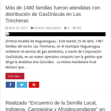
Más de 1480 familias fueron atendidas con
distribución de GasDrácula en Las
Trincheras
abril 26, 2023
Gestión
,
Municipios
0
682
(Prensa Alcaldía de Naguanagua).- Este martes 25 de abril, 1487
familias del sector Las Trincheras, en el municipio Naguanagua,
recibieron el servicio de gas doméstico, a través de Corporación
GasDrácula, en un nuevo operativo conjunto con la gestión que
dirige la alcaldesa Ana González. La misma mandataria local
destacó que …
Leer mas...
Realizado “Encuentro de la Semilla Local,
Indígena, Campesina y Afrodescendiente” en