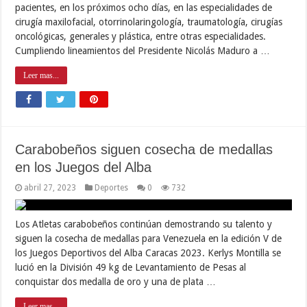
pacientes, en los próximos ocho días, en las especialidades de
cirugía maxilofacial, otorrinolaringología, traumatología, cirugías
oncológicas, generales y plástica, entre otras especialidades.
Cumpliendo lineamientos del Presidente Nicolás Maduro a …
Leer mas...
Carabobeños siguen cosecha de medallas
en los Juegos del Alba
abril 27, 2023
Deportes
0
732
Los Atletas carabobeños continúan demostrando su talento y
siguen la cosecha de medallas para Venezuela en la edición V de
los Juegos Deportivos del Alba Caracas 2023. Kerlys Montilla se
lució en la División 49 kg de Levantamiento de Pesas al
conquistar dos medalla de oro y una de plata …
Leer mas...