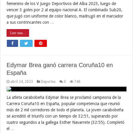
femenino de los V Juego Deportivos del Alba 2023, luego de
vencer 3 goles por 2 al equipo nacional A. El combinado Sub20,
que jugó con uniforme de color blanco, madrugó en el marcador
a sus contrincantes con …
Leer mas...
Edymar Brea ganó carrera Coruña10 en
España
abril 24, 2023
Deportes
0
746
La atleta carabobeña Edymar Brea se proclamó campeona de la
Carrera Coruña10 en España, popular competencia que reunió
más de 2 mil corredores de todo el planeta. La joven carabobeña
se acreditó el triunfo con un tiempo de 32:51, superando por
cuatro segundos a la gallega Esther Navarrete (32:55). Completó
el …