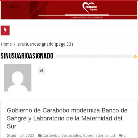
Home
/
sinusuarioasignado
(page 33)
sinusuarioasignado
Gobierno de Carabobo moderniza Banco de
Sangre y Laboratorio de la Maternidad del
Sur
abril 29, 2023
Carabobo
,
Destacados
,
Gobernador
,
Salud
0