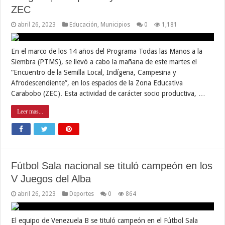
ZEC
abril 26, 2023
Educación
,
Municipios
0
1,181
En el marco de los 14 años del Programa Todas las Manos a la
Siembra (PTMS), se llevó a cabo la mañana de este martes el
“Encuentro de la Semilla Local, Indígena, Campesina y
Afrodescendiente”, en los espacios de la Zona Educativa
Carabobo (ZEC). Esta actividad de carácter socio productiva, …
Leer mas...
Fútbol Sala nacional se tituló campeón en los
V Juegos del Alba
abril 26, 2023
Deportes
0
864
El equipo de Venezuela B se tituló campeón en el Fútbol Sala