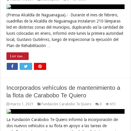
(Prensa Alcaldía de Naguanagua).- Durante el mes de febrero,
cuadrillas de la Alcaldía de Naguanagua instalaron 210 lámparas
led en distintas zonas del municipio, duplicando así la cantidad de
luces colocadas en enero, informó este lunes la primera autoridad
local, Gustavo Gutiérrez, luego de inspeccionar la ejecución del
Plan de Rehabilitación …
Leer mas...
Incorporados vehículos de mantenimiento a
la flota de Carabobo Te Quiero
marzo 1, 2021
Fundación Carabobo Te Quiero
0
651
La Fundación Carabobo Te Quiero informó la incorporación de
dos nuevos vehículos a su flota en apoyo a las tareas de