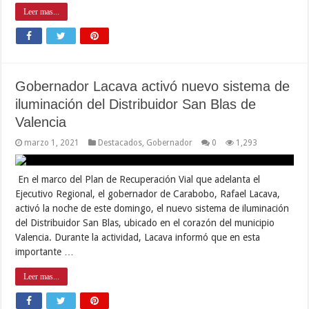
Leer mas...
Gobernador Lacava activó nuevo sistema de
iluminación del Distribuidor San Blas de
Valencia
marzo 1, 2021
Destacados
,
Gobernador
0
1,293
En el marco del Plan de Recuperación Vial que adelanta el
Ejecutivo Regional, el gobernador de Carabobo, Rafael Lacava,
activó la noche de este domingo, el nuevo sistema de iluminación
del Distribuidor San Blas, ubicado en el corazón del municipio
Valencia. Durante la actividad, Lacava informó que en esta
importante …
Leer mas...