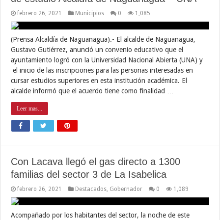
febrero 26, 2021
Municipios
0
1,085
(Prensa Alcaldía de Naguanagua).- El alcalde de Naguanagua,
Gustavo Gutiérrez, anunció un convenio educativo que el
ayuntamiento logró con la Universidad Nacional Abierta (UNA) y
el inicio de las inscripciones para las personas interesadas en
cursar estudios superiores en esta institución académica. El
alcalde informó que el acuerdo tiene como finalidad …
Leer mas...
Con Lacava llegó el gas directo a 1300
familias del sector 3 de La Isabelica
febrero 26, 2021
Destacados
,
Gobernador
0
1,089
Acompañado por los habitantes del sector, la noche de este