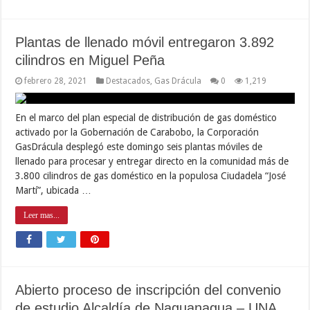
Plantas de llenado móvil entregaron 3.892
cilindros en Miguel Peña
febrero 28, 2021
Destacados
,
Gas Drácula
0
1,219
En el marco del plan especial de distribución de gas doméstico
activado por la Gobernación de Carabobo, la Corporación
GasDrácula desplegó este domingo seis plantas móviles de
llenado para procesar y entregar directo en la comunidad más de
3.800 cilindros de gas doméstico en la populosa Ciudadela “José
Martí”, ubicada …
Leer mas...
Abierto proceso de inscripción del convenio
de estudio Alcaldía de Naguanagua – UNA