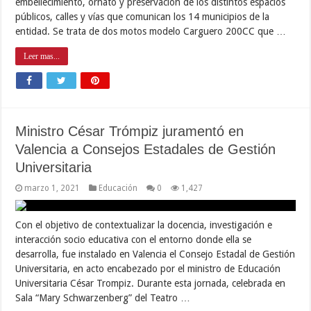
embellecimiento, ornato y preservación de los distintos espacios
públicos, calles y vías que comunican los 14 municipios de la
entidad. Se trata de dos motos modelo Carguero 200CC que …
Leer mas...
Ministro César Trómpiz juramentó en
Valencia a Consejos Estadales de Gestión
Universitaria
marzo 1, 2021
Educación
0
1,427
Con el objetivo de contextualizar la docencia, investigación e
interacción socio educativa con el entorno donde ella se
desarrolla, fue instalado en Valencia el Consejo Estadal de Gestión
Universitaria, en acto encabezado por el ministro de Educación
Universitaria César Trompiz. Durante esta jornada, celebrada en
Sala “Mary Schwarzenberg” del Teatro …