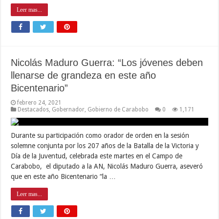
Leer mas...
Nicolás Maduro Guerra: “Los jóvenes deben
llenarse de grandeza en este año
Bicentenario”
febrero 24, 2021
Destacados
,
Gobernador
,
Gobierno de Carabobo
0
1,171
Durante su participación como orador de orden en la sesión
solemne conjunta por los 207 años de la Batalla de la Victoria y
Día de la Juventud, celebrada este martes en el Campo de
Carabobo, el diputado a la AN, Nicolás Maduro Guerra, aseveró
que en este año Bicentenario “la …
Leer mas...