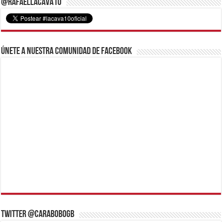
@RafaelLacava10
Únete a nuestra comunidad de Facebook
Twitter @CaraboboGB