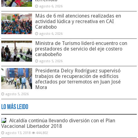
agosto 6, 2026
Más de 6 mil atenciones realizadas en
actividad lúdica y recreativa en CAI
Carabobo
agosto 6, 2026
Ministra de Turismo lideró encuentro con
prestadores de servicio del eje costero
carabobeño
agosto 5, 2026
Presidenta Delcy Rodríguez supervisó
trabajos de recuperación de edificios
afectados por terremotos en Juan José
Mora
agosto 5, 2026
Lo Más Leido
Alcaldía continúa llevando diversión con el Plan
Vacacional Libertador 2018
agosto 13, 2018
444,802