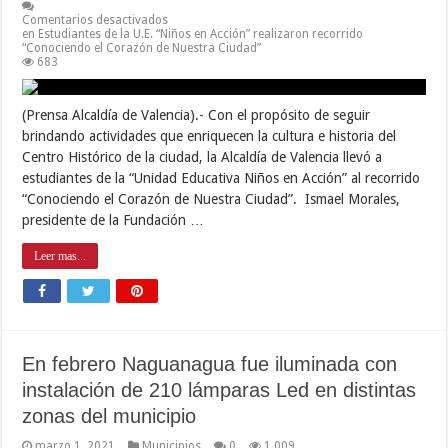
Comentarios desactivados
en Estudiantes de la U.E. “Niños en Acción” realizaron recorrido
“Conociendo el Corazón de Nuestra Ciudad”
683
(Prensa Alcaldía de Valencia).- Con el propósito de seguir
brindando actividades que enriquecen la cultura e historia del
Centro Histórico de la ciudad, la Alcaldía de Valencia llevó a
estudiantes de la “Unidad Educativa Niños en Acción” al recorrido
“Conociendo el Corazón de Nuestra Ciudad”. Ismael Morales,
presidente de la Fundación …
Leer mas...
En febrero Naguanagua fue iluminada con
instalación de 210 lámparas Led en distintas
zonas del municipio
marzo 1, 2021
Municipios
0
1,009