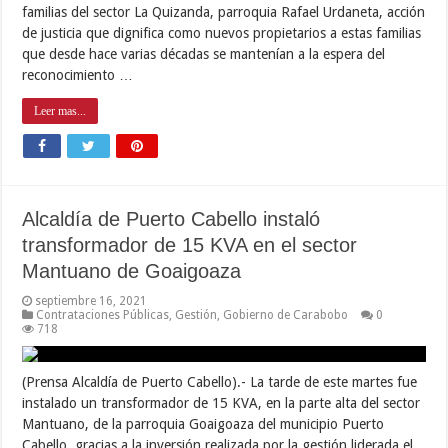
familias del sector La Quizanda, parroquia Rafael Urdaneta, acción
de justicia que dignifica como nuevos propietarios a estas familias
que desde hace varias décadas se mantenían a la espera del
reconocimiento …
Leer mas...
Alcaldía de Puerto Cabello instaló
transformador de 15 KVA en el sector
Mantuano de Goaigoaza
septiembre 16, 2021
Contrataciones Públicas
,
Gestión
,
Gobierno de Carabobo
0
718
(Prensa Alcaldía de Puerto Cabello).- La tarde de este martes fue
instalado un transformador de 15 KVA, en la parte alta del sector
Mantuano, de la parroquia Goaigoaza del municipio Puerto
Cabello, gracias a la inversión realizada por la gestión liderada el