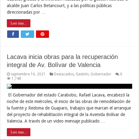
alcalde Juan Carlos Betancourt, y a las políticas públicas
direccionadas por …
Leer mas...
Lacava inicia obras para la recuperación
integral de Av. Bolívar de Valencia
septiembre 16, 2021
Destacados
,
Gestión
,
Gobernador
0
1,748
El Gobernador del estado Carabobo, Rafael Lacava, encabezó la
noche de este miércoles, el inicio de las obras de remodelación de
la fuente y Redoma de Guaparo, trabajos que marcan el arranque
del proyecto de rehabilitación integral de la Avenida Bolívar de
Valencia. A través de un video mensaje publicado …
Leer mas...