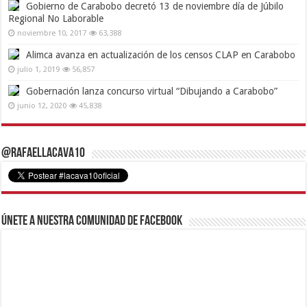
Gobierno de Carabobo decretó 13 de noviembre día de Júbilo
Regional No Laborable
noviembre 10, 2017
63,388
Alimca avanza en actualización de los censos CLAP en Carabobo
julio 1, 2019
56,857
Gobernación lanza concurso virtual “Dibujando a Carabobo”
junio 12, 2020
45,838
@RafaelLacava10
Únete a nuestra comunidad de Facebook