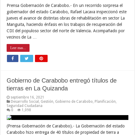
Prensa Gobernación de Carabobo.- En un recorrido sorpresa el
gobernador del estado Carabobo, Rafael Lacava inspeccionó este
jueves el avance de distintas obras de rehabilitación en sector La
Manguita, haciendo énfasis en los trabajos de recuperación del
CDI del populoso sector del norte de Valencia. Acompañado por
vecinos de La …
Leer mas...
Gobierno de Carabobo entregó títulos de
tierras en La Quizanda
septiembre 16, 2021
Desarrollo Social
,
Gestión
,
Gobierno de Carabobo
,
Planificación
,
Seguridad Ciudadana
0
1,098
(Prensa Gobernación de Carabobo).- La Gobernación del estado
Carabobo hizo entrega de 40 títulos de propiedad de tierra a