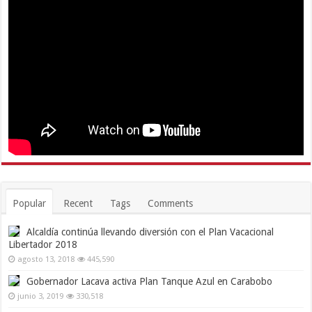
Popular
Recent
Tags
Comments
Alcaldía continúa llevando diversión con el Plan Vacacional
Libertador 2018
agosto 13, 2018
445,590
Gobernador Lacava activa Plan Tanque Azul en Carabobo
junio 3, 2019
330,518