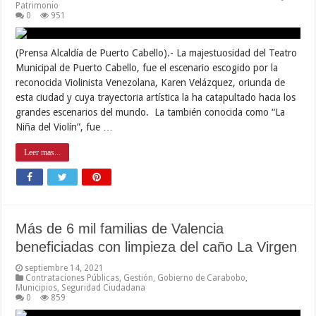
Patrimonio
0
951
(Prensa Alcaldía de Puerto Cabello).- La majestuosidad del Teatro
Municipal de Puerto Cabello, fue el escenario escogido por la
reconocida Violinista Venezolana, Karen Velázquez, oriunda de
esta ciudad y cuya trayectoria artística la ha catapultado hacia los
grandes escenarios del mundo. La también conocida como “La
Niña del Violín”, fue …
Leer mas...
Más de 6 mil familias de Valencia
beneficiadas con limpieza del caño La Virgen
septiembre 14, 2021
Contrataciones Públicas
,
Gestión
,
Gobierno de Carabobo
,
Municipios
,
Seguridad Ciudadana
0
859