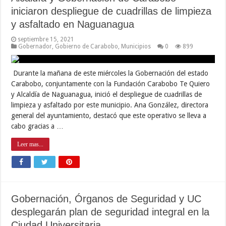
iniciaron despliegue de cuadrillas de limpieza
y asfaltado en Naguanagua
septiembre 15, 2021
Gobernador
,
Gobierno de Carabobo
,
Municipios
0
899
Durante la mañana de este miércoles la Gobernación del estado
Carabobo, conjuntamente con la Fundación Carabobo Te Quiero
y Alcaldía de Naguanagua, inició el despliegue de cuadrillas de
limpieza y asfaltado por este municipio. Ana González, directora
general del ayuntamiento, destacó que este operativo se lleva a
cabo gracias a …
Leer mas...
Gobernación, Órganos de Seguridad y UC
desplegarán plan de seguridad integral en la
Ciudad Universitaria