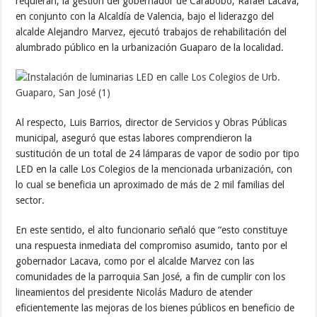
requieran, la gestión del gobernador de Carabobo, Rafael Lacava,
en conjunto con la Alcaldía de Valencia, bajo el liderazgo del
alcalde Alejandro Marvez, ejecutó trabajos de rehabilitación del
alumbrado público en la urbanización Guaparo de la localidad.
Al respecto, Luis Barrios, director de Servicios y Obras Públicas
municipal, aseguró que estas labores comprendieron la
sustitución de un total de 24 lámparas de vapor de sodio por tipo
LED en la calle Los Colegios de la mencionada urbanización, con
lo cual se beneficia un aproximado de más de 2 mil familias del
sector.
En este sentido, el alto funcionario señaló que “esto constituye
una respuesta inmediata del compromiso asumido, tanto por el
gobernador Lacava, como por el alcalde Marvez con las
comunidades de la parroquia San José, a fin de cumplir con los
lineamientos del presidente Nicolás Maduro de atender
eficientemente las mejoras de los bienes públicos en beneficio de