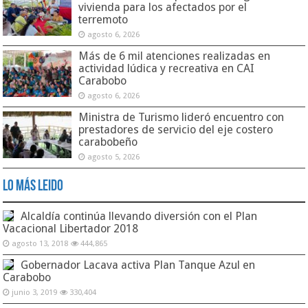
vivienda para los afectados por el
terremoto
agosto 6, 2026
Más de 6 mil atenciones realizadas en
actividad lúdica y recreativa en CAI
Carabobo
agosto 6, 2026
Ministra de Turismo lideró encuentro con
prestadores de servicio del eje costero
carabobeño
agosto 5, 2026
Lo Más Leido
Alcaldía continúa llevando diversión con el Plan
Vacacional Libertador 2018
agosto 13, 2018
444,865
Gobernador Lacava activa Plan Tanque Azul en
Carabobo
junio 3, 2019
330,404