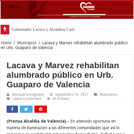
Gobernador Lacava y Alcaldesa Castillo reinauguraro
Home
/
Municipios
/
Lacava y Marvez rehabilitan alumbrado público
en Urb. Guaparo de Valencia
Lacava y Marvez rehabilitan
alumbrado público en Urb.
Guaparo de Valencia
sinusuarioasignado
septiembre 16, 2021
Municipios
Leave a comment
814 Views
(Prensa Alcaldía de Valencia).-
En atención oportuna en
materia de iluminación a las diferentes comunidades que así lo