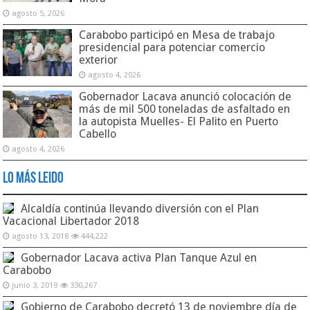
agosto 5, 2026
Carabobo participó en Mesa de trabajo
presidencial para potenciar comercio
exterior
agosto 4, 2026
Gobernador Lacava anunció colocación de
más de mil 500 toneladas de asfaltado en
la autopista Muelles- El Palito en Puerto
Cabello
agosto 4, 2026
Lo Más Leido
Alcaldía continúa llevando diversión con el Plan
Vacacional Libertador 2018
agosto 13, 2018
444,222
Gobernador Lacava activa Plan Tanque Azul en
Carabobo
junio 3, 2019
330,267
Gobierno de Carabobo decretó 13 de noviembre día de