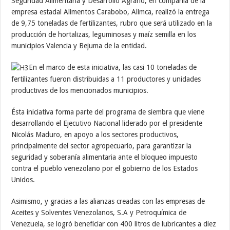
Seguridad Alimentaria y Desarrollo Agrario, en compañía de la
empresa estadal Alimentos Carabobo, Alimca, realizó la entrega
de 9,75 toneladas de fertilizantes, rubro que será utilizado en la
producción de hortalizas, leguminosas y maíz semilla en los
municipios Valencia y Bejuma de la entidad.
En el marco de esta iniciativa, las casi 10 toneladas de
fertilizantes fueron distribuidas a 11 productores y unidades
productivas de los mencionados municipios.
Ésta iniciativa forma parte del programa de siembra que viene
desarrollando el Ejecutivo Nacional liderado por el presidente
Nicolás Maduro, en apoyo a los sectores productivos,
principalmente del sector agropecuario, para garantizar la
seguridad y soberanía alimentaria ante el bloqueo impuesto
contra el pueblo venezolano por el gobierno de los Estados
Unidos.
Asimismo, y gracias a las alianzas creadas con las empresas de
Aceites y Solventes Venezolanos, S.A y Petroquímica de
Venezuela, se logró beneficiar con 400 litros de lubricantes a diez