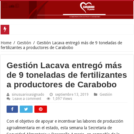
Exitoso desplieg
Home
/
Gestión
/
Gestión Lacava entregó más de 9 toneladas de
fertilizantes a productores de Carabobo
Gestión Lacava entregó más
de 9 toneladas de fertilizantes
a productores de Carabobo
sinusuarioasignado
septiembre 13, 2019
Gestión
Leave a comment
1,097 Views
Con el objetivo de apoyar e incentivar las labores de producción
agroalimentaria en el estado, esta semana la Secretaria de