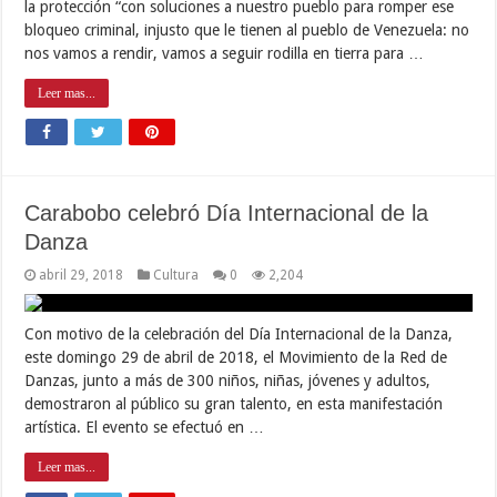
la protección “con soluciones a nuestro pueblo para romper ese
bloqueo criminal, injusto que le tienen al pueblo de Venezuela: no
nos vamos a rendir, vamos a seguir rodilla en tierra para …
Leer mas...
Carabobo celebró Día Internacional de la
Danza
abril 29, 2018
Cultura
0
2,204
Con motivo de la celebración del Día Internacional de la Danza,
este domingo 29 de abril de 2018, el Movimiento de la Red de
Danzas, junto a más de 300 niños, niñas, jóvenes y adultos,
demostraron al público su gran talento, en esta manifestación
artística. El evento se efectuó en …
Leer mas...