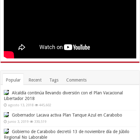
Popular
Recent
Tags
Comments
Alcaldía continúa llevando diversión con el Plan Vacacional
Libertador 2018
agosto 13, 2018
445,602
Gobernador Lacava activa Plan Tanque Azul en Carabobo
junio 3, 2019
330,519
Gobierno de Carabobo decretó 13 de noviembre día de Júbilo
Regional No Laborable