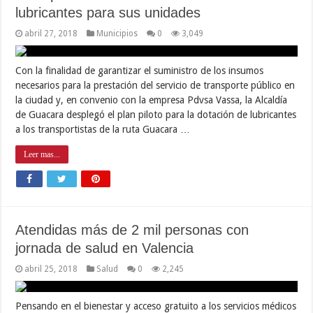
lubricantes para sus unidades
abril 27, 2018
Municipios
0
3,049
Con la finalidad de garantizar el suministro de los insumos
necesarios para la prestación del servicio de transporte público en
la ciudad y, en convenio con la empresa Pdvsa Vassa, la Alcaldía
de Guacara desplegó el plan piloto para la dotación de lubricantes
a los transportistas de la ruta Guacara …
Leer mas...
Atendidas más de 2 mil personas con
jornada de salud en Valencia
abril 25, 2018
Salud
0
2,245
Pensando en el bienestar y acceso gratuito a los servicios médicos