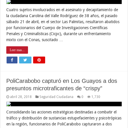
Cuatro sujetos involucrados en el asesinato y decapitamiento de
la ciudadana Carolina del Valle Rodríguez de 38 años, el pasado
sábado 21 de abril, en el sector Las Palmitas, resultaron abatidos
por funcionarios del Cuerpo de Investigaciones Científicas
Penales y Criminalísticas (Cicpc), durante un enfrentamiento
mixto con el Conas, suscitado …
Leer mas...
PoliCarabobo capturó en Los Guayos a dos
presuntos microtraficantes de “crispy”
abril 28, 2018
Seguridad Ciudadana
0
1,730
Consolidando las acciones estratégicas destinadas a combatir el
tráfico y distribución de sustancias estupefacientes y psicotrópicas
en la región, funcionarios de PoliCarabobo capturaron a dos