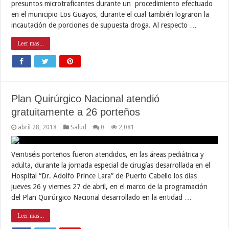
presuntos microtraficantes durante un procedimiento efectuado
en el municipio Los Guayos, durante el cual también lograron la
incautación de porciones de supuesta droga. Al respecto …
Leer mas...
Plan Quirúrgico Nacional atendió
gratuitamente a 26 porteños
abril 28, 2018
Salud
0
2,081
Veintiséis porteños fueron atendidos, en las áreas pediátrica y
adulta, durante la jornada especial de cirugías desarrollada en el
Hospital “Dr. Adolfo Prince Lara” de Puerto Cabello los días
jueves 26 y viernes 27 de abril, en el marco de la programación
del Plan Quirúrgico Nacional desarrollado en la entidad …
Leer mas...