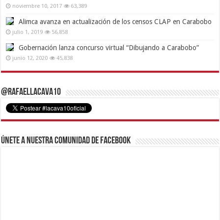
noviembre 10, 2017
63,389
Alimca avanza en actualización de los censos CLAP en Carabobo
julio 1, 2019
56,858
Gobernación lanza concurso virtual “Dibujando a Carabobo”
junio 12, 2020
45,838
@RafaelLacava10
Únete a nuestra comunidad de Facebook