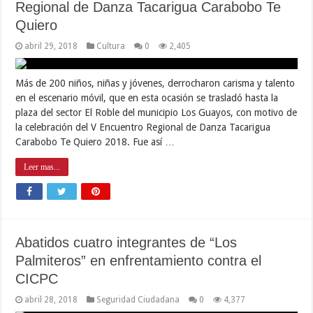
Regional de Danza Tacarigua Carabobo Te
Quiero
abril 29, 2018
Cultura
0
2,405
Más de 200 niños, niñas y jóvenes, derrocharon carisma y talento
en el escenario móvil, que en esta ocasión se trasladó hasta la
plaza del sector El Roble del municipio Los Guayos, con motivo de
la celebración del V Encuentro Regional de Danza Tacarigua
Carabobo Te Quiero 2018. Fue así …
Leer mas...
Abatidos cuatro integrantes de “Los
Palmiteros” en enfrentamiento contra el
CICPC
abril 28, 2018
Seguridad Ciudadana
0
4,377