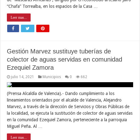
“Chafa” Torrealba, en los espacios de la Casa …
Leer mas...
Gestión Marvez sustituye tuberías de
colector de aguas servidas en comunidad
Ezequiel Zamora
julio 14, 2021
Municipios
0
662
(Prensa Alcaldía de Valencia).- Dando cumplimiento a los
lineamientos orientados por el alcalde de Valencia, Alejandro
Marvez, a través de la dirección de Servicios y Obras Públicas de
la localidad, se ejecuta la sustitución de colector de aguas servidas
en la comunidad Ezequiel Zamora, perteneciente a la parroquia
Miguel Peña. Al …
Leer mas...