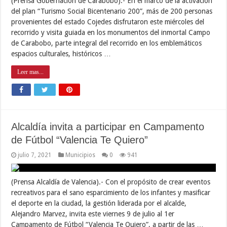
(Prensa Gobernación de Carabobo).- En el marco de la activación
del plan “Turismo Social Bicentenario 200”, más de 200 personas
provenientes del estado Cojedes disfrutaron este miércoles del
recorrido y visita guiada en los monumentos del inmortal Campo
de Carabobo, parte integral del recorrido en los emblemáticos
espacios culturales, históricos …
Leer mas...
Alcaldía invita a participar en Campamento
de Fútbol “Valencia Te Quiero”
julio 7, 2021
Municipios
0
941
(Prensa Alcaldía de Valencia).- Con el propósito de crear eventos
recreativos para el sano esparcimiento de los infantes y masificar
el deporte en la ciudad, la gestión liderada por el alcalde,
Alejandro Marvez, invita este viernes 9 de julio al 1er
Campamento de Fútbol “Valencia Te Quiero”, a partir de las …