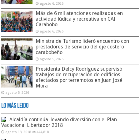
agosto 6, 2026
Más de 6 mil atenciones realizadas en
actividad lúdica y recreativa en CAI
Carabobo
agosto 6, 2026
Ministra de Turismo lideró encuentro con
prestadores de servicio del eje costero
carabobeño
agosto 5, 2026
Presidenta Delcy Rodríguez supervisó
trabajos de recuperación de edificios
afectados por terremotos en Juan José
Mora
agosto 5, 2026
Lo Más Leido
Alcaldía continúa llevando diversión con el Plan
Vacacional Libertador 2018
agosto 13, 2018
444,818