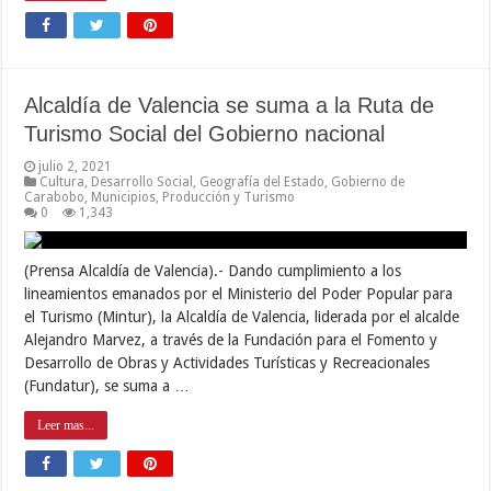
Alcaldía de Valencia se suma a la Ruta de
Turismo Social del Gobierno nacional
julio 2, 2021
Cultura
,
Desarrollo Social
,
Geografía del Estado
,
Gobierno de
Carabobo
,
Municipios
,
Producción y Turismo
0
1,343
(Prensa Alcaldía de Valencia).- Dando cumplimiento a los
lineamientos emanados por el Ministerio del Poder Popular para
el Turismo (Mintur), la Alcaldía de Valencia, liderada por el alcalde
Alejandro Marvez, a través de la Fundación para el Fomento y
Desarrollo de Obras y Actividades Turísticas y Recreacionales
(Fundatur), se suma a …
Leer mas...