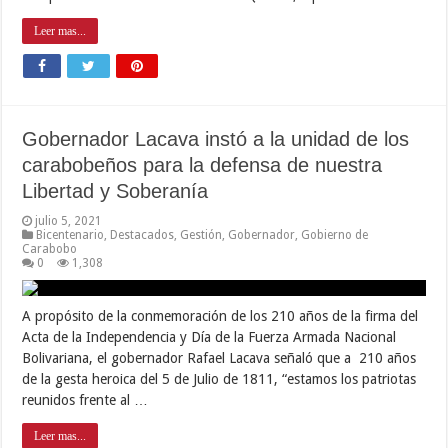
Leer mas...
Gobernador Lacava instó a la unidad de los
carabobeños para la defensa de nuestra
Libertad y Soberanía
julio 5, 2021
Bicentenario
,
Destacados
,
Gestión
,
Gobernador
,
Gobierno de
Carabobo
0
1,308
A propósito de la conmemoración de los 210 años de la firma del
Acta de la Independencia y Día de la Fuerza Armada Nacional
Bolivariana, el gobernador Rafael Lacava señaló que a 210 años
de la gesta heroica del 5 de Julio de 1811, “estamos los patriotas
reunidos frente al …
Leer mas...