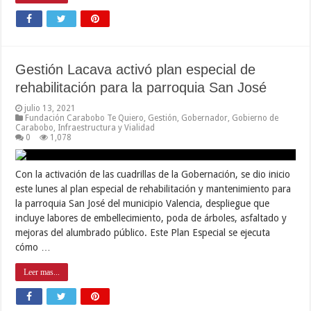
Gestión Lacava activó plan especial de
rehabilitación para la parroquia San José
julio 13, 2021
Fundación Carabobo Te Quiero
,
Gestión
,
Gobernador
,
Gobierno de
Carabobo
,
Infraestructura y Vialidad
0
1,078
Con la activación de las cuadrillas de la Gobernación, se dio inicio
este lunes al plan especial de rehabilitación y mantenimiento para
la parroquia San José del municipio Valencia, despliegue que
incluye labores de embellecimiento, poda de árboles, asfaltado y
mejoras del alumbrado público. Este Plan Especial se ejecuta
cómo …
Leer mas...