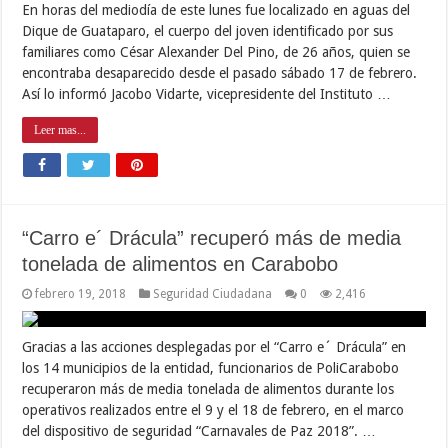
En horas del mediodía de este lunes fue localizado en aguas del
Dique de Guataparo, el cuerpo del joven identificado por sus
familiares como César Alexander Del Pino, de 26 años, quien se
encontraba desaparecido desde el pasado sábado 17 de febrero.
Así lo informó Jacobo Vidarte, vicepresidente del Instituto …
Leer mas...
“Carro e´ Drácula” recuperó más de media
tonelada de alimentos en Carabobo
febrero 19, 2018
Seguridad Ciudadana
0
2,416
Gracias a las acciones desplegadas por el “Carro e´ Drácula” en
los 14 municipios de la entidad, funcionarios de PoliCarabobo
recuperaron más de media tonelada de alimentos durante los
operativos realizados entre el 9 y el 18 de febrero, en el marco
del dispositivo de seguridad “Carnavales de Paz 2018”. …