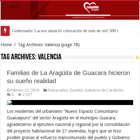
Gobernador Lacava anunció colocación de más de mil 500 toneladas de as
Home
/
Tag Archives: Valencia
(page 78)
Tag Archives:
Valencia
Familias de La Aragüita de Guacara hicieron
su sueño realidad
febrero 23, 2018
Destacados
,
Gestión
,
Gobierno de Carabobo
0
2,927
Los residentes del urbanismo “Nuevo Espacio Comunitario
Guaicaipuro” del sector Aragüita en el municipio Guacara,
agradecieron al ejecutivo nacional y regional por la consolidación
del proyecto habitacional de 27 viviendas, logro que se hizo
posible gracias al esfuerzo mancomunado del pueblo y Gobierno