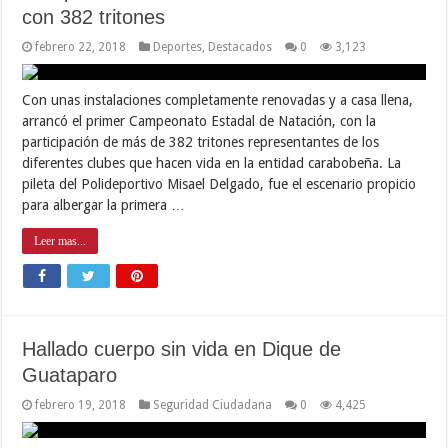
con 382 tritones
febrero 22, 2018
Deportes
,
Destacados
0
3,123
Con unas instalaciones completamente renovadas y a casa llena,
arrancó el primer Campeonato Estadal de Natación, con la
participación de más de 382 tritones representantes de los
diferentes clubes que hacen vida en la entidad carabobeña. La
pileta del Polideportivo Misael Delgado, fue el escenario propicio
para albergar la primera …
Leer mas...
Hallado cuerpo sin vida en Dique de
Guataparo
febrero 19, 2018
Seguridad Ciudadana
0
4,425