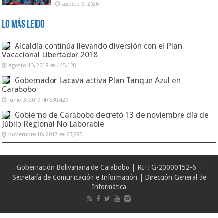
agosto 6, 2026
Lo Más Leido
Alcaldía continúa llevando diversión con el Plan
Vacacional Libertador 2018
agosto 13, 2018
445,128
Gobernador Lacava activa Plan Tanque Azul en
Carabobo
junio 3, 2019
330,429
Gobierno de Carabobo decretó 13 de noviembre día de
Júbilo Regional No Laborable
noviembre 10, 2017
63,385
Gobernación Bolivariana de Carabobo | RIF: G-20000152-6 |
Secretaría de Comunicación e Información | Dirección General de
Informática