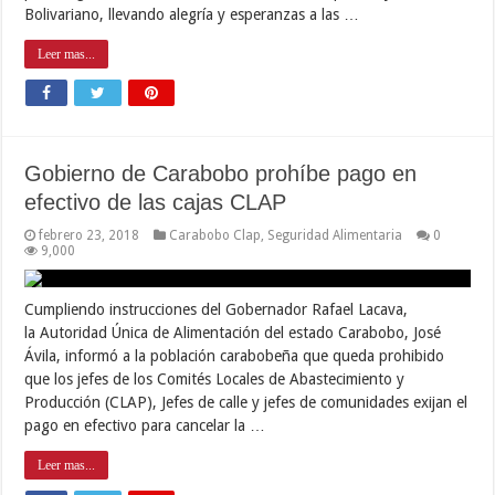
Bolivariano, llevando alegría y esperanzas a las …
Leer mas...
Gobierno de Carabobo prohíbe pago en
efectivo de las cajas CLAP
febrero 23, 2018
Carabobo Clap
,
Seguridad Alimentaria
0
9,000
Cumpliendo instrucciones del Gobernador Rafael Lacava,
la Autoridad Única de Alimentación del estado Carabobo, José
Ávila, informó a la población carabobeña que queda prohibido
que los jefes de los Comités Locales de Abastecimiento y
Producción (CLAP), Jefes de calle y jefes de comunidades exijan el
pago en efectivo para cancelar la …
Leer mas...