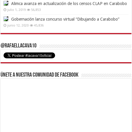
Alimca avanza en actualización de los censos CLAP en Carabobo
julio 1, 2019
56,853
Gobernación lanza concurso virtual “Dibujando a Carabobo”
junio 12, 2020
45,836
@RafaelLacava10
Únete a nuestra comunidad de Facebook