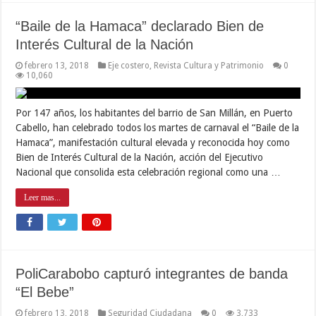
“Baile de la Hamaca” declarado Bien de
Interés Cultural de la Nación
febrero 13, 2018
Eje costero
,
Revista Cultura y Patrimonio
0
10,060
Por 147 años, los habitantes del barrio de San Millán, en Puerto
Cabello, han celebrado todos los martes de carnaval el “Baile de la
Hamaca”, manifestación cultural elevada y reconocida hoy como
Bien de Interés Cultural de la Nación, acción del Ejecutivo
Nacional que consolida esta celebración regional como una …
Leer mas...
PoliCarabobo capturó integrantes de banda
“El Bebe”
febrero 13, 2018
Seguridad Ciudadana
0
3,733