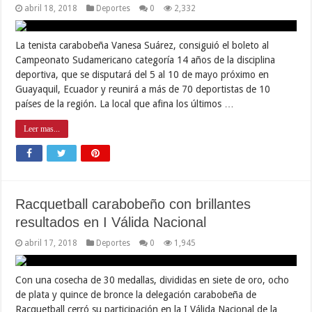
abril 18, 2018
Deportes
0
2,332
La tenista carabobeña Vanesa Suárez, consiguió el boleto al
Campeonato Sudamericano categoría 14 años de la disciplina
deportiva, que se disputará del 5 al 10 de mayo próximo en
Guayaquil, Ecuador y reunirá a más de 70 deportistas de 10
países de la región. La local que afina los últimos …
Leer mas...
Racquetball carabobeño con brillantes
resultados en I Válida Nacional
abril 17, 2018
Deportes
0
1,945
Con una cosecha de 30 medallas, divididas en siete de oro, ocho
de plata y quince de bronce la delegación carabobeña de
Racquetball cerró su participación en la I Válida Nacional de la