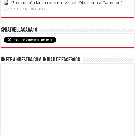
Gobernación lanza concurso virtual “Dibujando a Carabobo”
junio 12, 2020
45,836
@RafaelLacava10
Únete a nuestra comunidad de Facebook