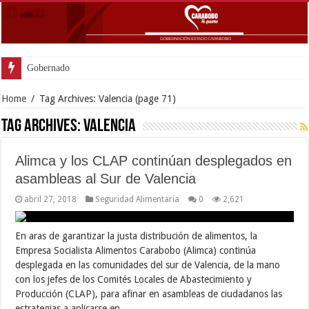
Gobernador Lacava y Al
Home
/
Tag Archives: Valencia
(page 71)
Tag Archives:
Valencia
Alimca y los CLAP continúan desplegados en
asambleas al Sur de Valencia
abril 27, 2018
Seguridad Alimentaria
0
2,621
En aras de garantizar la justa distribución de alimentos, la
Empresa Socialista Alimentos Carabobo (Alimca) continúa
desplegada en las comunidades del sur de Valencia, de la mano
con los jefes de los Comités Locales de Abastecimiento y
Producción (CLAP), para afinar en asambleas de ciudadanos las
estrategias a aplicarse en …