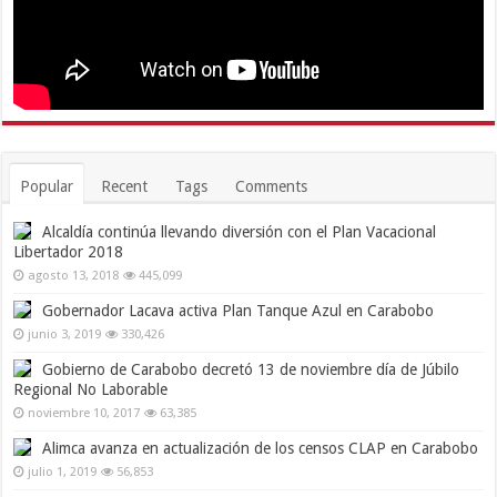
Popular
Recent
Tags
Comments
Alcaldía continúa llevando diversión con el Plan Vacacional
Libertador 2018
agosto 13, 2018
445,099
Gobernador Lacava activa Plan Tanque Azul en Carabobo
junio 3, 2019
330,426
Gobierno de Carabobo decretó 13 de noviembre día de Júbilo
Regional No Laborable
noviembre 10, 2017
63,385
Alimca avanza en actualización de los censos CLAP en Carabobo
julio 1, 2019
56,853