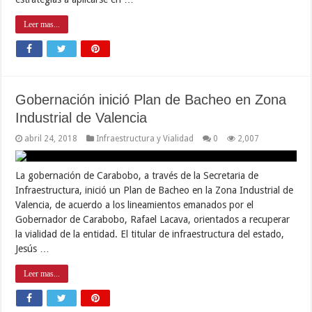
Leer mas...
Gobernación inició Plan de Bacheo en Zona
Industrial de Valencia
abril 24, 2018
Infraestructura y Vialidad
0
2,007
La gobernación de Carabobo, a través de la Secretaria de
Infraestructura, inició un Plan de Bacheo en la Zona Industrial de
Valencia, de acuerdo a los lineamientos emanados por el
Gobernador de Carabobo, Rafael Lacava, orientados a recuperar
la vialidad de la entidad. El titular de infraestructura del estado,
Jesús …
Leer mas...