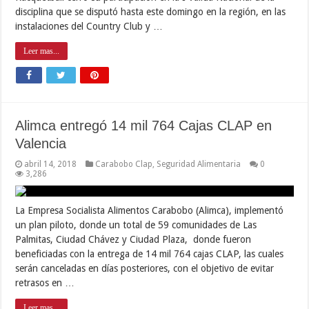
disciplina que se disputó hasta este domingo en la región, en las
instalaciones del Country Club y …
Leer mas...
Alimca entregó 14 mil 764 Cajas CLAP en
Valencia
abril 14, 2018
Carabobo Clap
,
Seguridad Alimentaria
0
3,286
La Empresa Socialista Alimentos Carabobo (Alimca), implementó
un plan piloto, donde un total de 59 comunidades de Las
Palmitas, Ciudad Chávez y Ciudad Plaza, donde fueron
beneficiadas con la entrega de 14 mil 764 cajas CLAP, las cuales
serán canceladas en días posteriores, con el objetivo de evitar
retrasos en …
Leer mas...