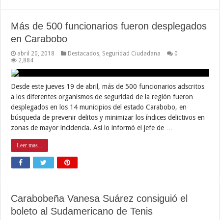
Más de 500 funcionarios fueron desplegados
en Carabobo
abril 20, 2018
Destacados
,
Seguridad Ciudadana
0
2,884
Desde este jueves 19 de abril, más de 500 funcionarios adscritos
a los diferentes organismos de seguridad de la región fueron
desplegados en los 14 municipios del estado Carabobo, en
búsqueda de prevenir delitos y minimizar los índices delictivos en
zonas de mayor incidencia. Así lo informó el jefe de …
Leer mas...
Carabobeña Vanesa Suárez consiguió el
boleto al Sudamericano de Tenis