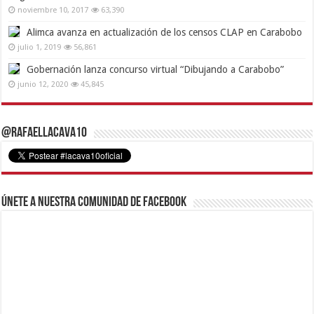
noviembre 10, 2017
63,390
Alimca avanza en actualización de los censos CLAP en Carabobo
julio 1, 2019
56,861
Gobernación lanza concurso virtual “Dibujando a Carabobo”
junio 12, 2020
45,845
@RafaelLacava10
Únete a nuestra comunidad de Facebook