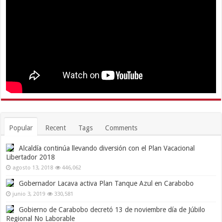
Popular
Recent
Tags
Comments
Alcaldía continúa llevando diversión con el Plan Vacacional
Libertador 2018
agosto 13, 2018
446,062
Gobernador Lacava activa Plan Tanque Azul en Carabobo
junio 3, 2019
330,581
Gobierno de Carabobo decretó 13 de noviembre día de Júbilo
Regional No Laborable