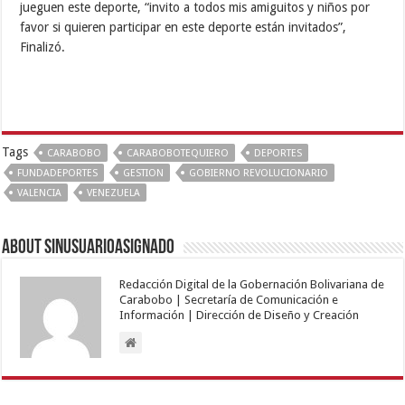
jueguen este deporte, “invito a todos mis amiguitos y niños por
favor si quieren participar en este deporte están invitados”,
Finalizó.
Tags
CARABOBO
CARABOBOTEQUIERO
DEPORTES
FUNDADEPORTES
GESTION
GOBIERNO REVOLUCIONARIO
VALENCIA
VENEZUELA
About sinusuarioasignado
Redacción Digital de la Gobernación Bolivariana de
Carabobo | Secretaría de Comunicación e
Información | Dirección de Diseño y Creación