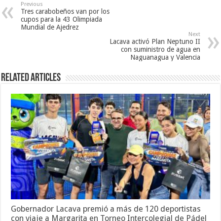
Previous
Tres carabobeños van por los
cupos para la 43 Olimpiada
Mundial de Ajedrez
Next
Lacava activó Plan Neptuno II
con suministro de agua en
Naguanagua y Valencia
Related Articles
Gobernador Lacava premió a más de 120 deportistas
con viaje a Margarita en Torneo Intercolegial de Pádel