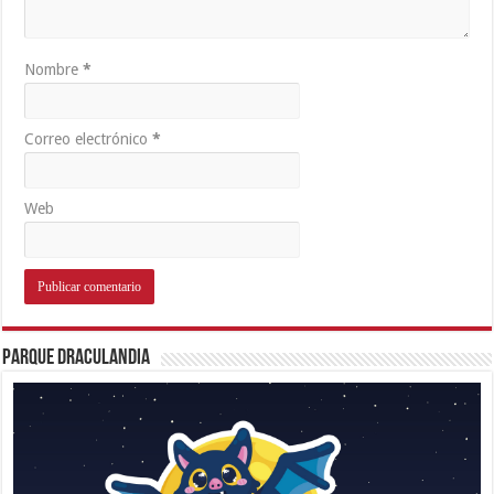
Nombre
*
Correo electrónico
*
Web
Parque Draculandia