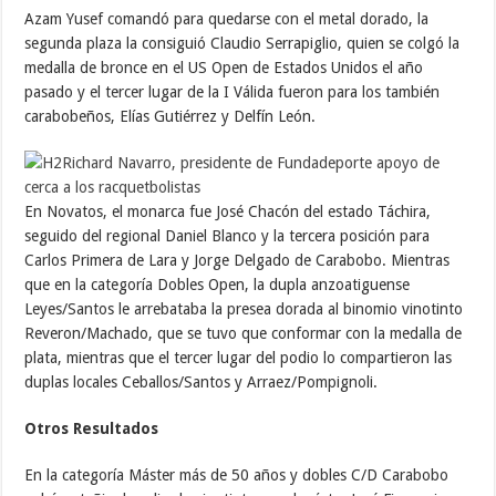
Azam Yusef comandó para quedarse con el metal dorado, la
segunda plaza la consiguió Claudio Serrapiglio, quien se colgó la
medalla de bronce en el US Open de Estados Unidos el año
pasado y el tercer lugar de la I Válida fueron para los también
carabobeños, Elías Gutiérrez y Delfín León.
En Novatos, el monarca fue José Chacón del estado Táchira,
seguido del regional Daniel Blanco y la tercera posición para
Carlos Primera de Lara y Jorge Delgado de Carabobo. Mientras
que en la categoría Dobles Open, la dupla anzoatiguense
Leyes/Santos le arrebataba la presea dorada al binomio vinotinto
Reveron/Machado, que se tuvo que conformar con la medalla de
plata, mientras que el tercer lugar del podio lo compartieron las
duplas locales Ceballos/Santos y Arraez/Pompignoli.
Otros Resultados
En la categoría Máster más de 50 años y dobles C/D Carabobo