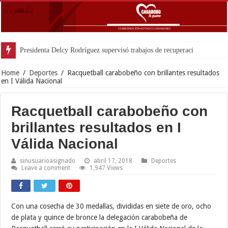
Presidenta Delcy Rodríguez supervisó trabajos de recuperación de edificios a
Home
/
Deportes
/
Racquetball carabobeño con brillantes resultados
en I Válida Nacional
Racquetball carabobeño con
brillantes resultados en I
Válida Nacional
sinusuarioasignado
abril 17, 2018
Deportes
Leave a comment
1,947 Views
Con una cosecha de 30 medallas, divididas en siete de oro, ocho
de plata y quince de bronce la delegación carabobeña de