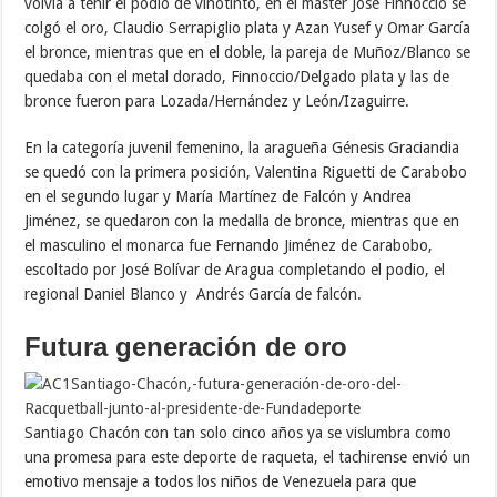
volvía a teñir el podio de vinotinto, en el máster José Finnoccio se
colgó el oro, Claudio Serrapiglio plata y Azan Yusef y Omar García
el bronce, mientras que en el doble, la pareja de Muñoz/Blanco se
quedaba con el metal dorado, Finnoccio/Delgado plata y las de
bronce fueron para Lozada/Hernández y León/Izaguirre.
En la categoría juvenil femenino, la aragueña Génesis Graciandia
se quedó con la primera posición, Valentina Riguetti de Carabobo
en el segundo lugar y María Martínez de Falcón y Andrea
Jiménez, se quedaron con la medalla de bronce, mientras que en
el masculino el monarca fue Fernando Jiménez de Carabobo,
escoltado por José Bolívar de Aragua completando el podio, el
regional Daniel Blanco y Andrés García de falcón.
Futura generación de oro
Santiago Chacón con tan solo cinco años ya se vislumbra como
una promesa para este deporte de raqueta, el tachirense envió un
emotivo mensaje a todos los niños de Venezuela para que