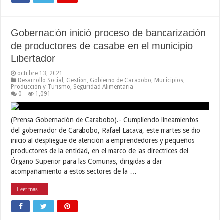
Gobernación inició proceso de bancarización
de productores de casabe en el municipio
Libertador
octubre 13, 2021
Desarrollo Social
,
Gestión
,
Gobierno de Carabobo
,
Municipios
,
Producción y Turismo
,
Seguridad Alimentaria
0
1,091
(Prensa Gobernación de Carabobo).- Cumpliendo lineamientos
del gobernador de Carabobo, Rafael Lacava, este martes se dio
inicio al despliegue de atención a emprendedores y pequeños
productores de la entidad, en el marco de las directrices del
Órgano Superior para las Comunas, dirigidas a dar
acompañamiento a estos sectores de la …
Leer mas...