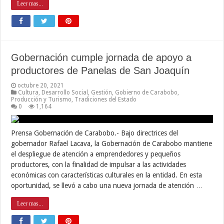
Leer mas...
Gobernación cumple jornada de apoyo a
productores de Panelas de San Joaquín
octubre 20, 2021
Cultura
,
Desarrollo Social
,
Gestión
,
Gobierno de Carabobo
,
Producción y Turismo
,
Tradiciones del Estado
0
1,164
Prensa Gobernación de Carabobo.- Bajo directrices del
gobernador Rafael Lacava, la Gobernación de Carabobo mantiene
el despliegue de atención a emprendedores y pequeños
productores, con la finalidad de impulsar a las actividades
económicas con características culturales en la entidad. En esta
oportunidad, se llevó a cabo una nueva jornada de atención …
Leer mas...