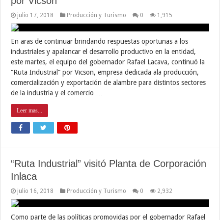
por Vicson
julio 17, 2018
Producción y Turismo
0
1,915
En aras de continuar brindando respuestas oportunas a los
industriales y apalancar el desarrollo productivo en la entidad,
este martes, el equipo del gobernador Rafael Lacava, continuó la
“Ruta Industrial” por Vicson, empresa dedicada ala producción,
comercialización y exportación de alambre para distintos sectores
de la industria y el comercio …
Leer mas...
“Ruta Industrial” visitó Planta de Corporación
Inlaca
julio 16, 2018
Producción y Turismo
0
2,932
Como parte de las políticas promovidas por el gobernador Rafael