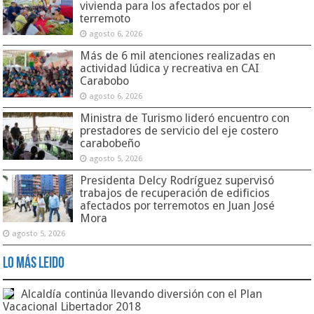
vivienda para los afectados por el
terremoto
agosto 6, 2026
Más de 6 mil atenciones realizadas en
actividad lúdica y recreativa en CAI
Carabobo
agosto 6, 2026
Ministra de Turismo lideró encuentro con
prestadores de servicio del eje costero
carabobeño
agosto 5, 2026
Presidenta Delcy Rodríguez supervisó
trabajos de recuperación de edificios
afectados por terremotos en Juan José
Mora
agosto 5, 2026
Lo Más Leido
Alcaldía continúa llevando diversión con el Plan
Vacacional Libertador 2018