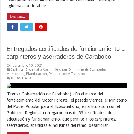
aglutina a un total de …
Leer mas...
Entregados certificados de funcionamiento a
carpinteros y aserraderos de Carabobo
noviembre 10, 2021
Cultura
,
Desarrollo Social
,
Gestión
,
Gobierno de Carabobo
,
Municipios
,
Planificación
,
Producción y Turismo
0
1,470
(Prensa Gobernación de Carabobo).- En el marco del
fortalecimiento del Motor Forestal, el pasado viernes, el Ministerio
del Poder Popular para el Ecosocialismo, en articulación con el
Gobierno Regional, entregaron más de 53 certificados de
adecuación y funcionamiento, que permite a los carpinteros,
aserraderos, ebanistas e industrias del ramo, desarrollar …