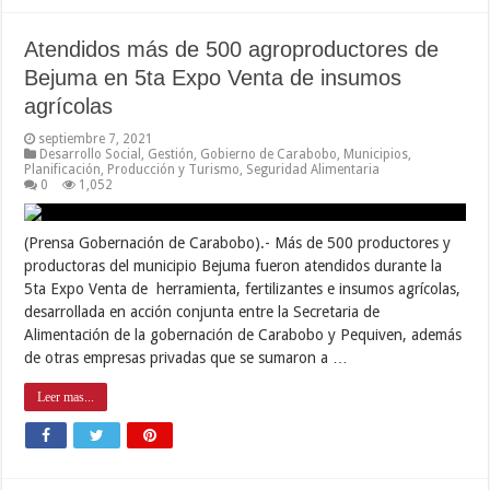
Atendidos más de 500 agroproductores de
Bejuma en 5ta Expo Venta de insumos
agrícolas
septiembre 7, 2021
Desarrollo Social
,
Gestión
,
Gobierno de Carabobo
,
Municipios
,
Planificación
,
Producción y Turismo
,
Seguridad Alimentaria
0
1,052
(Prensa Gobernación de Carabobo).- Más de 500 productores y
productoras del municipio Bejuma fueron atendidos durante la
5ta Expo Venta de herramienta, fertilizantes e insumos agrícolas,
desarrollada en acción conjunta entre la Secretaria de
Alimentación de la gobernación de Carabobo y Pequiven, además
de otras empresas privadas que se sumaron a …
Leer mas...