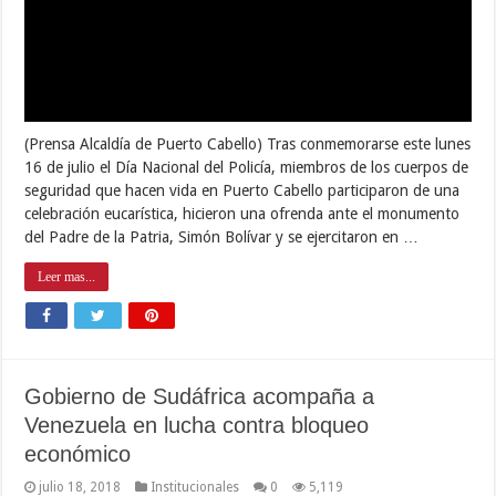
Parque Draculandia