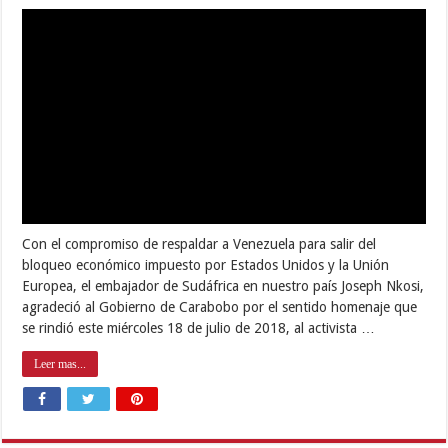
Entrevista Exclusiva
Popular
Recent
Tags
Comments
Alcaldía continúa llevando diversión con el Plan Vacacional Libertador