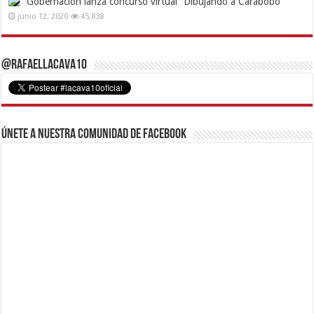
Gobernación lanza concurso virtual “Dibujando a Carabobo”
junio 12, 2020
45,838
@RafaelLacava10
Únete a nuestra comunidad de Facebook