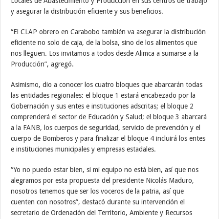
Locales de Abastecimiento y Producción en sus centros de trabajo
y asegurar la distribución eficiente y sus beneficios.
“El CLAP obrero en Carabobo también va asegurar la distribución
eficiente no solo de caja, de la bolsa, sino de los alimentos que
nos lleguen. Los invitamos a todos desde Alimca a sumarse a la
Producción”, agregó.
Asimismo, dio a conocer los cuatro bloques que abarcarán todas
las entidades regionales: el bloque 1 estará encabezado por la
Gobernación y sus entes e instituciones adscritas; el bloque 2
comprenderá el sector de Educación y Salud; el bloque 3 abarcará
a la FANB, los cuerpos de seguridad, servicio de prevención y el
cuerpo de Bomberos y para finalizar el bloque 4 incluirá los entes
e instituciones municipales y empresas estadales.
“Yo no puedo estar bien, si mi equipo no está bien, así que nos
alegramos por esta propuesta del presidente Nicolás Maduro,
nosotros tenemos que ser los voceros de la patria, así que
cuenten con nosotros”, destacó durante su intervención el
secretario de Ordenación del Territorio, Ambiente y Recursos