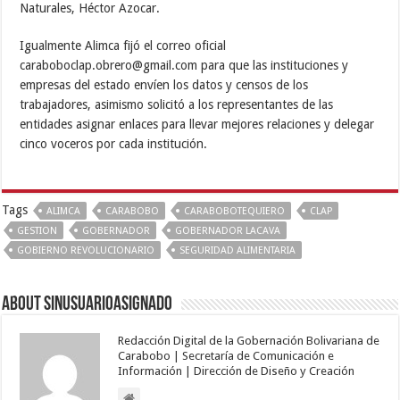
Naturales, Héctor Azocar.
Igualmente Alimca fijó el correo oficial
caraboboclap.obrero@gmail.com para que las instituciones y
empresas del estado envíen los datos y censos de los
trabajadores, asimismo solicitó a los representantes de las
entidades asignar enlaces para llevar mejores relaciones y delegar
cinco voceros por cada institución.
Tags
ALIMCA
CARABOBO
CARABOBOTEQUIERO
CLAP
GESTION
GOBERNADOR
GOBERNADOR LACAVA
GOBIERNO REVOLUCIONARIO
SEGURIDAD ALIMENTARIA
About sinusuarioasignado
Redacción Digital de la Gobernación Bolivariana de
Carabobo | Secretaría de Comunicación e
Información | Dirección de Diseño y Creación