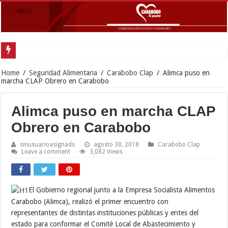
Inaugu
Home
/
Seguridad Alimentaria
/
Carabobo Clap
/
Alimca puso en
marcha CLAP Obrero en Carabobo
Alimca puso en marcha CLAP
Obrero en Carabobo
sinusuarioasignado
agosto 30, 2018
Carabobo Clap
Leave a comment
3,082 Views
El Gobierno regional junto a la Empresa Socialista Alimentos
Carabobo (Alimca), realizó el primer encuentro con
representantes de distintas instituciones públicas y entes del
estado para conformar el Comité Local de Abastecimiento y