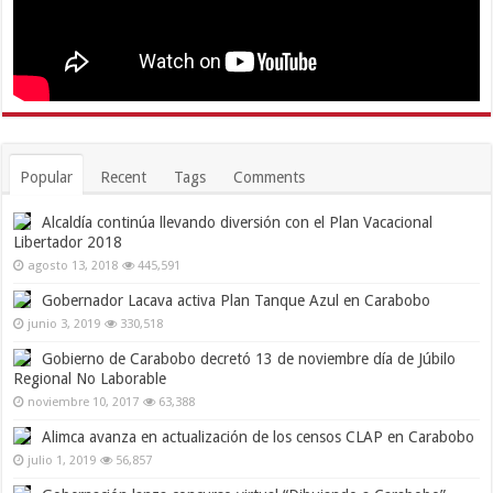
Popular
Recent
Tags
Comments
Alcaldía continúa llevando diversión con el Plan Vacacional
Libertador 2018
agosto 13, 2018
445,591
Gobernador Lacava activa Plan Tanque Azul en Carabobo
junio 3, 2019
330,518
Gobierno de Carabobo decretó 13 de noviembre día de Júbilo
Regional No Laborable
noviembre 10, 2017
63,388
Alimca avanza en actualización de los censos CLAP en Carabobo
julio 1, 2019
56,857