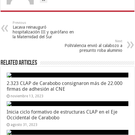
Previous
Lacava reinauguró
hospitalización III y quirófano en
la Maternidad del Sur
Next
PoliValencia envió al calabozo a
presunto roba aluminio
Related Articles
2.323 CLAP de Carabobo consignaron más de 22.000
firmas de adhesión al CNE
noviembre 13, 2023
Inicia ciclo formativo de estructuras CLAP en el Eje
Occidental de Carabobo
agosto 31, 2023