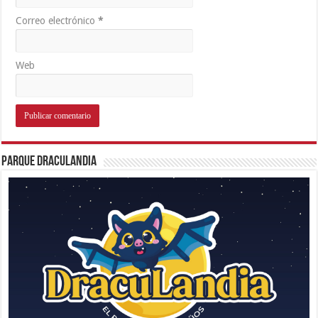
Correo electrónico
*
Web
Parque Draculandia