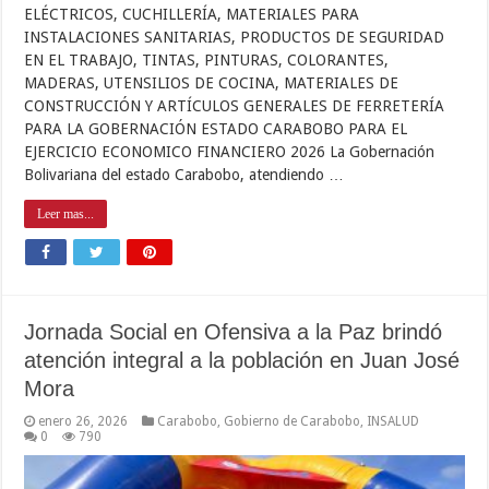
ELÉCTRICOS, CUCHILLERÍA, MATERIALES PARA
INSTALACIONES SANITARIAS, PRODUCTOS DE SEGURIDAD
EN EL TRABAJO, TINTAS, PINTURAS, COLORANTES,
MADERAS, UTENSILIOS DE COCINA, MATERIALES DE
CONSTRUCCIÓN Y ARTÍCULOS GENERALES DE FERRETERÍA
PARA LA GOBERNACIÓN ESTADO CARABOBO PARA EL
EJERCICIO ECONOMICO FINANCIERO 2026 La Gobernación
Bolivariana del estado Carabobo, atendiendo …
Leer mas...
Jornada Social en Ofensiva a la Paz brindó
atención integral a la población en Juan José
Mora
enero 26, 2026
Carabobo
,
Gobierno de Carabobo
,
INSALUD
0
790