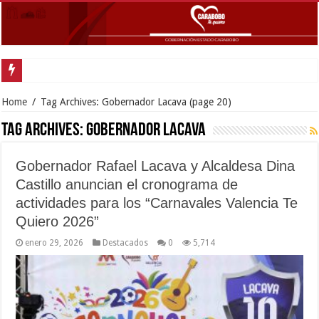
Gobernador Lacava y alca
Home
/
Tag Archives: Gobernador Lacava
(page 20)
Tag Archives:
Gobernador Lacava
Gobernador Rafael Lacava y Alcaldesa Dina
Castillo anuncian el cronograma de
actividades para los “Carnavales Valencia Te
Quiero 2026”
enero 29, 2026
Destacados
0
5,714