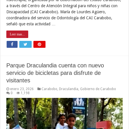
a través del Centro de Atención Integral para niños y niñas con
Discapacidad (CAI Carabobo). María de Lourdes Agüero,
coordinadora del servicio de Odontología del CAI Carabobo,
señaló que esta actividad …
Leer mas...
Parque Draculandia cuenta con nuevo
servicio de bicicletas para disfrute de
visitantes
enero 23, 2026
Carabobo
,
Draculandia
,
Gobierno de Carabobo
0
1,198