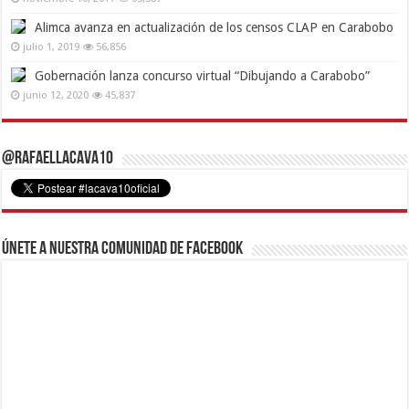
Alimca avanza en actualización de los censos CLAP en Carabobo
julio 1, 2019
56,856
Gobernación lanza concurso virtual “Dibujando a Carabobo”
junio 12, 2020
45,837
@RafaelLacava10
Únete a nuestra comunidad de Facebook