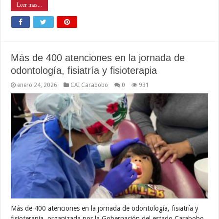
Leer mas...
Más de 400 atenciones en la jornada de
odontología, fisiatría y fisioterapia
enero 24, 2026
CAI Carabobo
0
931
Más de 400 atenciones en la jornada de odontología, fisiatría y
fisioterapia, organizada por la Gobernación del estado Carabobo,