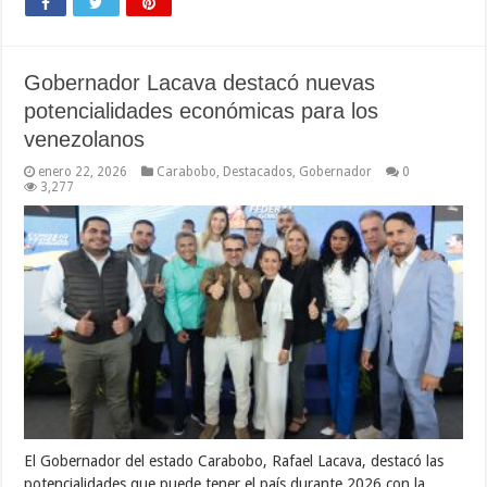
Gobernador Lacava destacó nuevas
potencialidades económicas para los
venezolanos
enero 22, 2026
Carabobo
,
Destacados
,
Gobernador
0
3,277
El Gobernador del estado Carabobo, Rafael Lacava, destacó las
potencialidades que puede tener el país durante 2026 con la