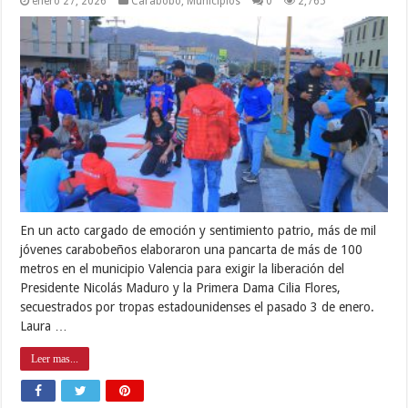
enero 27, 2026
Carabobo
,
Municipios
0
2,765
En un acto cargado de emoción y sentimiento patrio, más de mil
jóvenes carabobeños elaboraron una pancarta de más de 100
metros en el municipio Valencia para exigir la liberación del
Presidente Nicolás Maduro y la Primera Dama Cilia Flores,
secuestrados por tropas estadounidenses el pasado 3 de enero.
Laura …
Leer mas...