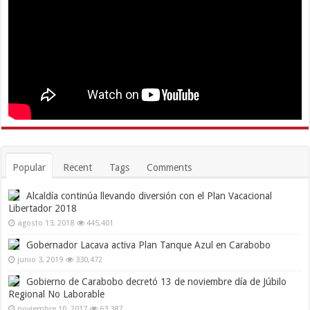
Popular
Recent
Tags
Comments
Alcaldía continúa llevando diversión con el Plan Vacacional
Libertador 2018
agosto 13, 2018
445,401
Gobernador Lacava activa Plan Tanque Azul en Carabobo
junio 3, 2019
330,472
Gobierno de Carabobo decretó 13 de noviembre día de Júbilo
Regional No Laborable
noviembre 10, 2017
63,387