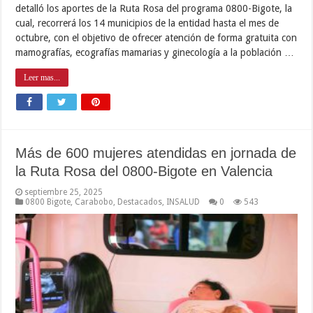
detalló los aportes de la Ruta Rosa del programa 0800-Bigote, la
cual, recorrerá los 14 municipios de la entidad hasta el mes de
octubre, con el objetivo de ofrecer atención de forma gratuita con
mamografías, ecografías mamarias y ginecología a la población …
Leer mas...
Más de 600 mujeres atendidas en jornada de
la Ruta Rosa del 0800-Bigote en Valencia
septiembre 25, 2025
0800 Bigote
,
Carabobo
,
Destacados
,
INSALUD
0
543