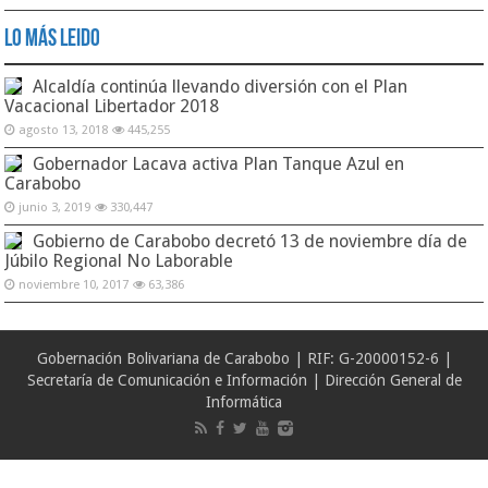
Lo Más Leido
Alcaldía continúa llevando diversión con el Plan
Vacacional Libertador 2018
agosto 13, 2018
445,255
Gobernador Lacava activa Plan Tanque Azul en
Carabobo
junio 3, 2019
330,447
Gobierno de Carabobo decretó 13 de noviembre día de
Júbilo Regional No Laborable
noviembre 10, 2017
63,386
Gobernación Bolivariana de Carabobo | RIF: G-20000152-6 |
Secretaría de Comunicación e Información | Dirección General de
Informática