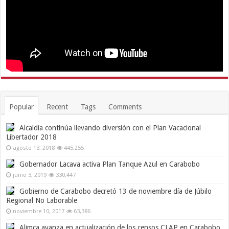
Popular
Recent
Tags
Comments
Alcaldía continúa llevando diversión con el Plan Vacacional
Libertador 2018
agosto 13, 2018
445,255
Gobernador Lacava activa Plan Tanque Azul en Carabobo
junio 3, 2019
330,447
Gobierno de Carabobo decretó 13 de noviembre día de Júbilo
Regional No Laborable
noviembre 10, 2017
63,386
Alimca avanza en actualización de los censos CLAP en Carabobo