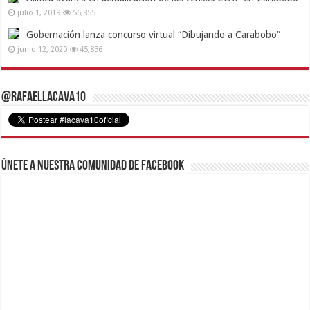
julio 1, 2019
56,855
Gobernación lanza concurso virtual “Dibujando a Carabobo”
junio 12, 2020
45,836
@RafaelLacava10
Únete a nuestra comunidad de Facebook