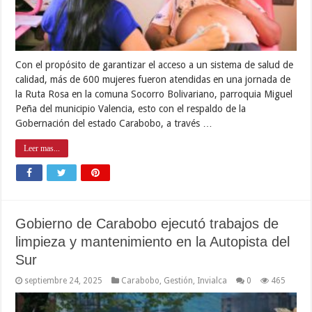
Con el propósito de garantizar el acceso a un sistema de salud de
calidad, más de 600 mujeres fueron atendidas en una jornada de
la Ruta Rosa en la comuna Socorro Bolivariano, parroquia Miguel
Peña del municipio Valencia, esto con el respaldo de la
Gobernación del estado Carabobo, a través …
Leer mas...
Gobierno de Carabobo ejecutó trabajos de
limpieza y mantenimiento en la Autopista del
Sur
septiembre 24, 2025
Carabobo
,
Gestión
,
Invialca
0
465