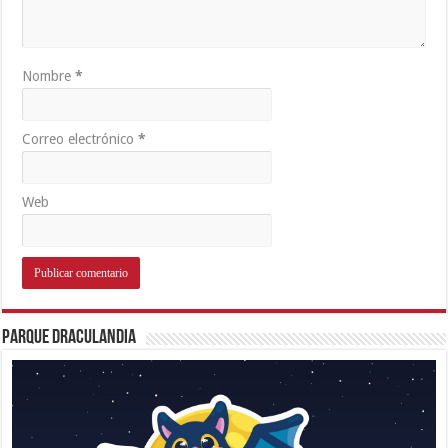
Nombre
*
Correo electrónico
*
Web
Parque Draculandia