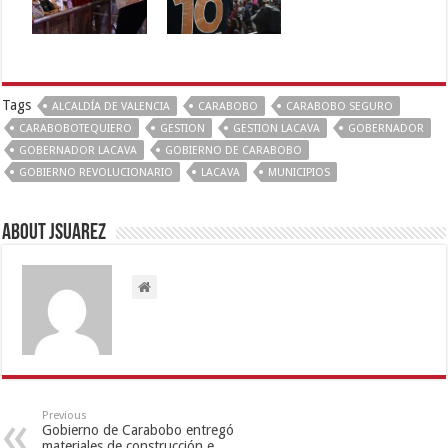
Tags
ALCALDÍA DE VALENCIA
CARABOBO
CARABOBO SEGURO
CARABOBOTEQUIERO
GESTION
GESTION LACAVA
GOBERNADOR
GOBERNADOR LACAVA
GOBIERNO DE CARABOBO
GOBIERNO REVOLUCIONARIO
LACAVA
MUNICIPIOS
About Jsuarez
Previous
Gobierno de Carabobo entregó
materiales de construcción e