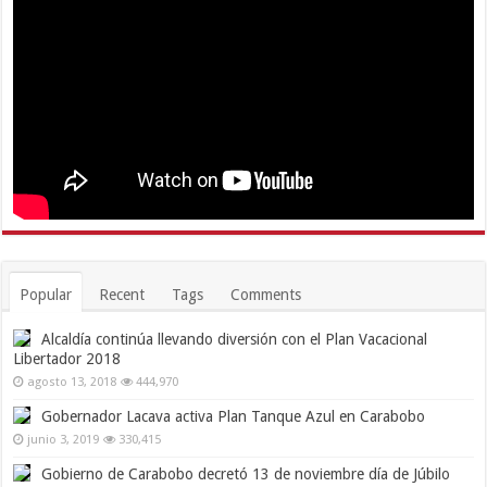
Popular
Recent
Tags
Comments
Alcaldía continúa llevando diversión con el Plan Vacacional
Libertador 2018
agosto 13, 2018
444,970
Gobernador Lacava activa Plan Tanque Azul en Carabobo
junio 3, 2019
330,415
Gobierno de Carabobo decretó 13 de noviembre día de Júbilo