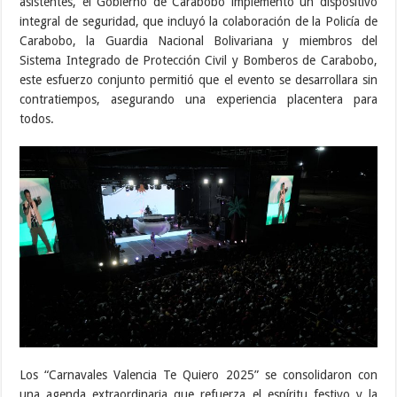
asistentes, el Gobierno de Carabobo implementó un dispositivo
integral de seguridad, que incluyó la colaboración de la Policía de
Carabobo, la Guardia Nacional Bolivariana y miembros del
Sistema Integrado de Protección Civil y Bomberos de Carabobo,
este esfuerzo conjunto permitió que el evento se desarrollara sin
contratiempos, asegurando una experiencia placentera para
todos.
Los “Carnavales Valencia Te Quiero 2025” se consolidaron con
una agenda extraordinaria que refuerza el espíritu festivo y la