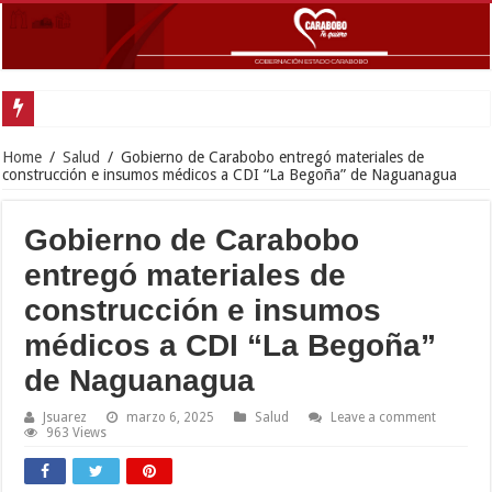
Gobernador Lacava y alcaldesa Riera su
Home
/
Salud
/
Gobierno de Carabobo entregó materiales de
construcción e insumos médicos a CDI “La Begoña” de Naguanagua
Gobierno de Carabobo
entregó materiales de
construcción e insumos
médicos a CDI “La Begoña”
de Naguanagua
Jsuarez
marzo 6, 2025
Salud
Leave a comment
963 Views