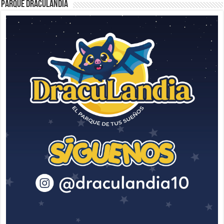
Parque Draculandia