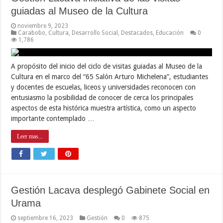
guiadas al Museo de la Cultura
noviembre 9, 2023
Carabobo
,
Cultura
,
Desarrollo Social
,
Destacados
,
Educación
0
1,786
A propósito del inicio del ciclo de visitas guiadas al Museo de la
Cultura en el marco del “65 Salón Arturo Michelena”, estudiantes
y docentes de escuelas, liceos y universidades reconocen con
entusiasmo la posibilidad de conocer de cerca los principales
aspectos de esta histórica muestra artística, como un aspecto
importante contemplado …
Leer mas...
Gestión Lacava desplegó Gabinete Social en
Urama
septiembre 16, 2023
Gestión
0
875