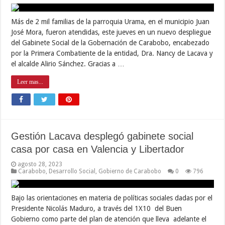
Más de 2 mil familias de la parroquia Urama, en el municipio Juan
José Mora, fueron atendidas, este jueves en un nuevo despliegue
del Gabinete Social de la Gobernación de Carabobo, encabezado
por la Primera Combatiente de la entidad, Dra. Nancy de Lacava y
el alcalde Alirio Sánchez. Gracias a …
Leer mas...
Gestión Lacava desplegó gabinete social
casa por casa en Valencia y Libertador
agosto 28, 2023
Carabobo
,
Desarrollo Social
,
Gobierno de Carabobo
0
796
Bajo las orientaciones en materia de políticas sociales dadas por el
Presidente Nicolás Maduro, a través del 1X10 del Buen
Gobierno como parte del plan de atención que lleva adelante el