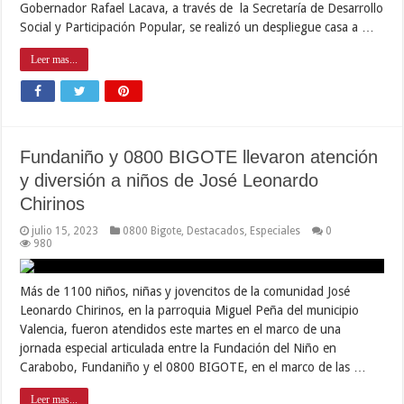
Gobernador Rafael Lacava, a través de la Secretaría de Desarrollo
Social y Participación Popular, se realizó un despliegue casa a …
Leer mas...
Fundaniño y 0800 BIGOTE llevaron atención
y diversión a niños de José Leonardo
Chirinos
julio 15, 2023
0800 Bigote
,
Destacados
,
Especiales
0
980
Más de 1100 niños, niñas y jovencitos de la comunidad José
Leonardo Chirinos, en la parroquia Miguel Peña del municipio
Valencia, fueron atendidos este martes en el marco de una
jornada especial articulada entre la Fundación del Niño en
Carabobo, Fundaniño y el 0800 BIGOTE, en el marco de las …
Leer mas...