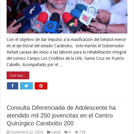
Con el objetivo de dar impulso a la masificación del béisbol menor
en el eje litoral del estado Carabobo, este martes el Gobernador
Rafael Lacava dio inicio a las labores para la rehabilitación integral
del icónico Campo Los Criollitos de la Urb. Santa Cruz en Puerto
Cabello. Acompañado por el …
Leer mas...
Consulta Diferenciada de Adolescente ha
atendido mil 250 jovencitas en el Centro
Quirúrgico Carabobo 200
noviembre 22, 2024
Salud
0
738