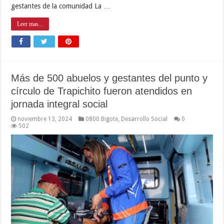
gestantes de la comunidad La …
Leer mas...
Más de 500 abuelos y gestantes del punto y
círculo de Trapichito fueron atendidos en
jornada integral social
noviembre 13, 2024
0800 Bigote
,
Desarrollo Social
0
502