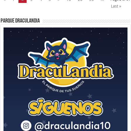
Last »
Parque Draculandia