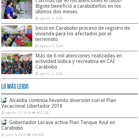
Con más de 90 mil atenciones el 0800-
Bigote benefició a carabobeños en los
últimos dos meses
agosto 6, 2026
Inició en Carabobo proceso de registro de
vivienda para los afectados por el
terremoto
agosto 6, 2026
Más de 6 mil atenciones realizadas en
actividad lúdica y recreativa en CAI
Carabobo
agosto 6, 2026
Lo Más Leido
Alcaldía continúa llevando diversión con el Plan
Vacacional Libertador 2018
agosto 13, 2018
445,228
Gobernador Lacava activa Plan Tanque Azul en
Carabobo
junio 3, 2019
330,444