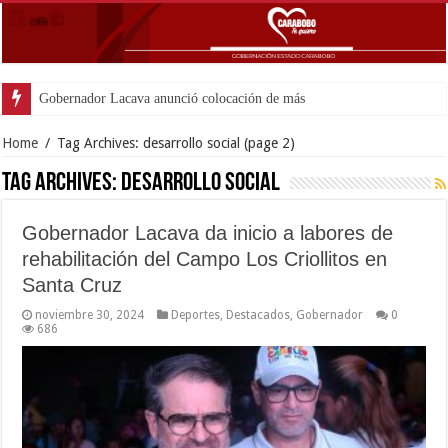
Gobernador Lacava anunció colocación de más de mil 500 toneladas de
Home
/
Tag Archives: desarrollo social
(page 2)
Tag Archives:
desarrollo social
Gobernador Lacava da inicio a labores de
rehabilitación del Campo Los Criollitos en
Santa Cruz
noviembre 30, 2024
Deportes
,
Destacados
,
Gobernador
0
686