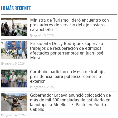
Lo Más Reciente
Ministra de Turismo lideró encuentro con
prestadores de servicio del eje costero
carabobeño
agosto 5, 2026
Presidenta Delcy Rodríguez supervisó
trabajos de recuperación de edificios
afectados por terremotos en Juan José
Mora
agosto 5, 2026
Carabobo participó en Mesa de trabajo
presidencial para potenciar comercio
exterior
agosto 4, 2026
Gobernador Lacava anunció colocación de
más de mil 500 toneladas de asfaltado en
la autopista Muelles- El Palito en Puerto
Cabello
agosto 4, 2026