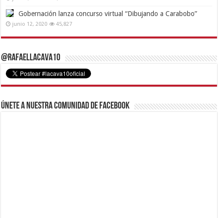
Gobernación lanza concurso virtual “Dibujando a Carabobo”
junio 12, 2020
45,827
@RafaelLacava10
Únete a nuestra comunidad de Facebook