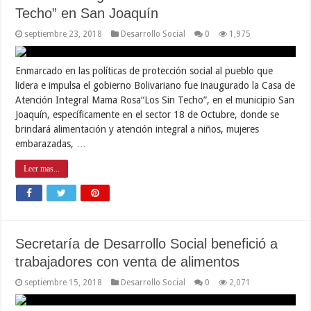
Techo” en San Joaquín
septiembre 23, 2018
Desarrollo Social
0
1,975
Enmarcado en las políticas de protección social al pueblo que
lidera e impulsa el gobierno Bolivariano fue inaugurado la Casa de
Atención Integral Mama Rosa“Los Sin Techo”, en el municipio San
Joaquín, específicamente en el sector 18 de Octubre, donde se
brindará alimentación y atención integral a niños, mujeres
embarazadas, …
Leer mas...
Secretaría de Desarrollo Social benefició a
trabajadores con venta de alimentos
septiembre 15, 2018
Desarrollo Social
0
2,071