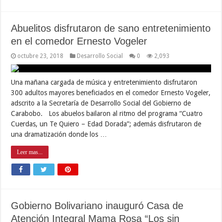
Abuelitos disfrutaron de sano entretenimiento
en el comedor Ernesto Vogeler
octubre 23, 2018
Desarrollo Social
0
2,093
Una mañana cargada de música y entretenimiento disfrutaron
300 adultos mayores beneficiados en el comedor Ernesto Vogeler,
adscrito a la Secretaría de Desarrollo Social del Gobierno de
Carabobo. Los abuelos bailaron al ritmo del programa “Cuatro
Cuerdas, un Te Quiero – Edad Dorada”; además disfrutaron de
una dramatización donde los …
Leer mas...
Gobierno Bolivariano inauguró Casa de
Atención Integral Mama Rosa “Los sin