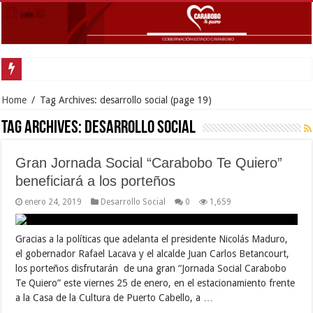
Home
/
Tag Archives: desarrollo social
(page 19)
Tag Archives:
desarrollo social
Gran Jornada Social “Carabobo Te Quiero”
beneficiará a los porteños
enero 24, 2019
Desarrollo Social
0
1,659
Gracias a la políticas que adelanta el presidente Nicolás Maduro,
el gobernador Rafael Lacava y el alcalde Juan Carlos Betancourt,
los porteños disfrutarán de una gran “Jornada Social Carabobo
Te Quiero” este viernes 25 de enero, en el estacionamiento frente
a la Casa de la Cultura de Puerto Cabello, a …