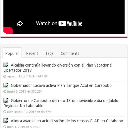
Popular
Recent
Tags
Comments
Alcaldía continúa llevando diversión con el Plan Vacacional
Libertador 2018
agosto 13, 2018
444,198
Gobernador Lacava activa Plan Tanque Azul en Carabobo
junio 3, 2019
330,254
Gobierno de Carabobo decretó 13 de noviembre día de Júbilo
Regional No Laborable
noviembre 10, 2017
63,379
Alimca avanza en actualización de los censos CLAP en Carabobo
julio 1, 2019
56,846