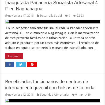
Inaugurada Panadería Socialista Artesanal 4-
F en Naguanagua
noviembre 17, 2018
Desarrollo Social
0
2,523
En un acogedor ambiente fue inaugurada la Panadería Socialista
Artesanal 4-F, en el municipio Naguanagua. Con la materialización
de este proyecto familias de la urbanización La Entrada podrán
adquirir el producto por un costo más económico. El resultado del
trabajo en equipo se concretó la mañana de este sábado, con …
Leer mas...
Beneficiados funcionarios de centros de
internamiento juvenil con bolsas de comida
noviembre 12, 2018
Seguridad Alimentaria
0
1,420