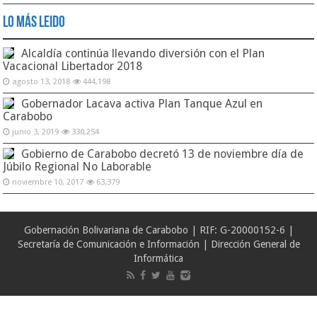
Lo Más Leido
Alcaldía continúa llevando diversión con el Plan
Vacacional Libertador 2018
agosto 13, 2018
444,198
Gobernador Lacava activa Plan Tanque Azul en
Carabobo
junio 3, 2019
330,254
Gobierno de Carabobo decretó 13 de noviembre día de
Júbilo Regional No Laborable
noviembre 10, 2017
63,379
Gobernación Bolivariana de Carabobo | RIF: G-20000152-6 |
Secretaría de Comunicación e Información | Dirección General de
Informática