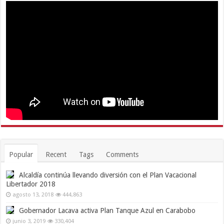
Popular
Recent
Tags
Comments
Alcaldía continúa llevando diversión con el Plan Vacacional
Libertador 2018
agosto 13, 2018
444,863
Gobernador Lacava activa Plan Tanque Azul en Carabobo
junio 3, 2019
330,404