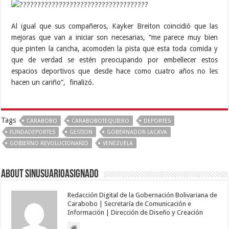
Al igual que sus compañeros, Kayker Breiton coincidió que las
mejoras que van a iniciar son necesarias, “me parece muy bien
que pinten la cancha, acomoden la pista que esta toda comida y
que de verdad se estén preocupando por embellecer estos
espacios deportivos que desde hace como cuatro años no les
hacen un cariño”, finalizó.
Tags
CARABOBO
CARABOBOTEQUIERO
DEPORTES
FUNDADEPORTES
GESTION
GOBERNADOR LACAVA
GOBIERNO REVOLUCIONARIO
VENEZUELA
About sinusuarioasignado
Redacción Digital de la Gobernación Bolivariana de
Carabobo | Secretaría de Comunicación e
Información | Dirección de Diseño y Creación