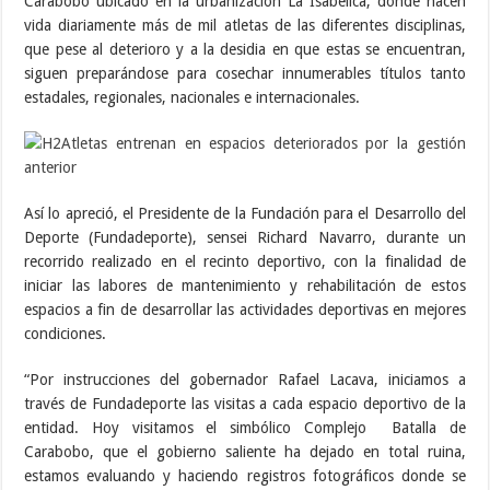
Carabobo ubicado en la urbanización La Isabelica, donde hacen
vida diariamente más de mil atletas de las diferentes disciplinas,
que pese al deterioro y a la desidia en que estas se encuentran,
siguen preparándose para cosechar innumerables títulos tanto
estadales, regionales, nacionales e internacionales.
Así lo apreció, el Presidente de la Fundación para el Desarrollo del
Deporte (Fundadeporte), sensei Richard Navarro, durante un
recorrido realizado en el recinto deportivo, con la finalidad de
iniciar las labores de mantenimiento y rehabilitación de estos
espacios a fin de desarrollar las actividades deportivas en mejores
condiciones.
“Por instrucciones del gobernador Rafael Lacava, iniciamos a
través de Fundadeporte las visitas a cada espacio deportivo de la
entidad. Hoy visitamos el simbólico Complejo Batalla de
Carabobo, que el gobierno saliente ha dejado en total ruina,
estamos evaluando y haciendo registros fotográficos donde se