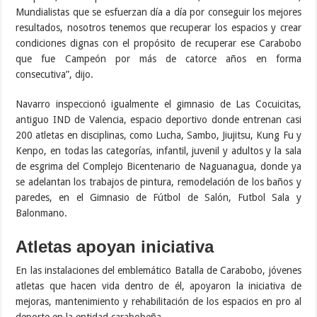
Mundialistas que se esfuerzan día a día por conseguir los mejores
resultados, nosotros tenemos que recuperar los espacios y crear
condiciones dignas con el propósito de recuperar ese Carabobo
que fue Campeón por más de catorce años en forma
consecutiva”, dijo.
Navarro inspeccionó igualmente el gimnasio de Las Cocuicitas,
antiguo IND de Valencia, espacio deportivo donde entrenan casi
200 atletas en disciplinas, como Lucha, Sambo, Jiujitsu, Kung Fu y
Kenpo, en todas las categorías, infantil, juvenil y adultos y la sala
de esgrima del Complejo Bicentenario de Naguanagua, donde ya
se adelantan los trabajos de pintura, remodelación de los baños y
paredes, en el Gimnasio de Fútbol de Salón, Futbol Sala y
Balonmano.
Atletas apoyan iniciativa
En las instalaciones del emblemático Batalla de Carabobo, jóvenes
atletas que hacen vida dentro de él, apoyaron la iniciativa de
mejoras, mantenimiento y rehabilitación de los espacios en pro al
deporte en la entidad carabobeña.