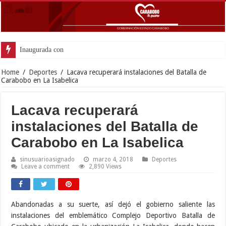
Inaugurada con éxito oficina de De
Home
/
Deportes
/
Lacava recuperará instalaciones del Batalla de
Carabobo en La Isabelica
Lacava recuperará
instalaciones del Batalla de
Carabobo en La Isabelica
sinusuarioasignado
marzo 4, 2018
Deportes
Leave a comment
2,890 Views
Abandonadas a su suerte, así dejó el gobierno saliente las
instalaciones del emblemático Complejo Deportivo Batalla de