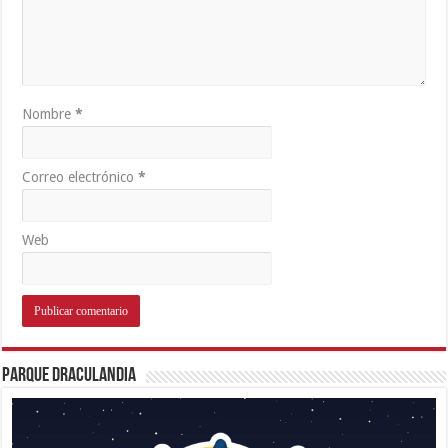
Nombre
*
Correo electrónico
*
Web
Parque Draculandia