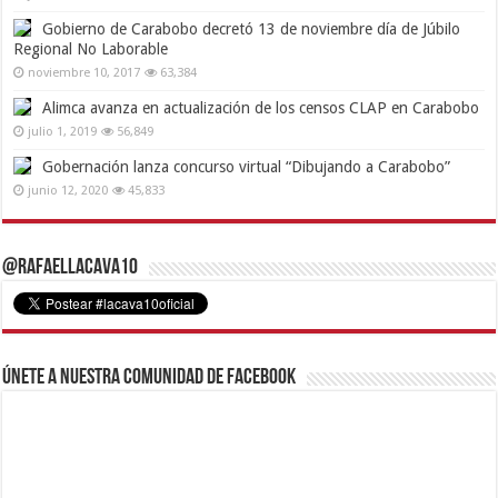
Gobierno de Carabobo decretó 13 de noviembre día de Júbilo
Regional No Laborable
noviembre 10, 2017
63,384
Alimca avanza en actualización de los censos CLAP en Carabobo
julio 1, 2019
56,849
Gobernación lanza concurso virtual “Dibujando a Carabobo”
junio 12, 2020
45,833
@RafaelLacava10
Únete a nuestra comunidad de Facebook