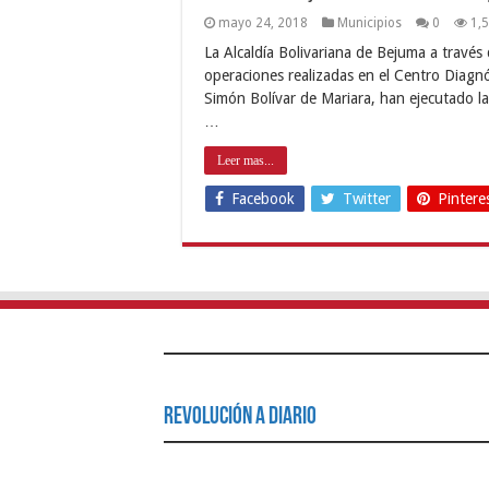
mayo 24, 2018
Municipios
0
1,
La Alcaldía Bolivariana de Bejuma a travé
operaciones realizadas en el Centro Diagn
Simón Bolívar de Mariara, han ejecutado la
…
Leer mas...
Facebook
Twitter
Pintere
Revolución a Diario