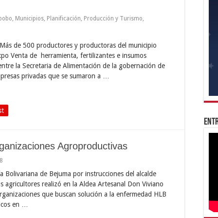
bobo
,
Municipios
,
Planificación
,
Producción y Turismo
,
Más de 500 productores y productoras del municipio
po Venta de herramienta, fertilizantes e insumos
entre la Secretaria de Alimentación de la gobernación de
presas privadas que se sumaron a …
st
Entr
rganizaciones Agroproductivas
8
ía Bolivariana de Bejuma por instrucciones del alcalde
s agricultores realizó en la Aldea Artesanal Don Viviano
organizaciones que buscan solución a la enfermedad HLB
ricos en …