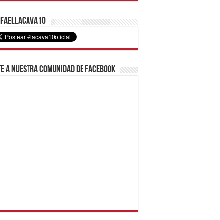
faelLacava10
e a nuestra comunidad de Facebook