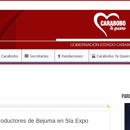
e Carabobo
Secretarías
Fundaciones
Carabobo Te Quier
Par
roductores de Bejuma en 5ta Expo