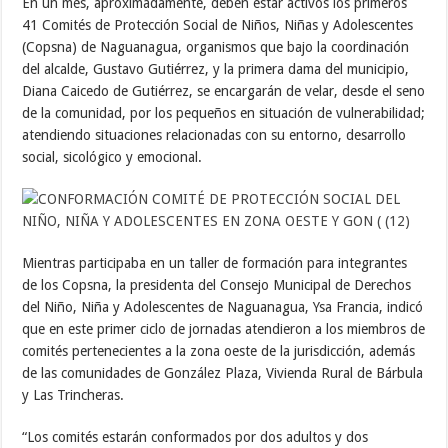
En un mes, aproximadamente, deben estar activos los primeros
41 Comités de Protección Social de Niños, Niñas y Adolescentes
(Copsna) de Naguanagua, organismos que bajo la coordinación
del alcalde, Gustavo Gutiérrez, y la primera dama del municipio,
Diana Caicedo de Gutiérrez, se encargarán de velar, desde el seno
de la comunidad, por los pequeños en situación de vulnerabilidad;
atendiendo situaciones relacionadas con su entorno, desarrollo
social, sicológico y emocional.
Mientras participaba en un taller de formación para integrantes
de los Copsna, la presidenta del Consejo Municipal de Derechos
del Niño, Niña y Adolescentes de Naguanagua, Ysa Francia, indicó
que en este primer ciclo de jornadas atendieron a los miembros de
comités pertenecientes a la zona oeste de la jurisdicción, además
de las comunidades de González Plaza, Vivienda Rural de Bárbula
y Las Trincheras.
“Los comités estarán conformados por dos adultos y dos