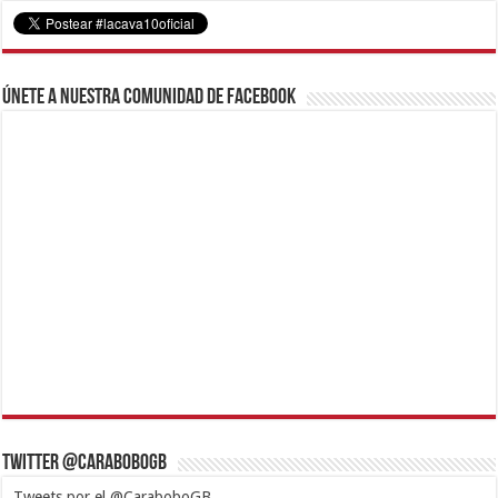
Únete a nuestra comunidad de Facebook
Twitter @CaraboboGB
Tweets por el @CaraboboGB.