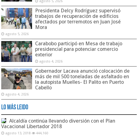
agosto 5, 2026
Presidenta Delcy Rodríguez supervisó
trabajos de recuperación de edificios
afectados por terremotos en Juan José
Mora
agosto 5, 2026
Carabobo participó en Mesa de trabajo
presidencial para potenciar comercio
exterior
agosto 4, 2026
Gobernador Lacava anunció colocación de
más de mil 500 toneladas de asfaltado en
la autopista Muelles- El Palito en Puerto
Cabello
agosto 4, 2026
Lo Más Leido
Alcaldía continúa llevando diversión con el Plan
Vacacional Libertador 2018
agosto 13, 2018
444,160