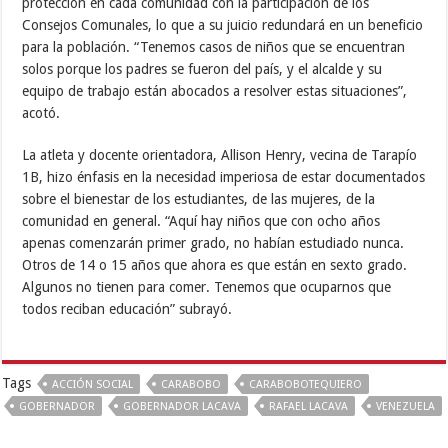
protección en cada comunidad con la participación de los
Consejos Comunales, lo que a su juicio redundará en un beneficio
para la población. “Tenemos casos de niños que se encuentran
solos porque los padres se fueron del país, y el alcalde y su
equipo de trabajo están abocados a resolver estas situaciones”,
acotó.
La atleta y docente orientadora, Allison Henry, vecina de Tarapío
1B, hizo énfasis en la necesidad imperiosa de estar documentados
sobre el bienestar de los estudiantes, de las mujeres, de la
comunidad en general. “Aquí hay niños que con ocho años
apenas comenzarán primer grado, no habían estudiado nunca.
Otros de 14 o 15 años que ahora es que están en sexto grado.
Algunos no tienen para comer. Tenemos que ocuparnos que
todos reciban educación” subrayó.
Tags
ACCIÓN SOCIAL
CARABOBO
CARABOBOTEQUIERO
GOBERNADOR
GOBERNADOR LACAVA
RAFAEL LACAVA
VENEZUELA