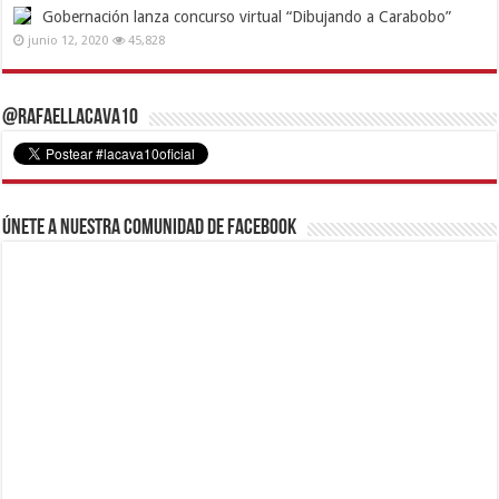
Gobernación lanza concurso virtual “Dibujando a Carabobo”
junio 12, 2020
45,828
@RafaelLacava10
Únete a nuestra comunidad de Facebook