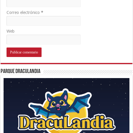
Correo electrónico
*
Web
Parque Draculandia