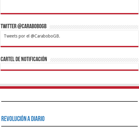
Twitter @CaraboboGB
Tweets por el @CaraboboGB.
1xbet
https://mvbcasino.com/
Betturkey
Betist
Kralbet
Supertotobet
Tipobet
Matadorbet
Mariobet
Cartel de Notificación
Revolución a Diario