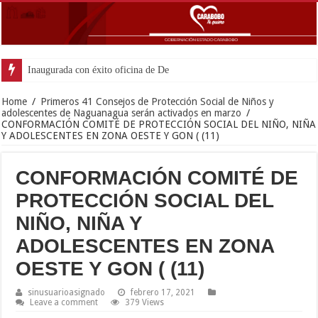
Inaugurada con éxito oficina de Defensa Pública en
Home
/
Primeros 41 Consejos de Protección Social de Niños y
adolescentes de Naguanagua serán activados en marzo
/
CONFORMACIÓN COMITÉ DE PROTECCIÓN SOCIAL DEL NIÑO, NIÑA
Y ADOLESCENTES EN ZONA OESTE Y GON ( (11)
CONFORMACIÓN COMITÉ DE
PROTECCIÓN SOCIAL DEL
NIÑO, NIÑA Y
ADOLESCENTES EN ZONA
OESTE Y GON ( (11)
sinusuarioasignado
febrero 17, 2021
Leave a comment
379 Views