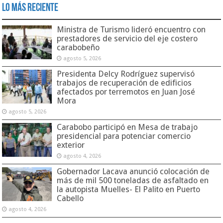
Lo Más Reciente
Ministra de Turismo lideró encuentro con
prestadores de servicio del eje costero
carabobeño
agosto 5, 2026
Presidenta Delcy Rodríguez supervisó
trabajos de recuperación de edificios
afectados por terremotos en Juan José
Mora
agosto 5, 2026
Carabobo participó en Mesa de trabajo
presidencial para potenciar comercio
exterior
agosto 4, 2026
Gobernador Lacava anunció colocación de
más de mil 500 toneladas de asfaltado en
la autopista Muelles- El Palito en Puerto
Cabello
agosto 4, 2026