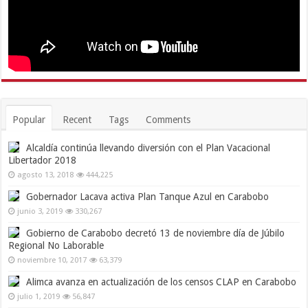
Popular
Recent
Tags
Comments
Alcaldía continúa llevando diversión con el Plan Vacacional
Libertador 2018
agosto 13, 2018
444,225
Gobernador Lacava activa Plan Tanque Azul en Carabobo
junio 3, 2019
330,267
Gobierno de Carabobo decretó 13 de noviembre día de Júbilo
Regional No Laborable
noviembre 10, 2017
63,379
Alimca avanza en actualización de los censos CLAP en Carabobo
julio 1, 2019
56,847