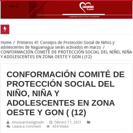
Gobernador Lacava y Alcaldesa Castillo reinauguraron CDI y SRI Canaima al
Home
/
Primeros 41 Consejos de Protección Social de Niños y
adolescentes de Naguanagua serán activados en marzo
/
CONFORMACIÓN COMITÉ DE PROTECCIÓN SOCIAL DEL NIÑO, NIÑA
Y ADOLESCENTES EN ZONA OESTE Y GON ( (12)
CONFORMACIÓN COMITÉ DE
PROTECCIÓN SOCIAL DEL
NIÑO, NIÑA Y
ADOLESCENTES EN ZONA
OESTE Y GON ( (12)
sinusuarioasignado
febrero 17, 2021
Leave a comment
434 Views