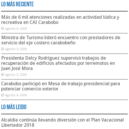
Lo Más Reciente
Más de 6 mil atenciones realizadas en actividad lúdica y
recreativa en CAI Carabobo
agosto 6, 2026
Ministra de Turismo lideró encuentro con prestadores de
servicio del eje costero carabobeño
agosto 5, 2026
Presidenta Delcy Rodríguez supervisó trabajos de
recuperación de edificios afectados por terremotos en
Juan José Mora
agosto 5, 2026
Carabobo participó en Mesa de trabajo presidencial para
potenciar comercio exterior
agosto 4, 2026
Lo Más Leido
Alcaldía continúa llevando diversión con el Plan Vacacional
Libertador 2018