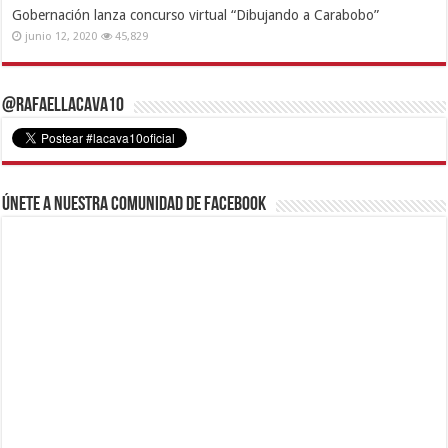
Gobernación lanza concurso virtual “Dibujando a Carabobo”
junio 12, 2020
45,829
@RafaelLacava10
Únete a nuestra comunidad de Facebook