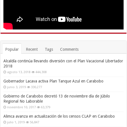
Popular
Recent
Tags
Comments
Alcaldía continúa llevando diversión con el Plan Vacacional Libertador
2018
agosto 13, 2018
444,308
Gobernador Lacava activa Plan Tanque Azul en Carabobo
junio 3, 2019
330,277
Gobierno de Carabobo decretó 13 de noviembre día de Júbilo
Regional No Laborable
noviembre 10, 2017
63,379
Alimca avanza en actualización de los censos CLAP en Carabobo
julio 1, 2019
56,847