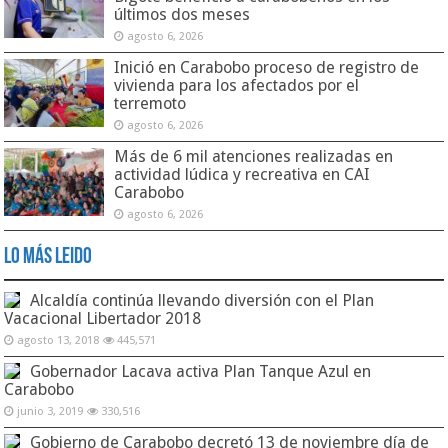
últimos dos meses
agosto 6, 2026
Inició en Carabobo proceso de registro de
vivienda para los afectados por el
terremoto
agosto 6, 2026
Más de 6 mil atenciones realizadas en
actividad lúdica y recreativa en CAI
Carabobo
agosto 6, 2026
Lo Más Leido
Alcaldía continúa llevando diversión con el Plan
Vacacional Libertador 2018
agosto 13, 2018
445,571
Gobernador Lacava activa Plan Tanque Azul en
Carabobo
junio 3, 2019
330,516
Gobierno de Carabobo decretó 13 de noviembre día de