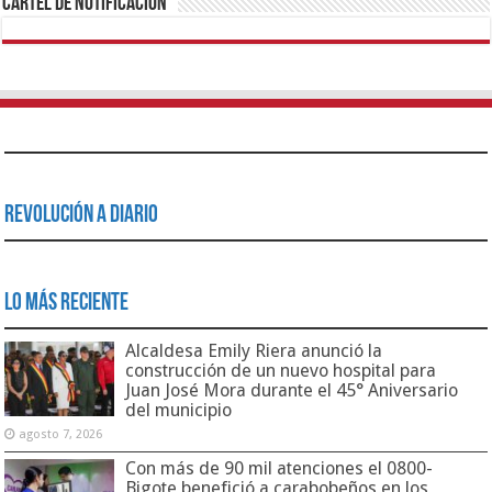
Cartel de Notificación
Revolución a Diario
Lo Más Reciente
Alcaldesa Emily Riera anunció la
construcción de un nuevo hospital para
Juan José Mora durante el 45° Aniversario
del municipio
agosto 7, 2026
Con más de 90 mil atenciones el 0800-
Bigote benefició a carabobeños en los